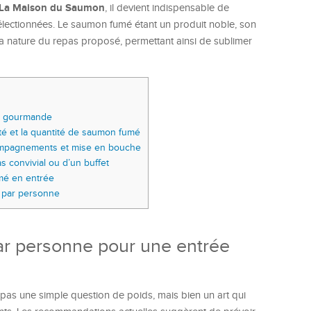
La Maison du Saumon
, il devient indispensable de
 sélectionnées. Le saumon fumé étant un produit noble, son
a nature du repas proposé, permettant ainsi de sublimer
e gourmande
té et la quantité de saumon fumé
ompagnements et mise en bouche
 convivial ou d’un buffet
mé en entrée
 par personne
r personne pour une entrée
pas une simple question de poids, mais bien un art qui