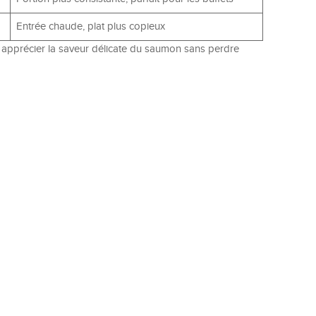
Entrée chaude, plat plus copieux
t apprécier la saveur délicate du saumon sans perdre