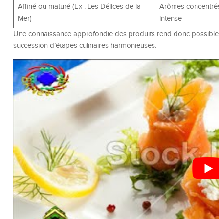
Affiné ou maturé (Ex : Les Délices de la
Arômes concentrés
Mer)
intense
Une connaissance approfondie des produits rend donc possible une
succession d’étapes culinaires harmonieuses.