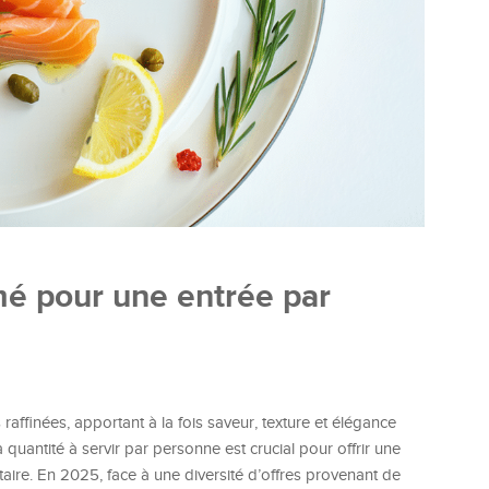
é pour une entrée par
finées, apportant à la fois saveur, texture et élégance
a quantité à servir par personne est crucial pour offrir une
taire. En 2025, face à une diversité d’offres provenant de