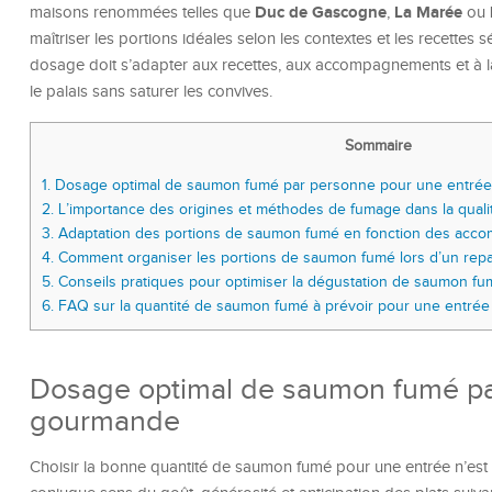
Duc de Gascogne
La Marée
maisons renommées telles que
,
ou
maîtriser les portions idéales selon les contextes et les recettes
dosage doit s’adapter aux recettes, aux accompagnements et à l
le palais sans saturer les convives.
Sommaire
1.
Dosage optimal de saumon fumé par personne pour une entré
2.
L’importance des origines et méthodes de fumage dans la quali
3.
Adaptation des portions de saumon fumé en fonction des acc
4.
Comment organiser les portions de saumon fumé lors d’un repas
5.
Conseils pratiques pour optimiser la dégustation de saumon fu
6.
FAQ sur la quantité de saumon fumé à prévoir pour une entrée
Dosage optimal de saumon fumé pa
gourmande
Choisir la bonne quantité de saumon fumé pour une entrée n’est 