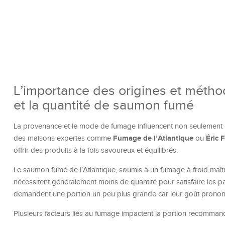
L’importance des origines et métho
et la quantité de saumon fumé
La provenance et le mode de fumage influencent non seulement l
Fumage de l’Atlantique
Éric 
des maisons expertes comme
ou
offrir des produits à la fois savoureux et équilibrés.
Le saumon fumé de l’Atlantique, soumis à un fumage à froid maîtri
nécessitent généralement moins de quantité pour satisfaire les pa
demandent une portion un peu plus grande car leur goût prononc
Plusieurs facteurs liés au fumage impactent la portion recomman