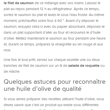
le
filet de saumon
de ce mélange avec vos mains. Laissez le
plat au repos pendant 12 h au réfrigérateur. Après ce temps,
sortez le saumon du plat et lavez-le sous l’eau froide. Au même
moment, préchauffez votre four à 60 °. Avant d’y déposer le
saumon, essuyez celui-ci avec du papier absorbant, déposez-le
dans un plat supportant d’aller au four et recouvrez-le d’huile
d’olive. Mettez maintenant le saumon au four pendant une heure
et, durant ce temps, préparez la vinaigrette au vin rouge et aux
noix.
Une fois le tout prêt, servez sur chaque assiette une ou deux
salade de roquette
tranches de filet de saumon sur un lit de
ou
de mâche.
Quelques astuces pour reconnaître
une huile d’olive de qualité
Si vous aimez préparer des recettes utilisant l’huile d’olive, vous
devez savoir que c’est un produit qui existe sous différentes