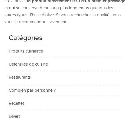
un produit directement issu d’un premier pressage
C’est aussi
et qui se conserve beaucoup plus longtemps que tous les
autres types d’huile d’olive. Si vous recherchez la qualité, nous
vous la recommandons vivement.
Catégories
Produits culinaires
Ustensiles de cuisine
Restaurants
Combien par personne ?
Recettes
Divers