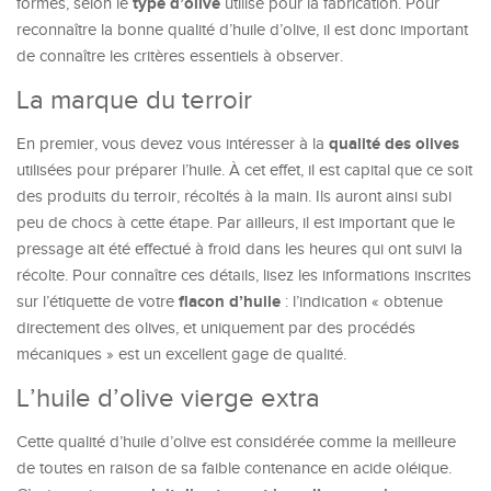
type d’olive
formes, selon le
utilisé pour la fabrication. Pour
reconnaître la bonne qualité d’huile d’olive, il est donc important
de connaître les critères essentiels à observer.
La marque du terroir
qualité des olives
En premier, vous devez vous intéresser à la
utilisées pour préparer l’huile. À cet effet, il est capital que ce soit
des produits du terroir, récoltés à la main. Ils auront ainsi subi
peu de chocs à cette étape. Par ailleurs, il est important que le
pressage ait été effectué à froid dans les heures qui ont suivi la
récolte. Pour connaître ces détails, lisez les informations inscrites
flacon d’huile
sur l’étiquette de votre
: l’indication « obtenue
directement des olives, et uniquement par des procédés
mécaniques » est un excellent gage de qualité.
L’huile d’olive vierge extra
Cette qualité d’huile d’olive est considérée comme la meilleure
de toutes en raison de sa faible contenance en acide oléique.