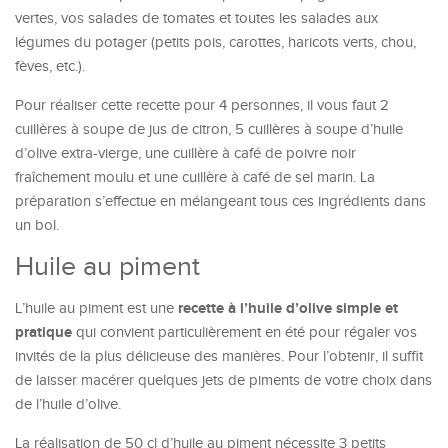
vertes, vos salades de tomates et toutes les salades aux
légumes du potager (petits pois, carottes, haricots verts, chou,
fèves, etc.).
Pour réaliser cette recette pour 4 personnes, il vous faut 2
cuillères à soupe de jus de citron, 5 cuillères à soupe d’huile
d’olive extra-vierge, une cuillère à café de poivre noir
fraîchement moulu et une cuillère à café de sel marin. La
préparation s’effectue en mélangeant tous ces ingrédients dans
un bol.
Huile au piment
recette à l’huile d’olive simple et
L’huile au piment est une
pratique
qui convient particulièrement en été pour régaler vos
invités de la plus délicieuse des manières. Pour l’obtenir, il suffit
de laisser macérer quelques jets de piments de votre choix dans
de l’huile d’olive.
La réalisation de 50 cl d’huile au piment nécessite 3 petits