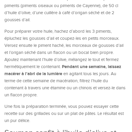
piments (piments oiseaux ou piments de Cayenne), de 50 cl
d’huile d’olive, d’une cuillère à café d’origan séché et de 2
gousses d’ail.
Pour préparer votre huile, hachez d’abord les 3 piments,
épluchez les gousses d’ail et coupez-les en petits morceaux.
Versez ensuite le piment haché, les morceaux de gousses d’ail
et l’origan séché dans un flacon ou un bocal bien propre.
Ajoutez maintenant l’huile d’olive, mélangez le tout et fermez
Pendant une semaine, laissez
hermétiquement le contenant.
macérer à l’abri de la lumière
en agitant tous les jours. Au
terme de cette semaine de macération, filtrez l’huile du
contenant à travers une étamine ou un chinois et versez-le dans
un flacon propre.
Une fois la préparation terminée, vous pouvez essayer cette
recette sur des grillades ou sur un plat de pâtes. Le résultat est
un pur délice.