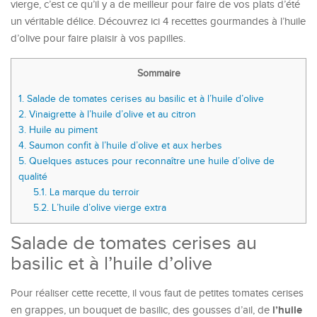
vierge, c’est ce qu’il y a de meilleur pour faire de vos plats d’été
un véritable délice. Découvrez ici 4 recettes gourmandes à l’huile
d’olive pour faire plaisir à vos papilles.
Sommaire
1.
Salade de tomates cerises au basilic et à l’huile d’olive
2.
Vinaigrette à l’huile d’olive et au citron
3.
Huile au piment
4.
Saumon confit à l’huile d’olive et aux herbes
5.
Quelques astuces pour reconnaître une huile d’olive de
qualité
5.1.
La marque du terroir
5.2.
L’huile d’olive vierge extra
Salade de tomates cerises au
basilic et à l’huile d’olive
Pour réaliser cette recette, il vous faut de petites tomates cerises
l’huile
en grappes, un bouquet de basilic, des gousses d’ail, de