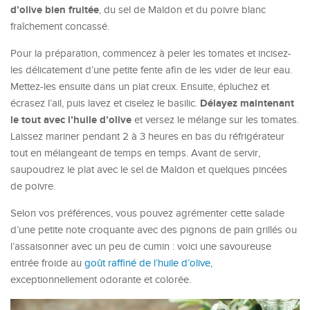
d’olive bien fruitée
, du sel de Maldon et du poivre blanc
fraîchement concassé.
Pour la préparation, commencez à peler les tomates et incisez-
les délicatement d’une petite fente afin de les vider de leur eau.
Mettez-les ensuite dans un plat creux. Ensuite, épluchez et
Délayez maintenant
écrasez l’ail, puis lavez et ciselez le basilic.
le tout avec l’huile
d’olive
et versez le mélange sur les tomates.
Laissez mariner pendant 2 à 3 heures en bas du réfrigérateur
tout en mélangeant de temps en temps. Avant de servir,
saupoudrez le plat avec le sel de Maldon et quelques pincées
de poivre.
Selon vos préférences, vous pouvez agrémenter cette salade
d’une petite note croquante avec des pignons de pain grillés ou
l’assaisonner avec un peu de cumin : voici une savoureuse
entrée froide au
goût raffiné de l’huile d’olive
,
exceptionnellement odorante et colorée.