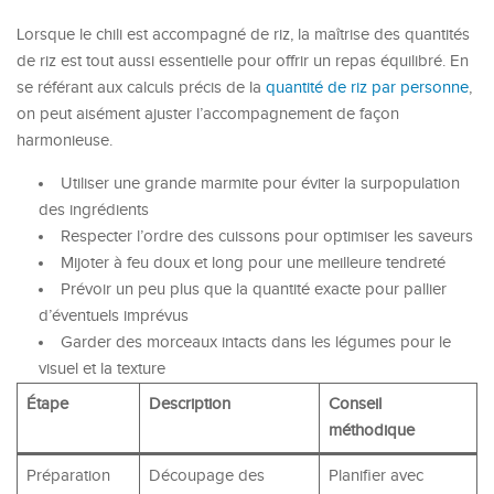
Lorsque le chili est accompagné de riz, la maîtrise des quantités
de riz est tout aussi essentielle pour offrir un repas équilibré. En
se référant aux calculs précis de la
quantité de riz par personne
,
on peut aisément ajuster l’accompagnement de façon
harmonieuse.
Utiliser une grande marmite pour éviter la surpopulation
des ingrédients
Respecter l’ordre des cuissons pour optimiser les saveurs
Mijoter à feu doux et long pour une meilleure tendreté
Prévoir un peu plus que la quantité exacte pour pallier
d’éventuels imprévus
Garder des morceaux intacts dans les légumes pour le
visuel et la texture
Étape
Description
Conseil
méthodique
Préparation
Découpage des
Planifier avec