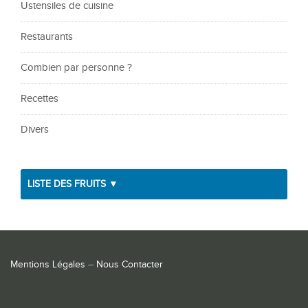
Ustensiles de cuisine
Restaurants
Combien par personne ?
Recettes
Divers
LISTE DES FRUITS ▼
Mentions Légales
–
Nous Contacter