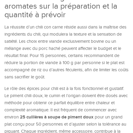
aromates sur la préparation et la
quantité à prévoir
La réussite d’un chili con carne réside aussi dans la maîtrise des
ingrédients du chili, qui modulera la texture et la sensation de
satiété. Les choix entre viande exclusivement bovine ou un
mélange avec du porc haché peuvent affecter le budget et le
résultat final. Pour 15 personnes, certains recommandent de
réduire la portion de viande à 100 g par personne si le plat est
accompagné de riz ou d’autres féculents, afin de limiter les coûts
sans sacrifier le goût.
Le rôle des épices pour chili est à la fois fonctionnel et gustatif.
Le piment chili doux, le cumin et l’origan doivent être dosés avec
méthode pour obtenir ce parfait équilibre entre chaleur et
complexité aromatique. Il est fréquent de commencer avec
25 cuillères à soupe de piment doux
environ
pour un grand
plat conçu pour 50 personnes et d’ajuster selon la tolérance au
piquant. Chaque ingrédient, même accessoire, contribue à la