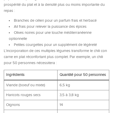
prospérité du plat et à la densité plus ou moins importante du
repas :
Branches de céleri pour un parfum frais et herbacé
Ail frais pour relever la puissance des épices
Olives noires pour une touche méditerranéenne
optionnelle
Petites courgettes pour un supplément de légèreté
L’incorporation de ces multiples légumes transforme le chili con
carne en plat réconfortant plus complet. Par exemple, un chili
pour 50 personnes nécessitera :
Ingrédients
Quantité pour 50 personnes
Viande (boeuf ou mixte)
6,5 kg
Haricots rouges secs
3,5 à 3,8 kg
Oignons
14