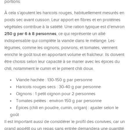
portions.
À cela s’ajoutent les haricots rouges, habituellement mesurés en
poids sec avant cuisson. Leur apport en fibres et en protéines
végétales contribue à la satiété. Une ration typique est d’environ
250 g par 6 à 8 personnes
, ce qui représente un allié
indispensable qui complète la viande dans le mélange. Les
légumes, comme les oignons, poivrons, et tomates, viennent
enrichir le goût tout en apportant volume et fraîcheur. Ils doivent
être choisis selon leur capacité à se marier avec les épices du
chili, notamment le cumin et le piment chili doux.
Viande hachée : 130-150 g par personne
Haricots rouges secs : 30-40 g par personne
Oignons : 1 petit oignon pour 2 personnes
Tomates pelées : environ 150 g par personne
Épices (chili en poudre, cumin, origan) : ajuster selon le
goût
Il est important aussi de considérer le profil des convives, car un
grand appétit ou un repas sans entrée demandera une quantité