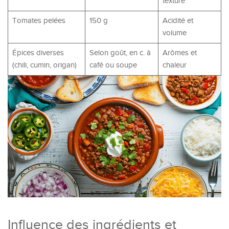
texture
Tomates pelées
150 g
Acidité et
volume
Épices diverses
Selon goût, en c. à
Arômes et
(chili, cumin, origan)
café ou soupe
chaleur
Influence des ingrédients et