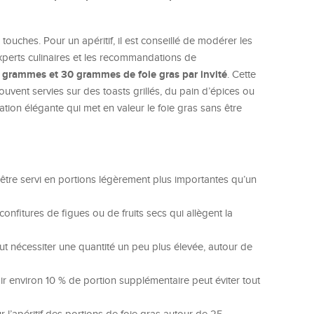
touches. Pour un apéritif, il est conseillé de modérer les
experts culinaires et les recommandations de
 grammes et 30 grammes de foie gras par invité
. Cette
uvent servies sur des toasts grillés, du pain d’épices ou
ation élégante qui met en valeur le foie gras sans être
t être servi en portions légèrement plus importantes qu’un
nfitures de figues ou de fruits secs qui allègent la
ut nécessiter une quantité un peu plus élevée, autour de
environ 10 % de portion supplémentaire peut éviter tout