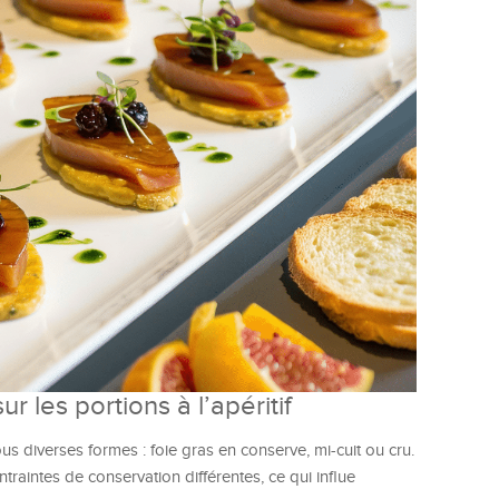
r les portions à l’apéritif
ous diverses formes : foie gras en conserve, mi-cuit ou cru.
traintes de conservation différentes, ce qui influe