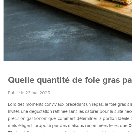
Quelle quantité de foie gras pa
Publié le 23 mai 2025
Lors des moments conviviaux précédant un repas, le foie gras s’i
invités une dégustation raffinée sans les saturer pour la suite néce
précision gastronomique, comment déterminer la portion idéale d
D
mets élégant, proposé par des maisons renommées telles que