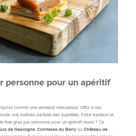
r personne pour un apéritif
mpose comme une véritable délicatesse. Offrir à ses
ssite une maîtrise parfaite des quantités. Entre tradition et
e foie gras par personne pour un apéritif réussi ? Ce
ucs de Gascogne
Comtesse du Barry
Château de
,
ou