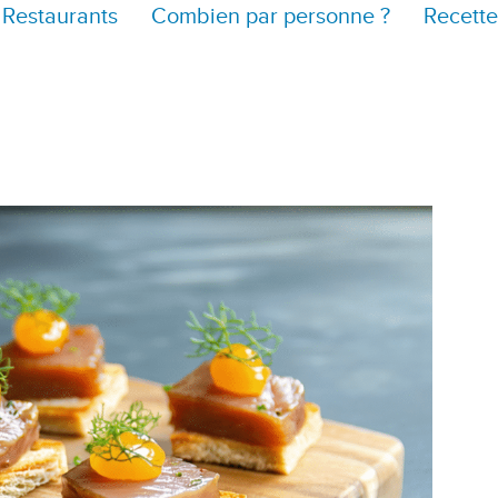
Restaurants
Combien par personne ?
Recette