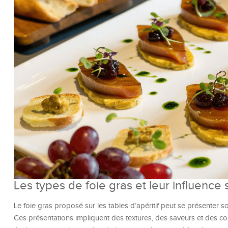
Les types de foie gras et leur influence su
Le foie gras proposé sur les tables d’apéritif peut se présenter s
Ces présentations impliquent des textures, des saveurs et des con