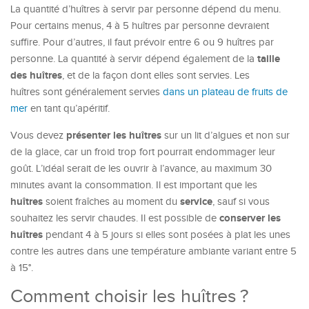
La quantité d’huîtres à servir par personne dépend du menu.
Pour certains menus, 4 à 5 huîtres par personne devraient
suffire. Pour d’autres, il faut prévoir entre 6 ou 9 huîtres par
taille
personne. La quantité à servir dépend également de la
des huîtres
, et de la façon dont elles sont servies. Les
huîtres
sont généralement servies
dans un plateau de fruits de
mer
en tant qu’apéritif.
présenter les huîtres
Vous devez
sur un lit d’algues et non sur
de la glace, car un froid trop fort pourrait endommager leur
goût. L’idéal serait de les ouvrir à l’avance, au maximum 30
minutes avant la consommation. Il est important que les
huîtres
service
soient fraîches au moment du
, sauf si vous
conserver les
souhaitez les servir chaudes. Il est possible de
huîtres
pendant 4 à 5 jours si elles sont posées à plat les unes
contre les autres dans une température ambiante variant entre 5
à 15°.
Comment choisir les huîtres ?