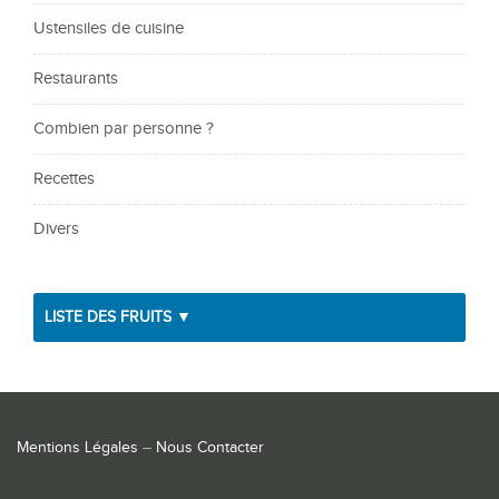
Ustensiles de cuisine
Restaurants
Combien par personne ?
Recettes
Divers
LISTE DES FRUITS ▼
Mentions Légales
–
Nous Contacter