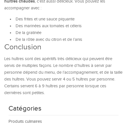
huîtres chaudes
, c’est aussi délicieux. Vous pouvez les
accompagner avec :
Des frites et une sauce piquante
Des marinées aux tomates et céleris
De la gratinée
De la rôtie avec du citron et de l’anis
Conclusion
Les huîtres sont des apéritifs très délicieux qui peuvent être
servis de multiples façons. Le nombre d’huîtres à servir par
personne dépend du menu, de l’accompagnement, et de la taille
des huîtres. Vous pouvez servir 4 ou 5 huîtres par personne.
Certains servent 6 à 9 huîtres par personne lorsque ces
dernières sont petites.
Catégories
Produits culinaires