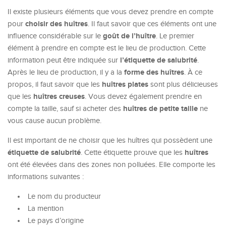
Il existe plusieurs éléments que vous devez prendre en compte
choisir des huîtres
pour
. Il faut savoir que ces éléments ont une
goût de l’huître
influence considérable sur le
. Le premier
élément à prendre en compte est le lieu de production. Cette
l’étiquette de salubrité
information peut être indiquée sur
.
forme des huîtres
Après le lieu de production, il y a la
. À ce
huîtres plates
propos, il faut savoir que les
sont plus délicieuses
huîtres creuses
que les
. Vous devez également prendre en
huîtres de petite taille
compte la taille, sauf si acheter des
ne
vous cause aucun problème.
Il est important de ne choisir que les huîtres qui possèdent une
étiquette de salubrité
huîtres
. Cette étiquette prouve que les
ont été élevées dans des zones non polluées. Elle comporte les
informations suivantes :
Le nom du producteur
La mention
Le pays d’origine