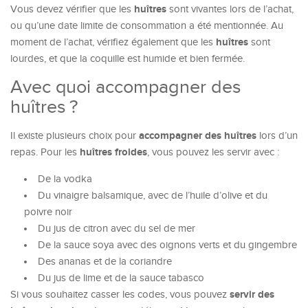
huîtres
Vous devez vérifier que les
sont vivantes lors de l’achat,
ou qu’une date limite de consommation a été mentionnée. Au
huîtres
moment de l’achat, vérifiez également que les
sont
lourdes, et que la coquille est humide et bien fermée.
Avec quoi accompagner des
huîtres ?
accompagner des huîtres
Il existe plusieurs choix pour
lors d’un
huîtres froides
repas. Pour les
, vous pouvez les servir avec :
De la vodka
Du vinaigre balsamique, avec de l’huile d’olive et du
poivre noir
Du jus de citron avec du sel de mer
De la sauce soya avec des oignons verts et du gingembre
Des ananas et de la coriandre
Du jus de lime et de la sauce tabasco
servir des
Si vous souhaitez casser les codes, vous pouvez