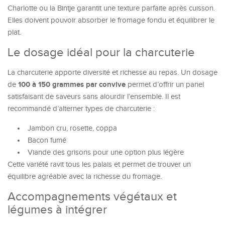
Charlotte ou la Bintje garantit une texture parfaite après cuisson.
Elles doivent pouvoir absorber le fromage fondu et équilibrer le
plat.
Le dosage idéal pour la charcuterie
La charcuterie apporte diversité et richesse au repas. Un dosage
100 à 150 grammes par convive
de
permet d’offrir un panel
satisfaisant de saveurs sans alourdir l’ensemble. Il est
recommandé d’alterner types de charcuterie :
Jambon cru, rosette, coppa
Bacon fumé
Viande des grisons pour une option plus légère
Cette variété ravit tous les palais et permet de trouver un
équilibre agréable avec la richesse du fromage.
Accompagnements végétaux et
légumes à intégrer