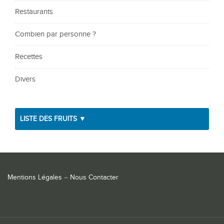
Restaurants
Combien par personne ?
Recettes
Divers
LISTE DES FRUITS ▼
Mentions Légales
–
Nous Contacter