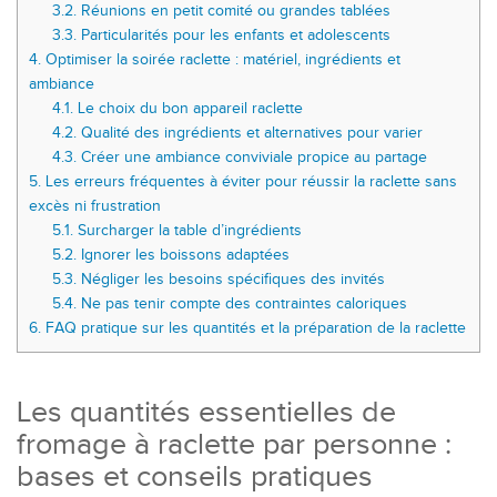
3.2.
Réunions en petit comité ou grandes tablées
3.3.
Particularités pour les enfants et adolescents
4.
Optimiser la soirée raclette : matériel, ingrédients et
ambiance
4.1.
Le choix du bon appareil raclette
4.2.
Qualité des ingrédients et alternatives pour varier
4.3.
Créer une ambiance conviviale propice au partage
5.
Les erreurs fréquentes à éviter pour réussir la raclette sans
excès ni frustration
5.1.
Surcharger la table d’ingrédients
5.2.
Ignorer les boissons adaptées
5.3.
Négliger les besoins spécifiques des invités
5.4.
Ne pas tenir compte des contraintes caloriques
6.
FAQ pratique sur les quantités et la préparation de la raclette
Les quantités essentielles de
fromage à raclette par personne :
bases et conseils pratiques