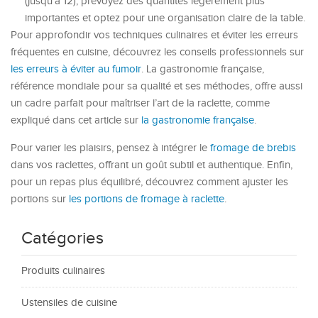
(jusqu’à 12), prévoyez des quantités légèrement plus
importantes et optez pour une organisation claire de la table.
Pour approfondir vos techniques culinaires et éviter les erreurs
fréquentes en cuisine, découvrez les conseils professionnels sur
les erreurs à éviter au fumoir
. La gastronomie française,
référence mondiale pour sa qualité et ses méthodes, offre aussi
un cadre parfait pour maîtriser l’art de la raclette, comme
expliqué dans cet article sur
la gastronomie française
.
Pour varier les plaisirs, pensez à intégrer le
fromage de brebis
dans vos raclettes, offrant un goût subtil et authentique. Enfin,
pour un repas plus équilibré, découvrez comment ajuster les
portions sur
les portions de fromage à raclette
.
Catégories
Produits culinaires
Ustensiles de cuisine