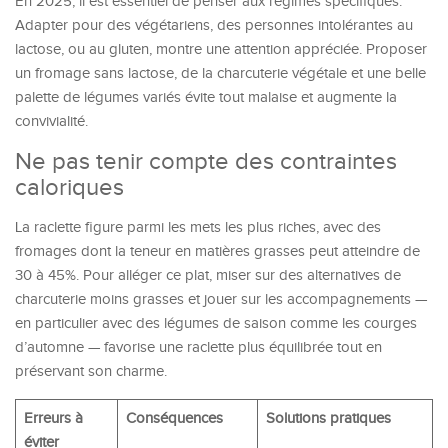
En 2025, il est essentiel de penser aux régimes spécifiques.
Adapter pour des végétariens, des personnes intolérantes au
lactose, ou au gluten, montre une attention appréciée. Proposer
un fromage sans lactose, de la charcuterie végétale et une belle
palette de légumes variés évite tout malaise et augmente la
convivialité.
Ne pas tenir compte des contraintes
caloriques
La raclette figure parmi les mets les plus riches, avec des
fromages dont la teneur en matières grasses peut atteindre de
30 à 45%. Pour alléger ce plat, miser sur des alternatives de
charcuterie moins grasses et jouer sur les accompagnements —
en particulier avec des légumes de saison comme les courges
d’automne — favorise une raclette plus équilibrée tout en
préservant son charme.
Erreurs à
Conséquences
Solutions pratiques
éviter