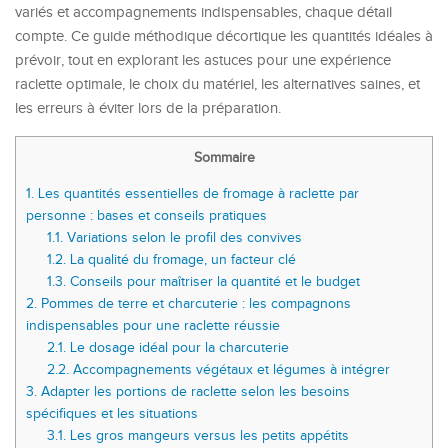
variés et accompagnements indispensables, chaque détail
compte. Ce guide méthodique décortique les quantités idéales à
prévoir, tout en explorant les astuces pour une expérience
raclette optimale, le choix du matériel, les alternatives saines, et
les erreurs à éviter lors de la préparation.
Sommaire
1.
Les quantités essentielles de fromage à raclette par
personne : bases et conseils pratiques
1.1.
Variations selon le profil des convives
1.2.
La qualité du fromage, un facteur clé
1.3.
Conseils pour maîtriser la quantité et le budget
2.
Pommes de terre et charcuterie : les compagnons
indispensables pour une raclette réussie
2.1.
Le dosage idéal pour la charcuterie
2.2.
Accompagnements végétaux et légumes à intégrer
3.
Adapter les portions de raclette selon les besoins
spécifiques et les situations
3.1.
Les gros mangeurs versus les petits appétits