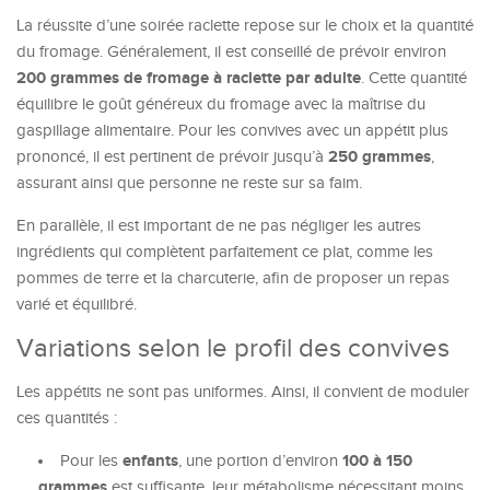
La réussite d’une soirée raclette repose sur le choix et la quantité
du fromage. Généralement, il est conseillé de prévoir environ
200 grammes de fromage à raclette par adulte
. Cette quantité
équilibre le goût généreux du fromage avec la maîtrise du
gaspillage alimentaire. Pour les convives avec un appétit plus
250 grammes
prononcé, il est pertinent de prévoir jusqu’à
,
assurant ainsi que personne ne reste sur sa faim.
En parallèle, il est important de ne pas négliger les autres
ingrédients qui complètent parfaitement ce plat, comme les
pommes de terre et la charcuterie, afin de proposer un repas
varié et équilibré.
Variations selon le profil des convives
Les appétits ne sont pas uniformes. Ainsi, il convient de moduler
ces quantités :
enfants
100 à 150
Pour les
, une portion d’environ
grammes
est suffisante, leur métabolisme nécessitant moins