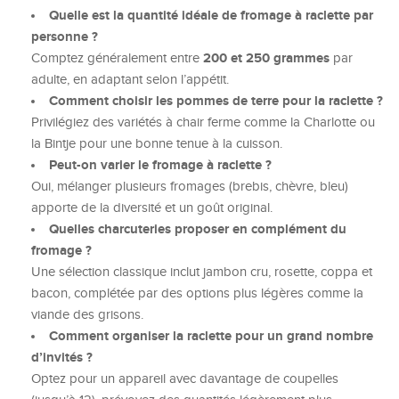
Quelle est la quantité idéale de fromage à raclette par
personne ?
200 et 250 grammes
Comptez généralement entre
par
adulte, en adaptant selon l’appétit.
Comment choisir les pommes de terre pour la raclette ?
Privilégiez des variétés à chair ferme comme la Charlotte ou
la Bintje pour une bonne tenue à la cuisson.
Peut-on varier le fromage à raclette ?
Oui, mélanger plusieurs fromages (brebis, chèvre, bleu)
apporte de la diversité et un goût original.
Quelles charcuteries proposer en complément du
fromage ?
Une sélection classique inclut jambon cru, rosette, coppa et
bacon, complétée par des options plus légères comme la
viande des grisons.
Comment organiser la raclette pour un grand nombre
d’invités ?
Optez pour un appareil avec davantage de coupelles