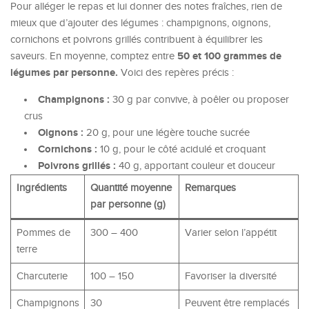
Pour alléger le repas et lui donner des notes fraîches, rien de
mieux que d’ajouter des légumes : champignons, oignons,
cornichons et poivrons grillés contribuent à équilibrer les
50 et 100 grammes de
saveurs. En moyenne, comptez entre
légumes par personne.
Voici des repères précis :
Champignons :
30 g par convive, à poêler ou proposer
crus
Oignons :
20 g, pour une légère touche sucrée
Cornichons :
10 g, pour le côté acidulé et croquant
Poivrons grillés :
40 g, apportant couleur et douceur
Ingrédients
Quantité moyenne
Remarques
par personne (g)
Pommes de
300 – 400
Varier selon l’appétit
terre
Charcuterie
100 – 150
Favoriser la diversité
Champignons
30
Peuvent être remplacés