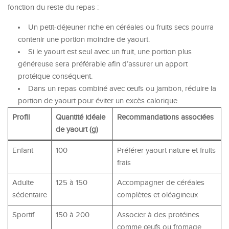
fonction du reste du repas :
Un petit-déjeuner riche en céréales ou fruits secs pourra
contenir une portion moindre de yaourt.
Si le yaourt est seul avec un fruit, une portion plus
généreuse sera préférable afin d’assurer un apport
protéique conséquent.
Dans un repas combiné avec œufs ou jambon, réduire la
portion de yaourt pour éviter un excès calorique.
Profil
Quantité idéale
Recommandations associées
de yaourt (g)
Enfant
100
Préférer yaourt nature et fruits
frais
Adulte
125 à 150
Accompagner de céréales
sédentaire
complètes et oléagineux
Sportif
150 à 200
Associer à des protéines
comme œufs ou fromage