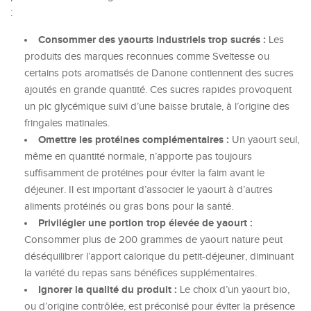
:
Consommer des yaourts industriels trop sucrés :
Les
produits des marques reconnues comme Sveltesse ou
certains pots aromatisés de Danone contiennent des sucres
ajoutés en grande quantité. Ces sucres rapides provoquent
un pic glycémique suivi d’une baisse brutale, à l’origine des
fringales matinales.
Omettre les protéines complémentaires :
Un yaourt seul,
même en quantité normale, n’apporte pas toujours
suffisamment de protéines pour éviter la faim avant le
déjeuner. Il est important d’associer le yaourt à d’autres
aliments protéinés ou gras bons pour la santé.
Privilégier une portion trop élevée de yaourt :
Consommer plus de 200 grammes de yaourt nature peut
déséquilibrer l’apport calorique du petit-déjeuner, diminuant
la variété du repas sans bénéfices supplémentaires.
Ignorer la qualité du produit :
Le choix d’un yaourt bio,
ou d’origine contrôlée, est préconisé pour éviter la présence