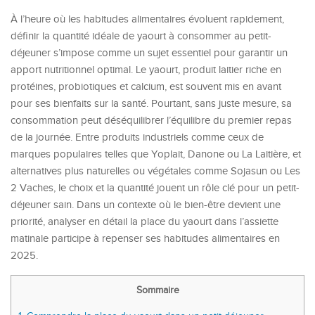
À l’heure où les habitudes alimentaires évoluent rapidement,
définir la quantité idéale de yaourt à consommer au petit-
déjeuner s’impose comme un sujet essentiel pour garantir un
apport nutritionnel optimal. Le yaourt, produit laitier riche en
protéines, probiotiques et calcium, est souvent mis en avant
pour ses bienfaits sur la santé. Pourtant, sans juste mesure, sa
consommation peut déséquilibrer l’équilibre du premier repas
de la journée. Entre produits industriels comme ceux de
marques populaires telles que Yoplait, Danone ou La Laitière, et
alternatives plus naturelles ou végétales comme Sojasun ou Les
2 Vaches, le choix et la quantité jouent un rôle clé pour un petit-
déjeuner sain. Dans un contexte où le bien-être devient une
priorité, analyser en détail la place du yaourt dans l’assiette
matinale participe à repenser ses habitudes alimentaires en
2025.
Sommaire