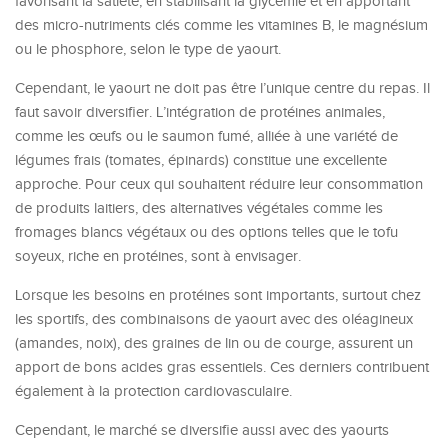
favorisant la satiété, en stabilisant la glycémie et en apportant
des micro-nutriments clés comme les vitamines B, le magnésium
ou le phosphore, selon le type de yaourt.
Cependant, le yaourt ne doit pas être l’unique centre du repas. Il
faut savoir diversifier. L’intégration de protéines animales,
comme les œufs ou le saumon fumé, alliée à une variété de
légumes frais (tomates, épinards) constitue une excellente
approche. Pour ceux qui souhaitent réduire leur consommation
de produits laitiers, des alternatives végétales comme les
fromages blancs végétaux ou des options telles que le tofu
soyeux, riche en protéines, sont à envisager.
Lorsque les besoins en protéines sont importants, surtout chez
les sportifs, des combinaisons de yaourt avec des oléagineux
(amandes, noix), des graines de lin ou de courge, assurent un
apport de bons acides gras essentiels. Ces derniers contribuent
également à la protection cardiovasculaire.
Cependant, le marché se diversifie aussi avec des yaourts