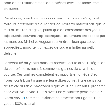
pour obtenir suffisamment de protéines avec une faible teneur
en sucres.
Par ailleurs, pour les amateurs de saveurs plus sucrées, il est
toujours préférable d’ajouter des édulcorants naturels tels que le
miel ou le sirop d’agave, plutôt que de consommer des yaourts
déjà sucrés, souvent trop caloriques. Les saveurs proposées par
les marques Michel et Augustin ou Andros, bien que souvent
appréciées, apportent un excès de sucre à limiter au petit-
déjeuner.
La versatilité du yaourt dans les recettes facilite aussi l’intégration
de compléments nutritifs comme les graines de chia, lin ou
courge. Ces graines complètent les apports en oméga-3 et
fibres, contribuant à une meilleure digestion et à une sensation
de satiété durable. Saviez-vous que vous pouvez aussi préparer
chez vous votre yaourt frais avec une yaourtière performante ?
Découvrez
ici
comment maîtriser ce procédé pour garantir un
yaourt 100% naturel.