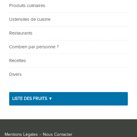
Produits culinaires
Ustensiles de cuisine
Restaurants
Combien par personne ?
Recettes
Divers
LISTE DES FRUITS ▼
Mentions Légales
–
Nous Contacter