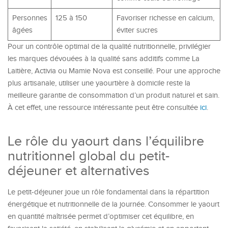
Personnes
125 à 150
Favoriser richesse en calcium,
âgées
éviter sucres
Pour un contrôle optimal de la qualité nutritionnelle, privilégier
les marques dévouées à la qualité sans additifs comme La
Laitière, Activia ou Mamie Nova est conseillé. Pour une approche
plus artisanale, utiliser une yaourtière à domicile reste la
meilleure garantie de consommation d’un produit naturel et sain.
À cet effet, une ressource intéressante peut être consultée
ici
.
Le rôle du yaourt dans l’équilibre
nutritionnel global du petit-
déjeuner et alternatives
Le petit-déjeuner joue un rôle fondamental dans la répartition
énergétique et nutritionnelle de la journée. Consommer le yaourt
en quantité maîtrisée permet d’optimiser cet équilibre, en