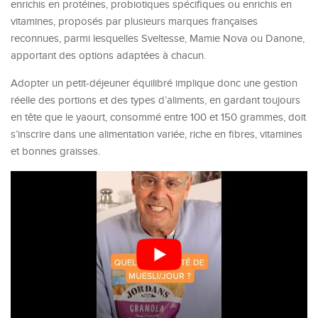
enrichis en protéines, probiotiques spécifiques ou enrichis en
vitamines, proposés par plusieurs marques françaises
reconnues, parmi lesquelles Sveltesse, Mamie Nova ou Danone,
apportant des options adaptées à chacun.
Adopter un petit-déjeuner équilibré implique donc une gestion
réelle des portions et des types d’aliments, en gardant toujours
en tête que le yaourt, consommé entre 100 et 150 grammes, doit
s’inscrire dans une alimentation variée, riche en fibres, vitamines
et bonnes graisses.