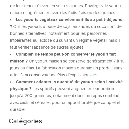
de leur teneur élevée en sucres ajoutés. Privilégiez le yaourt
nature et agrémenter avec des fruits frais ou des graines.
Les yaourts végétaux conviennent-ils au petit-déjeuner
?
Oui, les yaourts à base de soja, amandes ou coco sont de
bonnes alternatives, notamment pour les personnes
intolérantes au lactose ou suivant un régime végétal, mais il
faut vérifier l’absence de sucres ajoutés.
Combien de temps peut-on conserver le yaourt fait
maison ?
Un yaourt maison se conserve généralement 7 à 10
jours au frais. La fabrication maison garantie un produit sans
additifs ni conservateurs. Plus d’explications
ici
.
Comment adapter la quantité de yaourt selon l’activité
physique ?
Les sportifs peuvent augmenter leur portion
jusqu’à 200 grammes, notamment dans un repas combiné
avec œufs et céréales pour un apport protéique complet et
durable.
Catégories