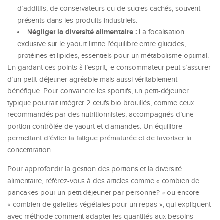
d’additifs, de conservateurs ou de sucres cachés, souvent
présents dans les produits industriels.
Négliger la diversité alimentaire :
La focalisation
exclusive sur le yaourt limite l’équilibre entre glucides,
protéines et lipides, essentiels pour un métabolisme optimal.
En gardant ces points à l’esprit, le consommateur peut s’assurer
d’un petit-déjeuner agréable mais aussi véritablement
bénéfique. Pour convaincre les sportifs, un petit-déjeuner
typique pourrait intégrer 2 œufs bio brouillés, comme ceux
recommandés par des nutritionnistes, accompagnés d’une
portion contrôlée de yaourt et d’amandes. Un équilibre
permettant d’éviter la fatigue prématurée et de favoriser la
concentration.
Pour approfondir la gestion des portions et la diversité
alimentaire, référez-vous à des articles comme « combien de
pancakes pour un petit déjeuner par personne? » ou encore
« combien de galettes végétales pour un repas », qui expliquent
avec méthode comment adapter les quantités aux besoins