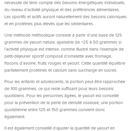
nécessite de tenir compte des besoins énergétiques individuels,
du niveau d’activité physique et des préférences alimentaires.
Les sportifs et actifs auront naturellement des besoins caloriques
et en protéines plus élevés que les sédentaires.
Une méthode méthodique consiste à partir d’une base de 125
grammes de yaourt nature, ajustable de +25 à 50 grammes si
l’activité physique est intense, comme illustré dans l’exemple de
petit-déjeuner sportif composé d’omelette avec fromage,
flocons d’avoine, fruits rouges et yaourt. Cette quantité équilibre
parfaitement protéines et calcium sans surcharge en sucres.
Pour les enfants et adolescents, la portion peut être rapprochée
de 100 grammes, ce qui reste suffisant pour leurs besoins
quotidiens. Pour les personnes âgées, le yaourt est conseillé
pour la prévention de la perte de densité osseuse, une portion
quotidienne entre 125 et 150 grammes convient donc
également.
Il est également conseillé d’ajuster la quantité de yaourt en