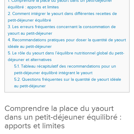
1.
Comprendre la place du yaourt dans un petit-déjeuner
équilibré : apports et limites
2.
Comment intégrer le yaourt dans différentes recettes de
petit-déjeuner équilibré
3.
Les erreurs fréquentes concernant la consommation de
yaourt au petit-déjeuner
4.
Recommandations pratiques pour doser la quantité de yaourt
idéale au petit-déjeuner
5.
Le rôle du yaourt dans l’équilibre nutritionnel global du petit-
déjeuner et alternatives
5.1.
Tableau récapitulatif des recommandations pour un
petit-déjeuner équilibré intégrant le yaourt
5.2.
Questions fréquentes sur la quantité de yaourt idéale
au petit-déjeuner
Comprendre la place du yaourt
dans un petit-déjeuner équilibré :
apports et limites