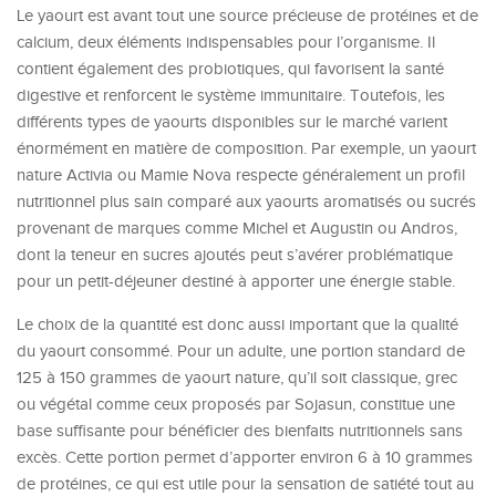
Le yaourt est avant tout une source précieuse de protéines et de
calcium, deux éléments indispensables pour l’organisme. Il
contient également des probiotiques, qui favorisent la santé
digestive et renforcent le système immunitaire. Toutefois, les
différents types de yaourts disponibles sur le marché varient
énormément en matière de composition. Par exemple, un yaourt
nature Activia ou Mamie Nova respecte généralement un profil
nutritionnel plus sain comparé aux yaourts aromatisés ou sucrés
provenant de marques comme Michel et Augustin ou Andros,
dont la teneur en sucres ajoutés peut s’avérer problématique
pour un petit-déjeuner destiné à apporter une énergie stable.
Le choix de la quantité est donc aussi important que la qualité
du yaourt consommé. Pour un adulte, une portion standard de
125 à 150 grammes de yaourt nature, qu’il soit classique, grec
ou végétal comme ceux proposés par Sojasun, constitue une
base suffisante pour bénéficier des bienfaits nutritionnels sans
excès. Cette portion permet d’apporter environ 6 à 10 grammes
de protéines, ce qui est utile pour la sensation de satiété tout au