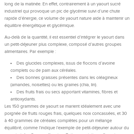
long de la matinée. En effet, contrairement à un yaourt sucré
industriel qui provoque un pic de glycémie suivi d’une chute
rapide d’énergie, ce volume de yaourt nature aide à maintenir un
équilibre énergétique et glycémique.
Au-delà de la quantité, il est essentiel d’intégrer le yaourt dans
un petit-déjeuner plus complexe, composé d’autres groupes
alimentaires. Par exemple :
Des glucides complexes, issus de flocons d’avoine
complets ou de pain aux céréales.
Des bonnes graisses présentes dans les oléagineux
(amandes, noisettes) ou les graines (chia, lin).
Des fruits frais ou secs apportant vitamines, fibres et
antioxydants.
Les 150 grammes de yaourt se marient idéalement avec une
poignée de fruits rouges frais, quelques noix concassées, et 30
à 40 grammes de céréales complètes pour un mélange
équilibré, comme l’indique l’exemple de petit-déjeuner autour du