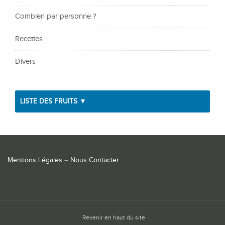
Combien par personne ?
Recettes
Divers
LISTE DES FRUITS ▼
Mentions Légales
–
Nous Contacter
Revenir en haut du site