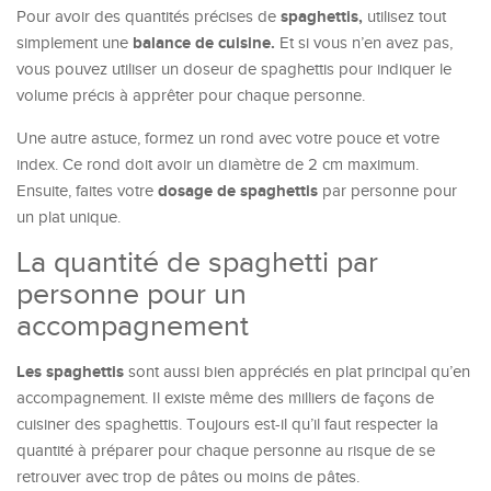
spaghettis,
Pour avoir des quantités précises de
utilisez tout
balance de cuisine.
simplement une
Et si vous n’en avez pas,
vous pouvez utiliser un doseur de spaghettis pour indiquer le
volume précis à apprêter pour chaque personne.
Une autre astuce, formez un rond avec votre pouce et votre
index. Ce rond doit avoir un diamètre de 2 cm maximum.
dosage de spaghettis
Ensuite, faites votre
par personne pour
un plat unique.
La quantité de spaghetti par
personne pour un
accompagnement
Les spaghettis
sont aussi bien appréciés en plat principal qu’en
accompagnement. Il existe même des milliers de façons de
cuisiner des spaghettis. Toujours est-il qu’il faut respecter la
quantité à préparer pour chaque personne au risque de se
retrouver avec trop de pâtes ou moins de pâtes.