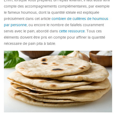
Enfin, lorsque vous préparez un repas levantin, il faut aussi tenir
compte des accompagnements complémentaires, par exemple
le fameux houmous, dont la quantité idéale est expliquée
précisément dans cet article
combien de cuillères de houmous
par personne
, ou encore le nombre de falafels couramment
servis avec le pain, abordé dans
cette ressource
. Tous ces
éléments doivent être pris en compte pour affiner la quantité
nécessaire de pain pita à table.