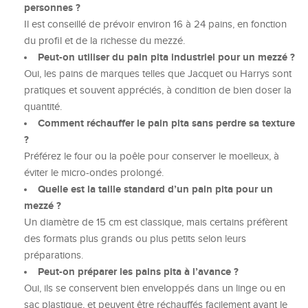
personnes ?
Il est conseillé de prévoir environ 16 à 24 pains, en fonction
du profil et de la richesse du mezzé.
Peut-on utiliser du pain pita industriel pour un mezzé ?
Oui, les pains de marques telles que Jacquet ou Harrys sont
pratiques et souvent appréciés, à condition de bien doser la
quantité.
Comment réchauffer le pain pita sans perdre sa texture
?
Préférez le four ou la poêle pour conserver le moelleux, à
éviter le micro-ondes prolongé.
Quelle est la taille standard d’un pain pita pour un
mezzé ?
Un diamètre de 15 cm est classique, mais certains préfèrent
des formats plus grands ou plus petits selon leurs
préparations.
Peut-on préparer les pains pita à l’avance ?
Oui, ils se conservent bien enveloppés dans un linge ou en
sac plastique, et peuvent être réchauffés facilement avant le