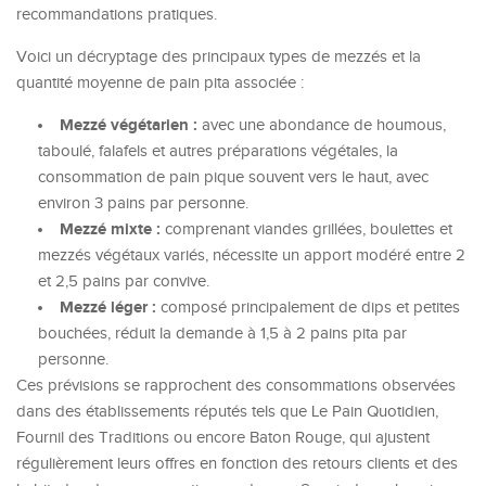
recommandations pratiques.
Voici un décryptage des principaux types de mezzés et la
quantité moyenne de pain pita associée :
Mezzé végétarien :
avec une abondance de houmous,
taboulé, falafels et autres préparations végétales, la
consommation de pain pique souvent vers le haut, avec
environ 3 pains par personne.
Mezzé mixte :
comprenant viandes grillées, boulettes et
mezzés végétaux variés, nécessite un apport modéré entre 2
et 2,5 pains par convive.
Mezzé léger :
composé principalement de dips et petites
bouchées, réduit la demande à 1,5 à 2 pains pita par
personne.
Ces prévisions se rapprochent des consommations observées
dans des établissements réputés tels que Le Pain Quotidien,
Fournil des Traditions ou encore Baton Rouge, qui ajustent
régulièrement leurs offres en fonction des retours clients et des