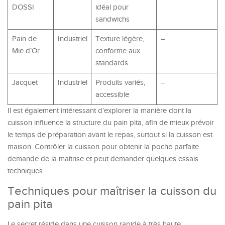
DOSSI
idéal pour
sandwichs
Pain de
Industriel
Texture légère,
–
Mie d’Or
conforme aux
standards
Jacquet
Industriel
Produits variés,
–
accessible
Il est également intéressant d’explorer la manière dont la
cuisson influence la structure du pain pita, afin de mieux prévoir
le temps de préparation avant le repas, surtout si la cuisson est
maison. Contrôler la cuisson pour obtenir la poche parfaite
demande de la maîtrise et peut demander quelques essais
techniques.
Techniques pour maîtriser la cuisson du
pain pita
Le secret réside dans une cuisson rapide à très haute