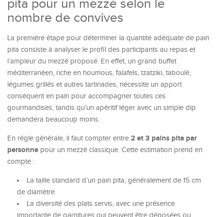
pita pour un mezzé selon le
nombre de convives
La première étape pour déterminer la quantité adéquate de pain
pita consiste à analyser le profil des participants au repas et
l’ampleur du mezzé proposé. En effet, un grand buffet
méditerranéen, riche en houmous, falafels, tzatziki, taboulé,
légumes grillés et autres tartinades, nécessite un apport
conséquent en pain pour accompagner toutes ces
gourmandises, tandis qu’un apéritif léger avec un simple dip
demandera beaucoup moins.
2 et 3 pains pita par
En règle générale, il faut compter entre
personne
pour un mezzé classique. Cette estimation prend en
compte :
La taille standard d’un pain pita, généralement de 15 cm
de diamètre.
La diversité des plats servis, avec une présence
importante de garnitures qui peuvent être déposées ou