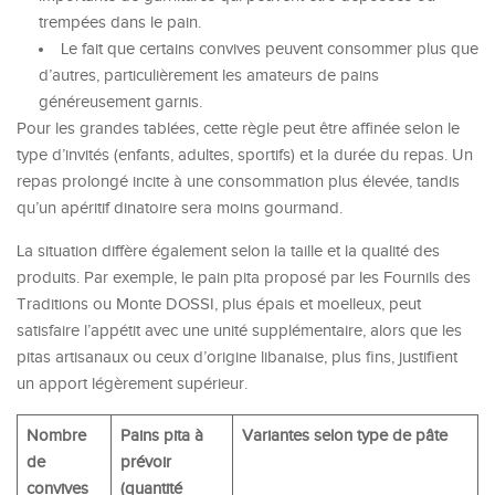
trempées dans le pain.
Le fait que certains convives peuvent consommer plus que
d’autres, particulièrement les amateurs de pains
généreusement garnis.
Pour les grandes tablées, cette règle peut être affinée selon le
type d’invités (enfants, adultes, sportifs) et la durée du repas. Un
repas prolongé incite à une consommation plus élevée, tandis
qu’un apéritif dinatoire sera moins gourmand.
La situation diffère également selon la taille et la qualité des
produits. Par exemple, le pain pita proposé par les Fournils des
Traditions ou Monte DOSSI, plus épais et moelleux, peut
satisfaire l’appétit avec une unité supplémentaire, alors que les
pitas artisanaux ou ceux d’origine libanaise, plus fins, justifient
un apport légèrement supérieur.
Nombre
Pains pita à
Variantes selon type de pâte
de
prévoir
convives
(quantité