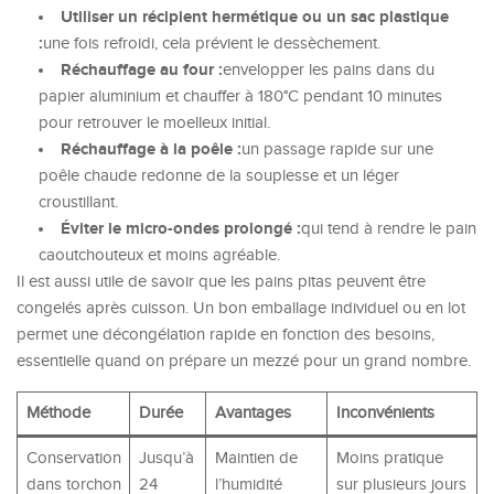
Utiliser un récipient hermétique ou un sac plastique
:
une fois refroidi, cela prévient le dessèchement.
Réchauffage au four :
envelopper les pains dans du
papier aluminium et chauffer à 180°C pendant 10 minutes
pour retrouver le moelleux initial.
Réchauffage à la poêle :
un passage rapide sur une
poêle chaude redonne de la souplesse et un léger
croustillant.
Éviter le micro-ondes prolongé :
qui tend à rendre le pain
caoutchouteux et moins agréable.
Il est aussi utile de savoir que les pains pitas peuvent être
congelés après cuisson. Un bon emballage individuel ou en lot
permet une décongélation rapide en fonction des besoins,
essentielle quand on prépare un mezzé pour un grand nombre.
Méthode
Durée
Avantages
Inconvénients
Conservation
Jusqu’à
Maintien de
Moins pratique
dans torchon
24
l’humidité
sur plusieurs jours