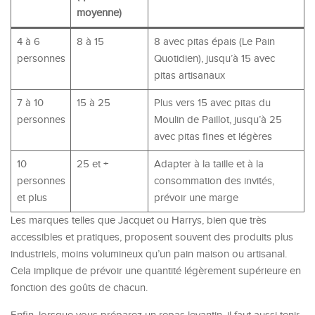
moyenne)
4 à 6
8 à 15
8 avec pitas épais (Le Pain
personnes
Quotidien), jusqu’à 15 avec
pitas artisanaux
7 à 10
15 à 25
Plus vers 15 avec pitas du
personnes
Moulin de Paillot, jusqu’à 25
avec pitas fines et légères
10
25 et +
Adapter à la taille et à la
personnes
consommation des invités,
et plus
prévoir une marge
Les marques telles que Jacquet ou Harrys, bien que très
accessibles et pratiques, proposent souvent des produits plus
industriels, moins volumineux qu’un pain maison ou artisanal.
Cela implique de prévoir une quantité légèrement supérieure en
fonction des goûts de chacun.