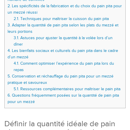
2.
Les spécificités de la fabrication et du choix du pain pita pour
un mezzé réussi
2.1.
Techniques pour maîtriser la cuisson du pain pita
3.
Adapter la quantité de pain pita selon les plats du mezzé et
leurs portions
3.1.
Astuces pour ajuster la quantité à la volée lors d’un
dîner
4.
Les bienfaits sociaux et culturels du pain pita dans le cadre
d’un mezzé
4.1.
Comment optimiser l’expérience du pain pita lors du
repas
5.
Conservation et réchauffage du pain pita pour un mezzé
pratique et savoureux
5.1.
Ressources complémentaires pour maîtriser le pain pita
6.
Questions fréquemment posées sur la quantité de pain pita
pour un mezzé
Définir la quantité idéale de pain