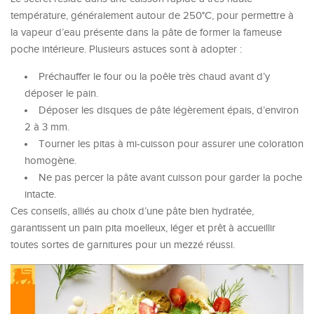
température, généralement autour de 250°C, pour permettre à
la vapeur d’eau présente dans la pâte de former la fameuse
poche intérieure. Plusieurs astuces sont à adopter :
Préchauffer le four ou la poêle très chaud avant d’y
déposer le pain.
Déposer les disques de pâte légèrement épais, d’environ
2 à 3 mm.
Tourner les pitas à mi-cuisson pour assurer une coloration
homogène.
Ne pas percer la pâte avant cuisson pour garder la poche
intacte.
Ces conseils, alliés au choix d’une pâte bien hydratée,
garantissent un pain pita moelleux, léger et prêt à accueillir
toutes sortes de garnitures pour un mezzé réussi.