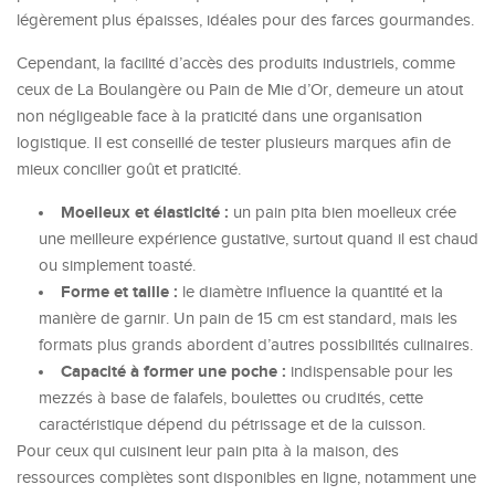
légèrement plus épaisses, idéales pour des farces gourmandes.
Cependant, la facilité d’accès des produits industriels, comme
ceux de La Boulangère ou Pain de Mie d’Or, demeure un atout
non négligeable face à la praticité dans une organisation
logistique. Il est conseillé de tester plusieurs marques afin de
mieux concilier goût et praticité.
Moelleux et élasticité :
un pain pita bien moelleux crée
une meilleure expérience gustative, surtout quand il est chaud
ou simplement toasté.
Forme et taille :
le diamètre influence la quantité et la
manière de garnir. Un pain de 15 cm est standard, mais les
formats plus grands abordent d’autres possibilités culinaires.
Capacité à former une poche :
indispensable pour les
mezzés à base de falafels, boulettes ou crudités, cette
caractéristique dépend du pétrissage et de la cuisson.
Pour ceux qui cuisinent leur pain pita à la maison, des
ressources complètes sont disponibles en ligne, notamment une