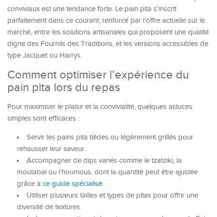
conviviaux est une tendance forte. Le pain pita s’inscrit
parfaitement dans ce courant, renforcé par l’offre actuelle sur le
marché, entre les solutions artisanales qui proposent une qualité
digne des Fournils des Traditions, et les versions accessibles de
type Jacquet ou Harrys.
Comment optimiser l’expérience du
pain pita lors du repas
Pour maximiser le plaisir et la convivialité, quelques astuces
simples sont efficaces :
Servir les pains pita tièdes ou légèrement grillés pour
rehausser leur saveur.
Accompagner de dips variés comme le tzatziki, la
moutabal ou l’houmous, dont la quantité peut être ajustée
grâce à
ce guide spécialisé
.
Utiliser plusieurs tailles et types de pitas pour offrir une
diversité de textures.