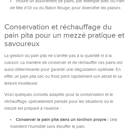
Inclure un assortiment de pains, par exemple avec du Pain
de Mie d’Or ou du Baton Rouge, pour diversifier les plaisirs.
Conservation et réchauffage du
pain pita pour un mezzé pratique et
savoureux
La gestion du pain pita ne s’arrête pas à la quantité ni à la
cuisson. La manière de conserver et de réchauffer ces pains est
aussi déterminante pour garantir une dégustation optimale. En
effet, un pain pita sec ou froid perd rapidement son attrait et sa
texture moelleuse.
Voici quelques conseils adaptés pour la conservation et le
réchauffage, spécialement pensés pour les situations où le
mezzé est préparé à l’avance :
Conserver le pain pita dans un torchon propre :
cela
maintient l’humidité sans étouffer le pain.