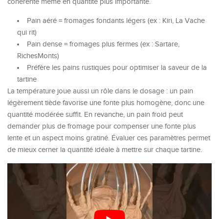
cohérente même en quantité plus importante.
Pain aéré = fromages fondants légers (ex : Kiri, La Vache
qui rit)
Pain dense = fromages plus fermes (ex : Sartare,
RichesMonts)
Préfère les pains rustiques pour optimiser la saveur de la
tartine
La température joue aussi un rôle dans le dosage : un pain
légèrement tiède favorise une fonte plus homogène, donc une
quantité modérée suffit. En revanche, un pain froid peut
demander plus de fromage pour compenser une fonte plus
lente et un aspect moins gratiné. Évaluer ces paramètres permet
de mieux cerner la quantité idéale à mettre sur chaque tartine.