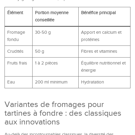
Élément
Portion moyenne
Bénéfice principal
conseillée
Fromage
30-50 g
Apport en calcium et
fondu
protéines
Crudités
50 g
Fibres et vitamines
Fruits frais
1 à 2 pièces
Équilibre nutritionnel et
énergie
Eau
200 ml minimum
Hydratation
Variantes de fromages pour
tartines à fondre : des classiques
aux innovations
Au-delà des incontournables classiques, la diversité des