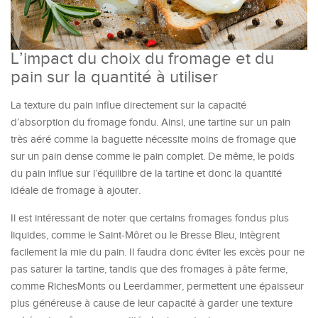
L’impact du choix du fromage et du
pain sur la quantité à utiliser
La texture du pain influe directement sur la capacité
d’absorption du fromage fondu. Ainsi, une tartine sur un pain
très aéré comme la baguette nécessite moins de fromage que
sur un pain dense comme le pain complet. De même, le poids
du pain influe sur l’équilibre de la tartine et donc la quantité
idéale de fromage à ajouter.
Il est intéressant de noter que certains fromages fondus plus
liquides, comme le Saint-Môret ou le Bresse Bleu, intègrent
facilement la mie du pain. Il faudra donc éviter les excès pour ne
pas saturer la tartine, tandis que des fromages à pâte ferme,
comme RichesMonts ou Leerdammer, permettent une épaisseur
plus généreuse à cause de leur capacité à garder une texture