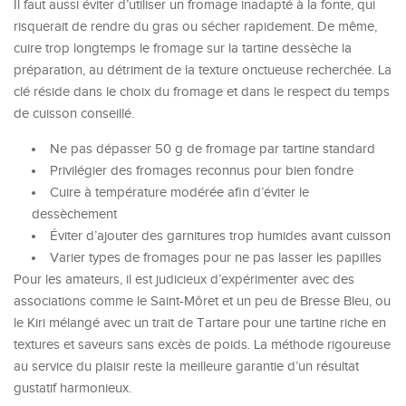
Il faut aussi éviter d’utiliser un fromage inadapté à la fonte, qui
risquerait de rendre du gras ou sécher rapidement. De même,
cuire trop longtemps le fromage sur la tartine dessèche la
préparation, au détriment de la texture onctueuse recherchée. La
clé réside dans le choix du fromage et dans le respect du temps
de cuisson conseillé.
Ne pas dépasser 50 g de fromage par tartine standard
Privilégier des fromages reconnus pour bien fondre
Cuire à température modérée afin d’éviter le
dessèchement
Éviter d’ajouter des garnitures trop humides avant cuisson
Varier types de fromages pour ne pas lasser les papilles
Pour les amateurs, il est judicieux d’expérimenter avec des
associations comme le Saint-Môret et un peu de Bresse Bleu, ou
le Kiri mélangé avec un trait de Tartare pour une tartine riche en
textures et saveurs sans excès de poids. La méthode rigoureuse
au service du plaisir reste la meilleure garantie d’un résultat
gustatif harmonieux.