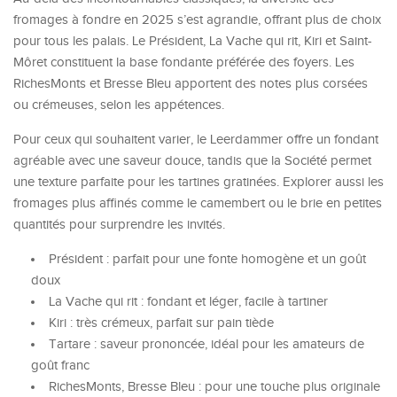
fromages à fondre en 2025 s’est agrandie, offrant plus de choix
pour tous les palais. Le Président, La Vache qui rit, Kiri et Saint-
Môret constituent la base fondante préférée des foyers. Les
RichesMonts et Bresse Bleu apportent des notes plus corsées
ou crémeuses, selon les appétences.
Pour ceux qui souhaitent varier, le Leerdammer offre un fondant
agréable avec une saveur douce, tandis que la Société permet
une texture parfaite pour les tartines gratinées. Explorer aussi les
fromages plus affinés comme le camembert ou le brie en petites
quantités pour surprendre les invités.
Président : parfait pour une fonte homogène et un goût
doux
La Vache qui rit : fondant et léger, facile à tartiner
Kiri : très crémeux, parfait sur pain tiède
Tartare : saveur prononcée, idéal pour les amateurs de
goût franc
RichesMonts, Bresse Bleu : pour une touche plus originale