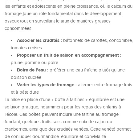
les enfants et adolescents en pleine croissance, où le calcium du
fromage joue un rôle fondamental dans le développement
osseux tout en surveillant le taux de matières grasses
consommées.
Associer les crudités :
bâtonnets de carottes, concombre,
tomates cerises
Proposer un fruit de saison en accompagnement :
prune, pomme ou poire
Boire de l’eau :
préférer une eau fraîche plutôt qu’une
boisson sucrée
Varier les types de fromage :
alterner entre fromage frais
et à pâte dure
La mise en place d’une « boîte à tartines » équilibrée est une
solution pratique, notamment pour les repas des enfants à
l’école. Ces boîtes peuvent inclure une tartine au fromage
fondant, quelques fruits secs comme noix de cajou ou
cranberries, ainsi que des crudités variées. Cette variété permet
de conjuguer gourmandise, équilibre et convivialité.