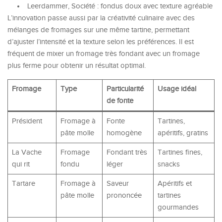
Leerdammer, Société : fondus doux avec texture agréable
L’innovation passe aussi par la créativité culinaire avec des
mélanges de fromages sur une même tartine, permettant
d’ajuster l’intensité et la texture selon les préférences. Il est
fréquent de mixer un fromage très fondant avec un fromage
plus ferme pour obtenir un résultat optimal.
Fromage
Type
Particularité
Usage idéal
de fonte
Président
Fromage à
Fonte
Tartines,
pâte molle
homogène
apéritifs, gratins
La Vache
Fromage
Fondant très
Tartines fines,
qui rit
fondu
léger
snacks
Tartare
Fromage à
Saveur
Apéritifs et
pâte molle
prononcée
tartines
gourmandes