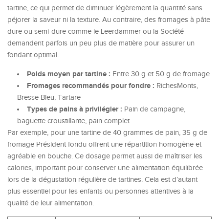
tartine, ce qui permet de diminuer légèrement la quantité sans
péjorer la saveur ni la texture. Au contraire, des fromages à pâte
dure ou semi-dure comme le Leerdammer ou la Société
demandent parfois un peu plus de matière pour assurer un
fondant optimal.
Poids moyen par tartine :
Entre 30 g et 50 g de fromage
Fromages recommandés pour fondre :
RichesMonts,
Bresse Bleu, Tartare
Types de pains à privilégier :
Pain de campagne,
baguette croustillante, pain complet
Par exemple, pour une tartine de 40 grammes de pain, 35 g de
fromage Président fondu offrent une répartition homogène et
agréable en bouche. Ce dosage permet aussi de maîtriser les
calories, important pour conserver une alimentation équilibrée
lors de la dégustation régulière de tartines. Cela est d’autant
plus essentiel pour les enfants ou personnes attentives à la
qualité de leur alimentation.