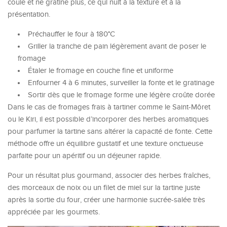
coule et ne gratine plus, ce qui nuit à la texture et à la
présentation.
Préchauffer le four à 180°C
Griller la tranche de pain légèrement avant de poser le
fromage
Étaler le fromage en couche fine et uniforme
Enfourner 4 à 6 minutes, surveiller la fonte et le gratinage
Sortir dès que le fromage forme une légère croûte dorée
Dans le cas de fromages frais à tartiner comme le Saint-Môret
ou le Kiri, il est possible d’incorporer des herbes aromatiques
pour parfumer la tartine sans altérer la capacité de fonte. Cette
méthode offre un équilibre gustatif et une texture onctueuse
parfaite pour un apéritif ou un déjeuner rapide.
Pour un résultat plus gourmand, associer des herbes fraîches,
des morceaux de noix ou un filet de miel sur la tartine juste
après la sortie du four, créer une harmonie sucrée-salée très
appréciée par les gourmets.