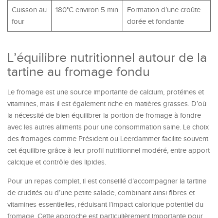
Cuisson au
180°C environ 5 min
Formation d’une croûte
four
dorée et fondante
L’équilibre nutritionnel autour de la
tartine au fromage fondu
Le fromage est une source importante de calcium, protéines et
vitamines, mais il est également riche en matières grasses. D’où
la nécessité de bien équilibrer la portion de fromage à fondre
avec les autres aliments pour une consommation saine. Le choix
des fromages comme Président ou Leerdammer facilite souvent
cet équilibre grâce à leur profil nutritionnel modéré, entre apport
calcique et contrôle des lipides.
Pour un repas complet, il est conseillé d’accompagner la tartine
de crudités ou d’une petite salade, combinant ainsi fibres et
vitamines essentielles, réduisant l’impact calorique potentiel du
fromage. Cette approche est particulièrement importante pour