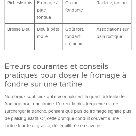
RichesMonts
Fromage à
Crème
Raclette, tartines
pâte
fondante
fondue
Bresse Bleu
Bleu à pâte
Goût fort,
Associations sur
molle
fondant
pain rustique
crémeux
Erreurs courantes et conseils
pratiques pour doser le fromage à
fondre sur une tartine
Nombreux sont ceux qui méconnaissent la quantité idéale de
fromage pour une tartine. L’erreur la plus fréquente est de
surcharger la tranche, pensant que plus de fromage signifie plus
de plaisir gustatif. Or, cette pratique conduit souvent à une
tartine lourde et grasse, déséquilibrée en saveurs.