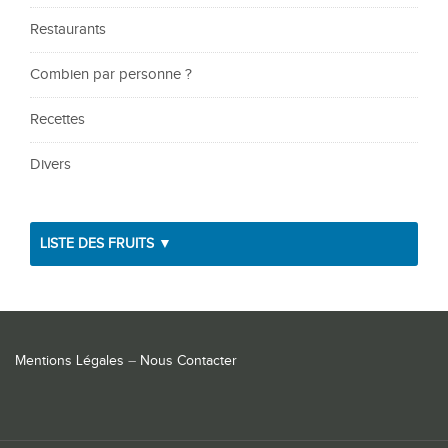
Restaurants
Combien par personne ?
Recettes
Divers
LISTE DES FRUITS ▼
Mentions Légales
–
Nous Contacter