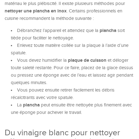
matériau le plus plébiscité. Il existe plusieurs méthodes pour
nettoyer une plancha en inox
. Certains professionnels en
cuisine recommandent la méthode suivante :
plancha
Débranchez l’appareil et attendez que la
soit
tiède pour faciliter le nettoyage.
Enlevez toute matière collée sur la plaque à l’aide d’une
spatule.
plaque de cuisson
Vous devez humidifier la
et déloger
toute saleté restante. Pour ce faire, placez de la glace dessus
ou pressez une éponge avec de l’eau et laissez agir pendant
quelques minutes.
Vous pouvez ensuite retirer facilement les débris
récalcitrants avec votre spatule.
plancha
La
peut ensuite être nettoyée plus finement avec
une éponge pour achever le travail.
Du vinaigre blanc pour nettoyer