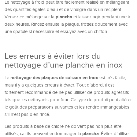
Le nettoyage à froid peut être facilement réalisé en mélangeant
des quantités égales d’eau et de vinaigre dans un récipient.
plancha
Versez ce mélange sur la
et laissez agir pendant une à
deux heures. Rincez ensuite la plaque, frottez doucement avec
une spatule si nécessaire et essuyez avec un chiffon.
Les erreurs à éviter lors du
nettoyage d’une plancha en inox
nettoyage des plaques de cuisson en inox
Le
est très facile,
mais il y a quelques erreurs à éviter. Tout d’abord, il est
fortement recommandé de ne pas utiliser de produits agressifs
tels que les nettoyants pour four. Ce type de produit peut altérer
le goût des préparations suivantes et les rendre immangeables
s’il n’est pas bien rincé.
Les produits à base de chlore ne doivent pas non plus être
plancha
utilisés, car ils peuvent endommager la
. Évitez d’utiliser