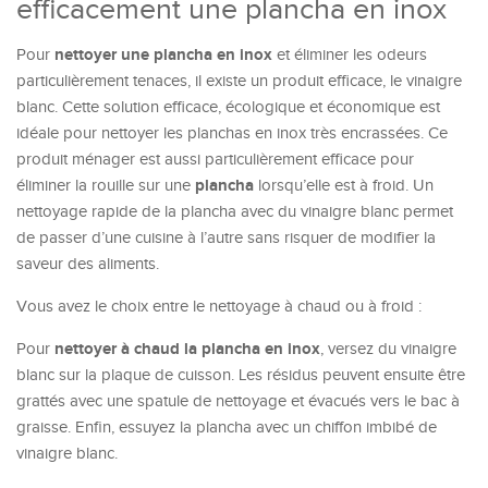
efficacement une plancha en inox
nettoyer une plancha en inox
Pour
et éliminer les odeurs
particulièrement tenaces, il existe un produit efficace, le vinaigre
blanc. Cette solution efficace, écologique et économique est
idéale pour nettoyer les planchas en inox très encrassées. Ce
produit ménager est aussi particulièrement efficace pour
plancha
éliminer la rouille sur une
lorsqu’elle est à froid. Un
nettoyage rapide de la plancha avec du vinaigre blanc permet
de passer d’une cuisine à l’autre sans risquer de modifier la
saveur des aliments.
Vous avez le choix entre le nettoyage à chaud ou à froid :
nettoyer à chaud la plancha en inox
Pour
, versez du vinaigre
blanc sur la plaque de cuisson. Les résidus peuvent ensuite être
grattés avec une spatule de nettoyage et évacués vers le bac à
graisse. Enfin, essuyez la plancha avec un chiffon imbibé de
vinaigre blanc.