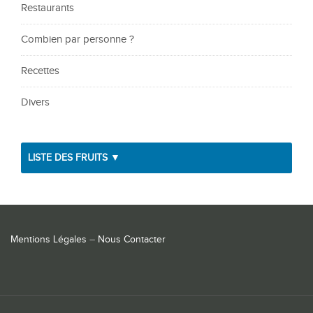
Restaurants
Combien par personne ?
Recettes
Divers
LISTE DES FRUITS ▼
Mentions Légales
–
Nous Contacter