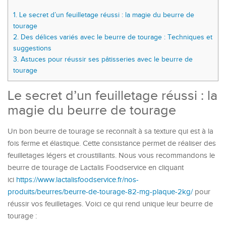
1.
Le secret d’un feuilletage réussi : la magie du beurre de
tourage
2.
Des délices variés avec le beurre de tourage : Techniques et
suggestions
3.
Astuces pour réussir ses pâtisseries avec le beurre de
tourage
Le secret d’un feuilletage réussi : la
magie du beurre de tourage
Un bon beurre de tourage se reconnaît à sa texture qui est à la
fois ferme et élastique. Cette consistance permet de réaliser des
feuilletages légers et croustillants. Nous vous recommandons le
beurre de tourage de Lactalis Foodservice en cliquant
ici
https://www.lactalisfoodservice.fr/nos-
produits/beurres/beurre-de-tourage-82-mg-plaque-2kg/
pour
réussir vos feuilletages. Voici ce qui rend unique leur beurre de
tourage :