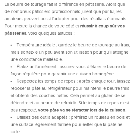
Le beurre de tourage fait la différence en pâtisserie. Alors que
de nombreux pâtissiers professionnels jurent que par lui, les
amateurs peuvent aussi l’adopter pour des résultats étonnants.
réussir à coup sûr vos
Pour mettre la chance de votre côté et
pâtisseries
, voici quelques astuces :
Température idéale : gardez le beurre de tourage au frais,
mais sortez-le un peu avant son utilisation pour qu’il atteigne
une consistance malléable.
Étalez uniformément : assurez-vous d’étaler le beurre de
façon régulière pour garantir une cuisson homogène.
Respectez les temps de repos : après chaque tour, laissez
reposer la pâte au réfrigérateur pour maintenir le beurre frais
et obtenir des couches nettes. Cela permet au gluten de se
détendre et au beurre de refroidir. Si le temps de repos n’est
votre pâte va se rétracter lors de la cuisson.
pas respecté,
Utilisez des outils adaptés : préférez un rouleau en bois et
une surface légèrement farinée pour éviter que la pâte ne
colle.