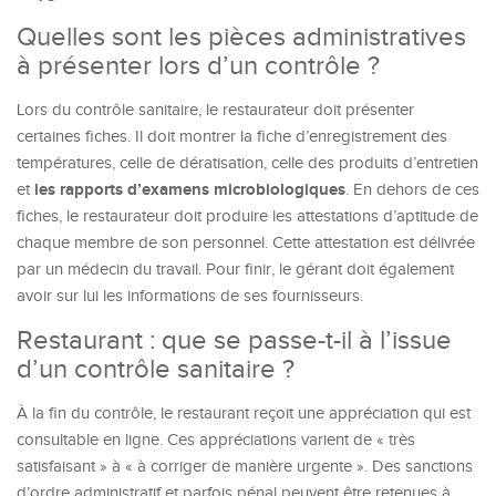
Quelles sont les pièces administratives
à présenter lors d’un contrôle ?
Lors du contrôle sanitaire, le restaurateur doit présenter
certaines fiches. Il doit montrer la fiche d’enregistrement des
températures, celle de dératisation, celle des produits d’entretien
les rapports d’examens microbiologiques
et
. En dehors de ces
fiches, le restaurateur doit produire les attestations d’aptitude de
chaque membre de son personnel. Cette attestation est délivrée
par un médecin du travail. Pour finir, le gérant doit également
avoir sur lui les informations de ses fournisseurs.
Restaurant : que se passe-t-il à l’issue
d’un contrôle sanitaire ?
À la fin du contrôle, le restaurant reçoit une appréciation qui est
consultable en ligne. Ces appréciations varient de « très
satisfaisant » à « à corriger de manière urgente ». Des sanctions
d’ordre administratif et parfois pénal peuvent être retenues à