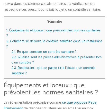
suivre dans les commerces alimentaires. La vérification du
respect de ces prescriptions fait l’objet d’un contrôle sanitaire.
Sommaire
1.
Équipements et locaux : que prévoient les normes sanitaires
?
2.
Comment se déroule le contrôle sanitaire dans un restaurant
?
2.1.
En quoi consiste un contrôle sanitaire ?
2.2.
Quelles sont les pièces administratives à présenter lors
d’un contrôle ?
2.3.
Restaurant : que se passe-t-il à l’issue d’un contrôle
sanitaire ?
Équipements et locaux : que
prévoient les normes sanitaires ?
La réglementation préconise comme
ce que propose Papa
Équipement
de disposer d’ustensiles en émail ou en inox.