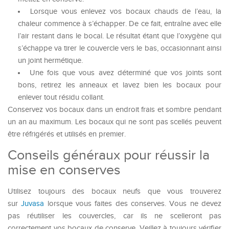
Lorsque vous enlevez vos bocaux chauds de l’eau, la
chaleur commence à s’échapper. De ce fait, entraîne avec elle
l’air restant dans le bocal. Le résultat étant que l’oxygène qui
s’échappe va tirer le couvercle vers le bas, occasionnant ainsi
un joint hermétique.
Une fois que vous avez déterminé que vos joints sont
bons, retirez les anneaux et lavez bien les bocaux pour
enlever tout résidu collant.
Conservez vos bocaux dans un endroit frais et sombre pendant
un an au maximum. Les bocaux qui ne sont pas scellés peuvent
être réfrigérés et utilisés en premier.
Conseils généraux pour réussir la
mise en conserves
Utilisez toujours des bocaux neufs que vous trouverez
sur
Juvasa
lorsque vous faites des conserves. Vous ne devez
pas réutiliser les couvercles, car ils ne scelleront pas
correctement vos bocaux de conserve. Veillez à toujours vérifier