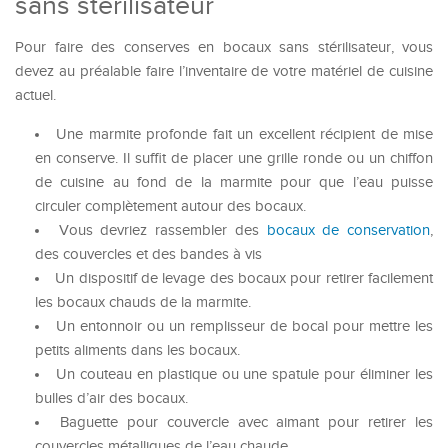
sans stérilisateur
Pour faire des conserves en bocaux sans stérilisateur, vous
devez au préalable faire l’inventaire de votre matériel de cuisine
actuel.
Une marmite profonde fait un excellent récipient de mise
en conserve. Il suffit de placer une grille ronde ou un chiffon
de cuisine au fond de la marmite pour que l’eau puisse
circuler complètement autour des bocaux.
Vous devriez rassembler des
bocaux de conservation
,
des couvercles et des bandes à vis
Un dispositif de levage des bocaux pour retirer facilement
les bocaux chauds de la marmite.
Un entonnoir ou un remplisseur de bocal pour mettre les
petits aliments dans les bocaux.
Un couteau en plastique ou une spatule pour éliminer les
bulles d’air des bocaux.
Baguette pour couvercle avec aimant pour retirer les
couvercles métalliques de l’eau chaude.