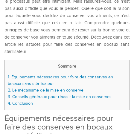
le processus peut être intimidant. Mais rassurez-vous, ce n’est
pas aussi difficile que vous le pensez. Quelle que soit la raison
pour laquelle vous décidez de conserver vos aliments, ce n’est
pas aussi difficile que cela en a l’air. Comprendre quelques
principes de base vous permettra de rester sur la bonne voie et
de conserver vos aliments en toute sécurité. Découvrez dans cet
article les astuces pour faire des conserves en bocaux sans
stérilisateur.
Sommaire
1.
Équipements nécessaires pour faire des conserves en
bocaux sans stérilisateur
2.
Le mécanisme de la mise en conserve
3.
Conseils généraux pour réussir la mise en conserves
4.
Conclusion
Équipements nécessaires pour
faire des conserves en bocaux