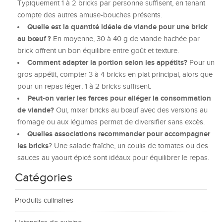
Typiquement 1 à 2 bricks par personne suffisent, en tenant
compte des autres amuse-bouches présents.
Quelle est la quantité idéale de viande pour une brick
au bœuf ?
En moyenne, 30 à 40 g de viande hachée par
brick offrent un bon équilibre entre goût et texture.
Comment adapter la portion selon les appétits?
Pour un
gros appétit, compter 3 à 4 bricks en plat principal, alors que
pour un repas léger, 1 à 2 bricks suffisent.
Peut-on varier les farces pour alléger la consommation
de viande?
Oui, mixer bricks au bœuf avec des versions au
fromage ou aux légumes permet de diversifier sans excès.
Quelles associations recommander pour accompagner
les bricks
? Une salade fraîche, un coulis de tomates ou des
sauces au yaourt épicé sont idéaux pour équilibrer le repas.
Catégories
Produits culinaires