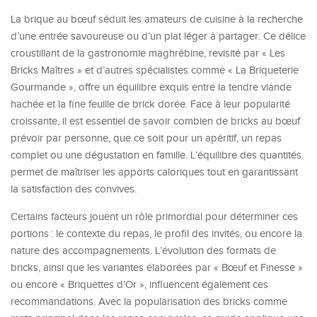
La brique au bœuf séduit les amateurs de cuisine à la recherche
d’une entrée savoureuse ou d’un plat léger à partager. Ce délice
croustillant de la gastronomie maghrébine, revisité par « Les
Bricks Maîtres » et d’autres spécialistes comme « La Briqueterie
Gourmande », offre un équilibre exquis entre la tendre viande
hachée et la fine feuille de brick dorée. Face à leur popularité
croissante, il est essentiel de savoir combien de bricks au bœuf
prévoir par personne, que ce soit pour un apéritif, un repas
complet ou une dégustation en famille. L’équilibre des quantités
permet de maîtriser les apports caloriques tout en garantissant
la satisfaction des convives.
Certains facteurs jouent un rôle primordial pour déterminer ces
portions : le contexte du repas, le profil des invités, ou encore la
nature des accompagnements. L’évolution des formats de
bricks, ainsi que les variantes élaborées par « Bœuf et Finesse »
ou encore « Briquettes d’Or », influencent également ces
recommandations. Avec la popularisation des bricks comme