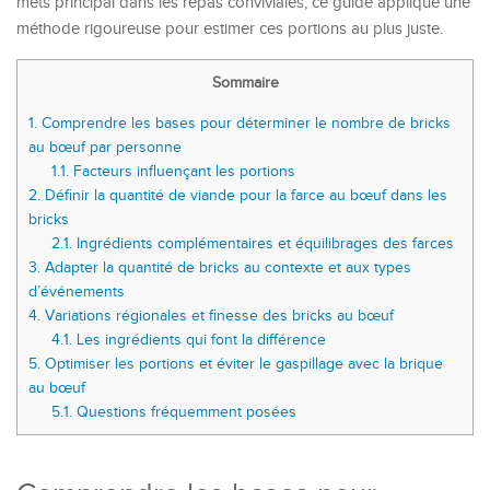
mets principal dans les repas conviviales, ce guide applique une
méthode rigoureuse pour estimer ces portions au plus juste.
Sommaire
1.
Comprendre les bases pour déterminer le nombre de bricks
au bœuf par personne
1.1.
Facteurs influençant les portions
2.
Définir la quantité de viande pour la farce au bœuf dans les
bricks
2.1.
Ingrédients complémentaires et équilibrages des farces
3.
Adapter la quantité de bricks au contexte et aux types
d’événements
4.
Variations régionales et finesse des bricks au bœuf
4.1.
Les ingrédients qui font la différence
5.
Optimiser les portions et éviter le gaspillage avec la brique
au bœuf
5.1.
Questions fréquemment posées