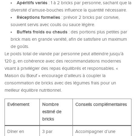
Apéritifs variés
: 1 à 2 bricks par personne, sachant que la
diversité d’amuse-bouches influence la quantité nécessaire.
Réceptions formelles
: prévoir 2 bricks par convive,
souvent servis avec coulis ou sauce légère.
Buffets froids ou chauds
: des portions plus petites par
brick mais en grande variété, afin de satisfaire un maximum
de goûts.
Le poids total de viande par personne peut atteindre jusqu’à
120 g, en cohérence avec des recommandations modernes
visant à privilégier des repas équilibrés et responsables. «
Maison du Bœuf » encourage d’ailleurs à coupler la
consommation de bricks avec des légumes frais pour un
meilleur équilibre nutritionnel.
Evénement
Nombre
Conseils complémentaires
estimé de
bricks
Dîner en
3 par
Accompagner d’une