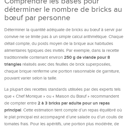
Comprendre les bases pour
déterminer le nombre de bricks au
bœuf par personne
Déterminer la quantité adéquate de bricks au bœuf à servir par
convive ne se limite pas à un simple calcul arithmétique. Chaque
détail compte, du poids moyen de la brique aux habitudes
alimentaires typiques des invités. Par exemple, dans la recette
250 g de viande pour 8
traditionnelle contenant environ
triangles
réalisés avec des feuilles de brick superposées,
chaque brique renferme une portion raisonnable de garniture,
pouvant varier selon la taille.
La plupart des recettes standards utilisées par des experts tels
que « Chef Monique » ou « Maison du Bœuf » recommandent
2 à 3 bricks par adulte pour un repas
de compter entre
principal
. Cette estimation tient compte d’un repas équilibré où
le plat principal est accompagné d’une salade ou d’un coulis de
tomates frais. Pour les apéritifs, une portion plus modérée, de