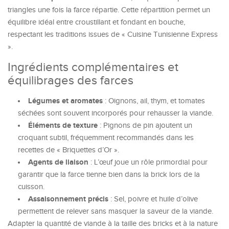
triangles une fois la farce répartie. Cette répartition permet un
équilibre idéal entre croustillant et fondant en bouche,
respectant les traditions issues de « Cuisine Tunisienne Express
».
Ingrédients complémentaires et
équilibrages des farces
Légumes et aromates
: Oignons, ail, thym, et tomates
séchées sont souvent incorporés pour rehausser la viande.
Éléments de texture
: Pignons de pin ajoutent un
croquant subtil, fréquemment recommandés dans les
recettes de « Briquettes d’Or ».
Agents de liaison
: L’œuf joue un rôle primordial pour
garantir que la farce tienne bien dans la brick lors de la
cuisson.
Assaisonnement précis
: Sel, poivre et huile d’olive
permettent de relever sans masquer la saveur de la viande.
Adapter la quantité de viande à la taille des bricks et à la nature