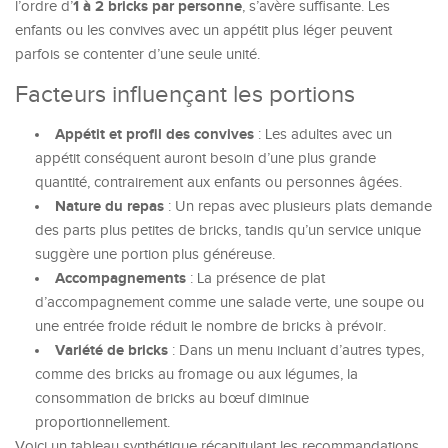
1 à 2 bricks par personne
l’ordre d’
, s’avère suffisante. Les
enfants ou les convives avec un appétit plus léger peuvent
parfois se contenter d’une seule unité.
Facteurs influençant les portions
Appétit et profil des convives
: Les adultes avec un
appétit conséquent auront besoin d’une plus grande
quantité, contrairement aux enfants ou personnes âgées.
Nature du repas
: Un repas avec plusieurs plats demande
des parts plus petites de bricks, tandis qu’un service unique
suggère une portion plus généreuse.
Accompagnements
: La présence de plat
d’accompagnement comme une salade verte, une soupe ou
une entrée froide réduit le nombre de bricks à prévoir.
Variété de bricks
: Dans un menu incluant d’autres types,
comme des bricks au fromage ou aux légumes, la
consommation de bricks au bœuf diminue
proportionnellement.
Voici un tableau synthétique récapitulant les recommandations