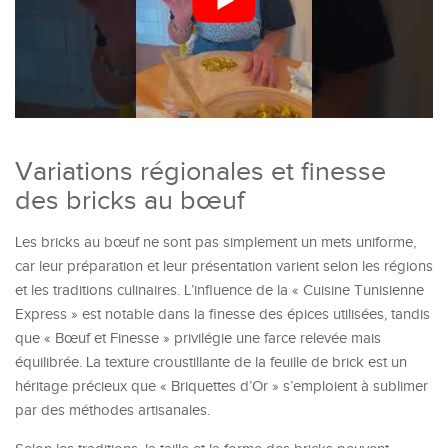
Variations régionales et finesse
des bricks au bœuf
Les bricks au bœuf ne sont pas simplement un mets uniforme,
car leur préparation et leur présentation varient selon les régions
et les traditions culinaires. L’influence de la « Cuisine Tunisienne
Express » est notable dans la finesse des épices utilisées, tandis
que « Bœuf et Finesse » privilégie une farce relevée mais
équilibrée. La texture croustillante de la feuille de brick est un
héritage précieux que « Briquettes d’Or » s’emploient à sublimer
par des méthodes artisanales.