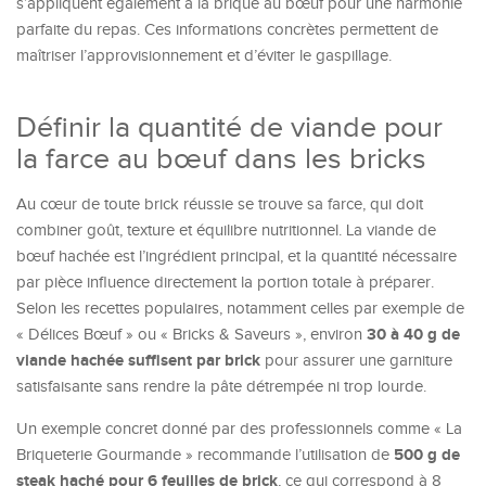
s’appliquent également à la brique au bœuf pour une harmonie
parfaite du repas. Ces informations concrètes permettent de
maîtriser l’approvisionnement et d’éviter le gaspillage.
Définir la quantité de viande pour
la farce au bœuf dans les bricks
Au cœur de toute brick réussie se trouve sa farce, qui doit
combiner goût, texture et équilibre nutritionnel. La viande de
bœuf hachée est l’ingrédient principal, et la quantité nécessaire
par pièce influence directement la portion totale à préparer.
Selon les recettes populaires, notamment celles par exemple de
30 à 40 g de
« Délices Bœuf » ou « Bricks & Saveurs », environ
viande hachée suffisent par brick
pour assurer une garniture
satisfaisante sans rendre la pâte détrempée ni trop lourde.
Un exemple concret donné par des professionnels comme « La
500 g de
Briqueterie Gourmande » recommande l’utilisation de
steak haché pour 6 feuilles de brick
, ce qui correspond à 8