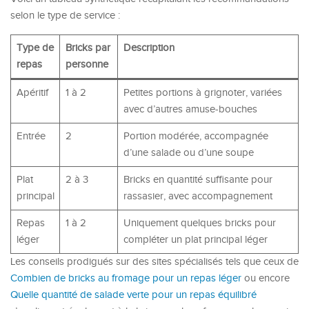
selon le type de service :
Type de
Bricks par
Description
repas
personne
Apéritif
1 à 2
Petites portions à grignoter, variées
avec d’autres amuse-bouches
Entrée
2
Portion modérée, accompagnée
d’une salade ou d’une soupe
Plat
2 à 3
Bricks en quantité suffisante pour
principal
rassasier, avec accompagnement
Repas
1 à 2
Uniquement quelques bricks pour
léger
compléter un plat principal léger
Les conseils prodigués sur des sites spécialisés tels que ceux de
Combien de bricks au fromage pour un repas léger
ou encore
Quelle quantité de salade verte pour un repas équilibré