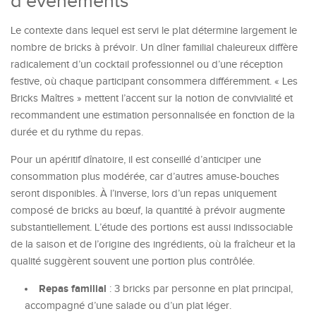
d’événements
Le contexte dans lequel est servi le plat détermine largement le
nombre de bricks à prévoir. Un dîner familial chaleureux diffère
radicalement d’un cocktail professionnel ou d’une réception
festive, où chaque participant consommera différemment. « Les
Bricks Maîtres » mettent l’accent sur la notion de convivialité et
recommandent une estimation personnalisée en fonction de la
durée et du rythme du repas.
Pour un apéritif dînatoire, il est conseillé d’anticiper une
consommation plus modérée, car d’autres amuse-bouches
seront disponibles. À l’inverse, lors d’un repas uniquement
composé de bricks au bœuf, la quantité à prévoir augmente
substantiellement. L’étude des portions est aussi indissociable
de la saison et de l’origine des ingrédients, où la fraîcheur et la
qualité suggèrent souvent une portion plus contrôlée.
Repas familial
: 3 bricks par personne en plat principal,
accompagné d’une salade ou d’un plat léger.