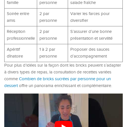
famille
personne
salade fraîche
Soirée entre
2 par
Varier les farces pour
amis
personne
diversifier
Réception
2 par
S’assurer d’une bonne
professionnelle
personne
présentation et servilité
Apéritif
1 à 2 par
Proposer des sauces
dînatoire
personne
d’accompagnement
Pour plus d’idées sur la façon dont les bricks peuvent s’adapter
à divers types de repas, la consultation de recettes variées
comme
Combien de bricks sucrées par personne pour un
dessert
offre un panorama enrichissant et complémentaire.