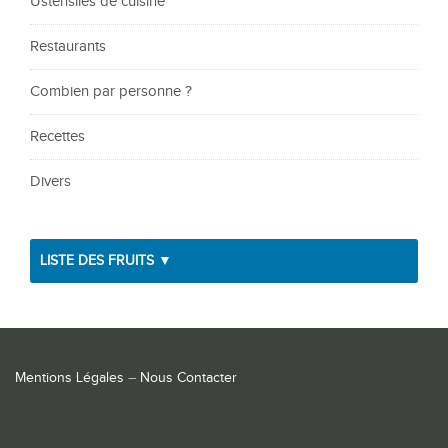
Ustensiles de cuisine
Restaurants
Combien par personne ?
Recettes
Divers
LISTE DES FRUITS ▼
Mentions Légales
–
Nous Contacter