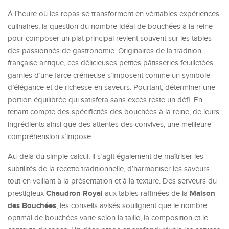
À l’heure où les repas se transforment en véritables expériences
culinaires, la question du nombre idéal de bouchées à la reine
pour composer un plat principal revient souvent sur les tables
des passionnés de gastronomie. Originaires de la tradition
française antique, ces délicieuses petites pâtisseries feuilletées
garnies d’une farce crémeuse s’imposent comme un symbole
d’élégance et de richesse en saveurs. Pourtant, déterminer une
portion équilibrée qui satisfera sans excès reste un défi. En
tenant compte des spécificités des bouchées à la reine, de leurs
ingrédients ainsi que des attentes des convives, une meilleure
compréhension s’impose.
Au-delà du simple calcul, il s’agit également de maîtriser les
subtilités de la recette traditionnelle, d’harmoniser les saveurs
tout en veillant à la présentation et à la texture. Des serveurs du
Chaudron Royal
Maison
prestigieux
aux tables raffinées de la
des Bouchées
, les conseils avisés soulignent que le nombre
optimal de bouchées varie selon la taille, la composition et le