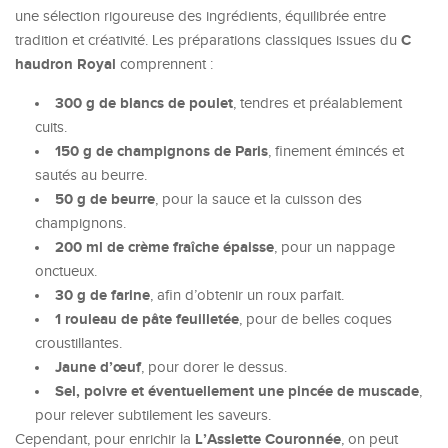
une sélection rigoureuse des ingrédients, équilibrée entre
C
tradition et créativité. Les préparations classiques issues du
haudron Royal
comprennent :
300 g de blancs de poulet
, tendres et préalablement
cuits.
150 g de champignons de Paris
, finement émincés et
sautés au beurre.
50 g de beurre
, pour la sauce et la cuisson des
champignons.
200 ml de crème fraîche épaisse
, pour un nappage
onctueux.
30 g de farine
, afin d’obtenir un roux parfait.
1 rouleau de pâte feuilletée
, pour de belles coques
croustillantes.
Jaune d’œuf
, pour dorer le dessus.
Sel, poivre et éventuellement une pincée de muscade
,
pour relever subtilement les saveurs.
L’Assiette Couronnée
Cependant, pour enrichir la
, on peut