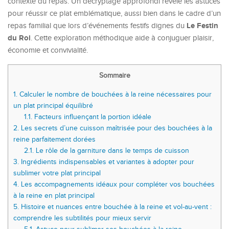
contexte du repas. Un décryptage approfondi révèle les astuces
pour réussir ce plat emblématique, aussi bien dans le cadre d’un
Le Festin
repas familial que lors d’événements festifs dignes du
du Roi
. Cette exploration méthodique aide à conjuguer plaisir,
économie et convivialité.
Sommaire
1.
Calculer le nombre de bouchées à la reine nécessaires pour
un plat principal équilibré
1.1.
Facteurs influençant la portion idéale
2.
Les secrets d’une cuisson maîtrisée pour des bouchées à la
reine parfaitement dorées
2.1.
Le rôle de la garniture dans le temps de cuisson
3.
Ingrédients indispensables et variantes à adopter pour
sublimer votre plat principal
4.
Les accompagnements idéaux pour compléter vos bouchées
à la reine en plat principal
5.
Histoire et nuances entre bouchée à la reine et vol-au-vent :
comprendre les subtilités pour mieux servir