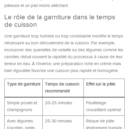
pâteuse et un plat moins alléchant.
Le rôle de la garniture dans le temps
de cuisson
Une garniture trop humide ou trop consistante modifie le temps
nécessaire au bon déroulement de la cuisson. Par exemple,
incorporer des quenelles de volaille ou des légumes comme les
carottes réduit souvent la rapidité du processus à cause de leur
teneur en eau. À l’inverse, une préparation riche en crème mais
bien égouttée favorise une cuisson plus rapide et homogène.
Type de garniture
Temps de cuisson
Effet sur la pâte
recommandé
Simple poulet et
20-25 minutes
Feuilletage
champignons
croustillant optimal
Avec légumes
25-30 minutes
Risque de pâte
(carottes, petits
légèrement humide