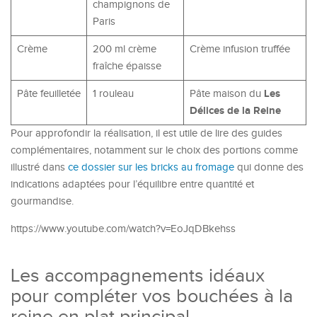
champignons de
Paris
Crème
200 ml crème
Crème infusion truffée
fraîche épaisse
Les
Pâte feuilletée
1 rouleau
Pâte maison du
Délices de la Reine
Pour approfondir la réalisation, il est utile de lire des guides
complémentaires, notamment sur le choix des portions comme
illustré dans
ce dossier sur les bricks au fromage
qui donne des
indications adaptées pour l’équilibre entre quantité et
gourmandise.
https://www.youtube.com/watch?v=EoJqDBkehss
Les accompagnements idéaux
pour compléter vos bouchées à la