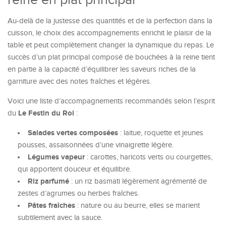
reine en plat principal
Au-delà de la justesse des quantités et de la perfection dans la
cuisson, le choix des accompagnements enrichit le plaisir de la
table et peut complètement changer la dynamique du repas. Le
succès d’un plat principal composé de bouchées à la reine tient
en partie à la capacité d’équilibrer les saveurs riches de la
garniture avec des notes fraîches et légères.
Voici une liste d’accompagnements recommandés selon l’esprit
Le Festin du Roi
du
:
Salades vertes composées
: laitue, roquette et jeunes
pousses, assaisonnées d’une vinaigrette légère.
Légumes vapeur
: carottes, haricots verts ou courgettes,
qui apportent douceur et équilibre.
Riz parfumé
: un riz basmati légèrement agrémenté de
zestes d’agrumes ou herbes fraîches.
Pâtes fraîches
: nature ou au beurre, elles se marient
subtilement avec la sauce.