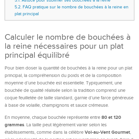
5.1.
Astuce pour sublimer ses bouchées à la reine
5.2.
FAQ pratique sur le nombre de bouchées à la reine en
plat principal
Calculer le nombre de bouchées à
la reine nécessaires pour un plat
principal équilibré
Pour bien doser la quantité de bouchées à la reine pour un plat
principal, la compréhension du poids et de la composition
moyenne d’une bouchée est essentielle. Typiquement, une
bouchée de qualité réalisée selon la tradition comprend une
coque feuilletée de taille standard, garnie d’une farce généreuse
à base de volaille, champignons et sauce crémeuse.
80 et 120
En moyenne, chaque bouchée représente entre
grammes
. La taille peut légèrement varier selon les
Vol-au-Vent Gourmet
établissements, comme dans la célèbre
,