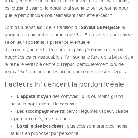
où la générosité de la portion est souvent mise en avant. Ainsi, il
est crucial d’estimer le poids total souhaité par personne pour
que le plat principal soit satisfaisant sans être excessif.
Saveur de Majesté
Lors d’un repas issu de la tradition du
, la
portion recommandée tourne entre 3 et 5 bouchées par convive
selon leur appétit et la présence éventuelle
d’accompagnements. Une portion plus généreuse de 5 à 6
bouchées est envisageable si l’on souhaite faire de la bouchée à
la reine le véritable centre du repas, particulièrement lors de
repas festifs ou lorsque les accompagnements restent légers.
Facteurs influençant la portion idéale
L’appétit moyen
des convives : plus ou moins grand
selon la population et le contexte.
Les accompagnements
servis : légumes vapeur, salade
légère ou un léger riz parfumé.
La taille des bouchées
: plus elles sont grandes, moins il
faudra en proposer par personne.