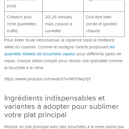
pois)
Création plus
20-25 minutes
Doit être bien
riche (quenelles,
mais cuisson à
dorée et gardée
truffe)
surveiller
chaude
Pour éviter toute déconvenue, la vigilance reste la meilleure
alliée du cuisinier. Comme le souligne l’article proposant
les
quantités idéales de bouchées vapeur
pour différents types de
repas, chaque détail compte pour réussir une spécialité comme
la bouchée à la reine.
https://www.youtube.com/watch?v=WrS1lwzr1jY
Ingrédients indispensables et
variantes à adopter pour sublimer
votre plat principal
Réussir un plat principal avec des bouchées à la reine passe par