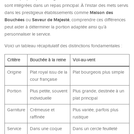
sont intégrées dans un repas principal. À l’instar des mets servis
Maison des
dans les prestigieux établissements comme
Bouchées
Saveur de Majesté
ou
, comprendre ces différences
peut aider à déterminer la portion adaptée ainsi qu’à
personnaliser le service.
Voici un tableau récapitulatif des distinctions fondamentales :
Critère
Bouchée à la reine
Vol-au-vent
Origine
Plat royal issu de la
Plat bourgeois plus simple
cour française
Portion
Plus petite, souvent
Plus grande, destinée à un
individuelle
plat principal
Garniture
Crémeuse et
Plus variée, parfois plus
raffinée
rustique
Service
Dans une coque
Dans un cercle feuilleté