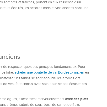
 sombres et fraîches, portent en eux l’essence d’un
mateurs éclairés, les accords mets et vins anciens sont une
 anciens
vient de respecter quelques principes fondamentaux. Pour
 ce faire,
acheter une bouteille de vin Bordeaux ancien
en
icatesse : les tanins se sont adoucis, les arômes ont
ts doivent être choisis avec soin pour ne pas écraser ces
avec des plats
 homologues, s’accordent merveilleusement
Leurs arômes subtils de sous-bois, de cuir et de fruits