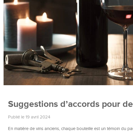
Suggestions d’accords pour des
Publié le 19 avril 2024
En matière de vins anciens, chaque bouteille est un témoin du pa