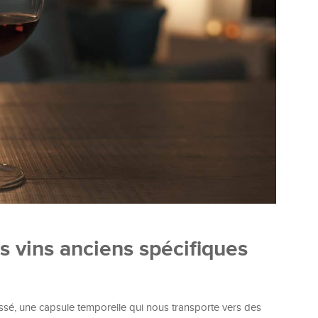
 vins anciens spécifiques
ssé, une capsule temporelle qui nous transporte vers des