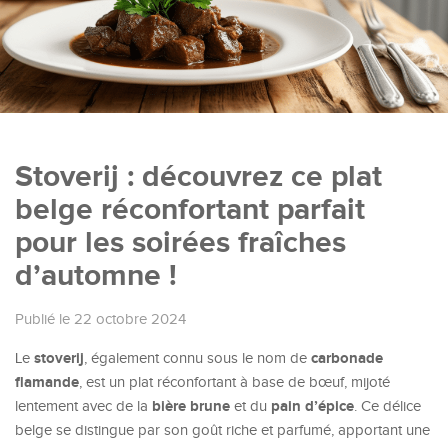
Stoverij : découvrez ce plat
belge réconfortant parfait
pour les soirées fraîches
d’automne !
Publié le 22 octobre 2024
stoverij
carbonade
Le
, également connu sous le nom de
flamande
, est un plat réconfortant à base de bœuf, mijoté
bière brune
pain d’épice
lentement avec de la
et du
. Ce délice
belge se distingue par son goût riche et parfumé, apportant une