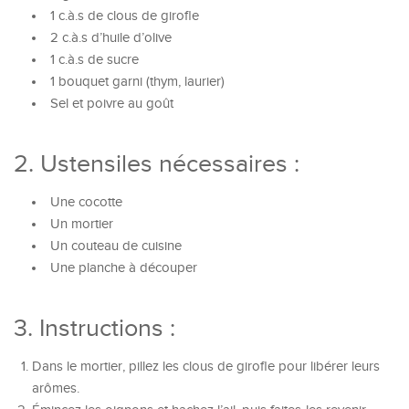
1 c.à.s de clous de girofle
2 c.à.s d’huile d’olive
1 c.à.s de sucre
1 bouquet garni (thym, laurier)
Sel et poivre au goût
2. Ustensiles nécessaires :
Une cocotte
Un mortier
Un couteau de cuisine
Une planche à découper
3. Instructions :
Dans le mortier, pillez les clous de girofle pour libérer leurs
arômes.