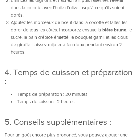
Émincez les oignons et hachez l’ail, puis faites-les revenir
dans la cocotte avec l’huile d’olive jusqu’à ce qu’ils soient
dorés.
Ajoutez les morceaux de bœuf dans la cocotte et faites-les
bière brune
dorer de tous les côtés. Incorporez ensuite la
, le
sucre, le pain d’épice émietté, le bouquet garni, et les clous
de girofle. Laissez mijoter à feu doux pendant environ 2
heures.
4. Temps de cuisson et préparation
:
Temps de préparation : 20 minutes
Temps de cuisson : 2 heures
5. Conseils supplémentaires :
Pour un goût encore plus prononcé, vous pouvez ajouter une