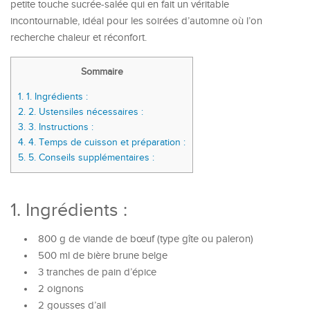
petite touche sucrée-salée qui en fait un véritable
incontournable, idéal pour les soirées d’automne où l’on
recherche chaleur et réconfort.
Sommaire
1.
1. Ingrédients :
2.
2. Ustensiles nécessaires :
3.
3. Instructions :
4.
4. Temps de cuisson et préparation :
5.
5. Conseils supplémentaires :
1. Ingrédients :
800 g de viande de bœuf (type gîte ou paleron)
500 ml de bière brune belge
3 tranches de pain d’épice
2 oignons
2 gousses d’ail