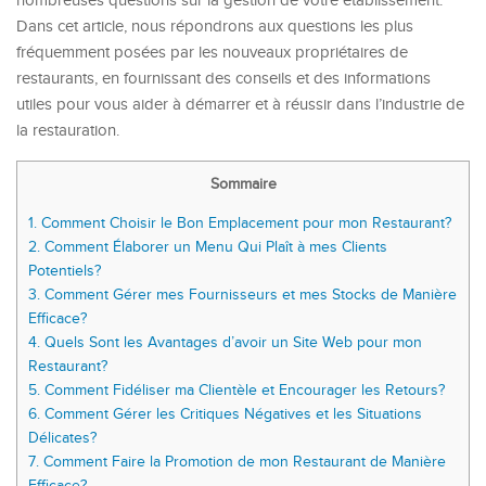
nombreuses questions sur la gestion de votre établissement.
Dans cet article, nous répondrons aux questions les plus
fréquemment posées par les nouveaux propriétaires de
restaurants, en fournissant des conseils et des informations
utiles pour vous aider à démarrer et à réussir dans l’industrie de
la restauration.
Sommaire
1.
Comment Choisir le Bon Emplacement pour mon Restaurant?
2.
Comment Élaborer un Menu Qui Plaît à mes Clients
Potentiels?
3.
Comment Gérer mes Fournisseurs et mes Stocks de Manière
Efficace?
4.
Quels Sont les Avantages d’avoir un Site Web pour mon
Restaurant?
5.
Comment Fidéliser ma Clientèle et Encourager les Retours?
6.
Comment Gérer les Critiques Négatives et les Situations
Délicates?
7.
Comment Faire la Promotion de mon Restaurant de Manière
Efficace?