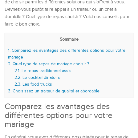
de choisir parmi les différentes solutions qui s’offrent à vous.
Devriez-vous plutôt faire appel à un traiteur ou un chef à
domicile ? Quel type de repas choisir ? Voici nos conseils pour
faire le bon choix.
Sommaire
1.
Comparez les avantages des différentes options pour votre
mariage
2.
Quel type de repas de mariage choisir ?
2.1.
Le repas traditionnel assis
2.2.
Le cocktail dînatoire
2.3.
Les food trucks
3.
Choisissez un traiteur de qualité et abordable
Comparez les avantages des
différentes options pour votre
mariage
En général, vous avez différentes possibilités pour le repas de