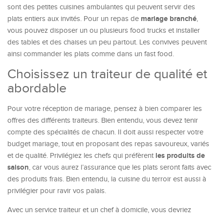
sont des petites cuisines ambulantes qui peuvent servir des
mariage branché
plats entiers aux invités. Pour un repas de
,
vous pouvez disposer un ou plusieurs food trucks et installer
des tables et des chaises un peu partout. Les convives peuvent
ainsi commander les plats comme dans un fast food.
Choisissez un traiteur de qualité et
abordable
Pour votre réception de mariage, pensez à bien comparer les
offres des différents traiteurs. Bien entendu, vous devez tenir
compte des spécialités de chacun. Il doit aussi respecter votre
budget mariage, tout en proposant des repas savoureux, variés
les produits de
et de qualité. Privilégiez les chefs qui préfèrent
saison
, car vous aurez l’assurance que les plats seront faits avec
des produits frais. Bien entendu, la cuisine du terroir est aussi à
privilégier pour ravir vos palais.
Avec un service traiteur et un chef à domicile, vous devriez