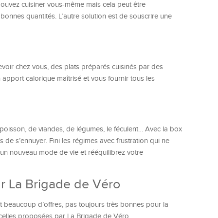
 pouvez cuisiner vous-même mais cela peut être
bonnes quantités. L’autre solution est de souscrire une
voir chez vous, des plats préparés cuisinés par des
apport calorique maîtrisé et vous fournir tous les
poisson, de viandes, de légumes, le féculent… Avec la box
 de s’ennuyer. Fini les régimes avec frustration qui ne
un nouveau mode de vie et rééquilibrez votre
ur La Brigade de Véro
t beaucoup d’offres, pas toujours très bonnes pour la
celles proposées par La Brigade de Véro.