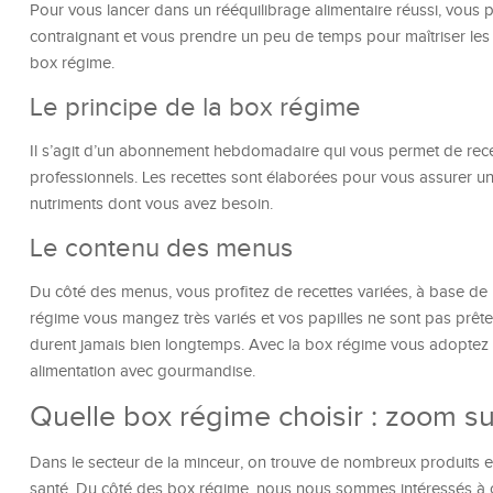
Pour vous lancer dans un rééquilibrage alimentaire réussi, vous
contraignant et vous prendre un peu de temps pour maîtriser les 
box régime.
Le principe de la box régime
Il s’agit d’un abonnement hebdomadaire qui vous permet de rece
professionnels. Les recettes sont élaborées pour vous assurer un 
nutriments dont vous avez besoin.
Le contenu des menus
Du côté des menus, vous profitez de recettes variées, à base de 
régime vous mangez très variés et vos papilles ne sont pas prêtes
durent jamais bien longtemps. Avec la box régime vous adoptez 
alimentation avec gourmandise.
Quelle box régime choisir : zoom s
Dans le secteur de la minceur, on trouve de nombreux produits e
santé. Du côté des box régime, nous nous sommes intéressés à 