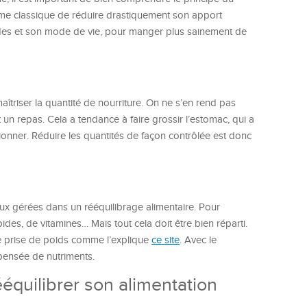
égime classique de réduire drastiquement son apport
des et son mode de vie, pour manger plus sainement de
îtriser la quantité de nourriture. On ne s’en rend pas
un repas. Cela a tendance à faire grossir l’estomac, qui a
onner. Réduire les quantités de façon contrôlée est donc
eux gérées dans un rééquilibrage alimentaire. Pour
ides, de vitamines… Mais tout cela doit être bien réparti.
ne prise de poids comme l’explique
ce site
. Avec le
pensée de nutriments.
ééquilibrer son alimentation