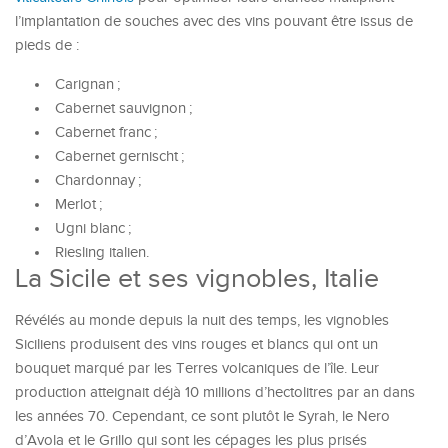
l’implantation de souches avec des vins pouvant être issus de
pieds de :
Carignan ;
Cabernet sauvignon ;
Cabernet franc ;
Cabernet gernischt ;
Chardonnay ;
Merlot ;
Ugni blanc ;
Riesling italien.
La Sicile et ses vignobles, Italie
Révélés au monde depuis la nuit des temps, les vignobles
Siciliens produisent des vins rouges et blancs qui ont un
bouquet marqué par les Terres volcaniques de l’île. Leur
production atteignait déjà 10 millions d’hectolitres par an dans
les années 70. Cependant, ce sont plutôt le Syrah, le Nero
d’Avola et le Grillo qui sont les cépages les plus prisés