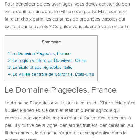
Pour bénéficier de ces avantages, vous devez acheter du bon
vin produit par un domaine viticole de qualité. Mais comment
faire un choix parmi les centaines de propriétés viticoles qui
existent sur la planète ? Ce guide vous aidera à vous en sortir.
Sommaire
1.
Le Domaine Plageoles, France
2.
La région vinifère de Bohaiwan, Chine
3.
La Sicile et ses vignobles, Italie
4.
La Vallée centrale de Californie, États-Unis
Le Domaine Plageoles, France
Le domaine Plageoles a vu le jour au milieu du XIXe siècle grâce
à Jules Plageoles. Ce dernier était un ouvrier agricole qui
constitua son vignoble en procédant à l’achat des terres peu à
peu. Il y cultive de la vigne, des arbres fruitiers, des céréales. Au
fil des années, le domaine s’agrandit et se spécialise dans la