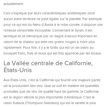
actuellement.
Ceci s’explique par leurs caractéristiques endémiques dont
aucun autre territoire ne peut égaler sur la planète. Par exemple,
pour ce qui est du Nero d’Avola à la robe corsée, il dispose une
richesse sensorielle incroyable. Concernant le Syrah, il est
tannique et se démarque par un degré d’alcool important en
raison de la chaleur qui aide ses grains rouges à mûrir plus
rapidement. Pour finir, il y a le Grillo qui est un vin blanc au
bouquet franc, frais et doux qui est très apprécié par les locaux.
La Vallée centrale de Californie,
États-Unis
Aux États-Unis, c’est la Californie qui fournit une majeure partie
de la production des vins. Que ce soit en matière de quantités
produites que de vins de qualité haut de gamme, la Californie
est la région viticole la plus importante d’Amérique. C’est le
raisin Sultana (Thompson Seedless) qui est la variété la plus