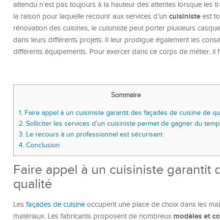
attendu n’est pas toujours à la hauteur des attentes lorsque les t
cuisiniste
la raison pour laquelle recourir aux services d’un
est t
rénovation des cuisines, le cuisiniste peut porter plusieurs casqu
dans leurs différents projets. Il leur prodigue également les conse
différents équipements. Pour exercer dans ce corps de métier, il f
Sommaire
1.
Faire appel à un cuisiniste garantit des façades de cuisine de qu
2.
Solliciter les services d’un cuisiniste permet de gagner du temp
3.
Le recours à un professionnel est sécurisant
4.
Conclusion
Faire appel à un cuisiniste garantit
qualité
Les
façades de cuisine
occupent une place de choix dans les maiso
modèles et co
matériaux. Les fabricants proposent de nombreux