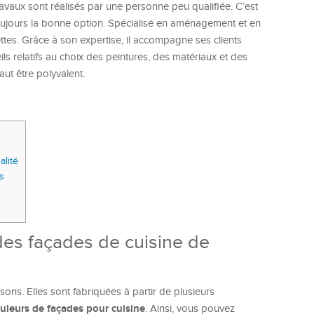
ravaux sont réalisés par une personne peu qualifiée. C’est
oujours la bonne option. Spécialisé en aménagement et en
ettes. Grâce à son expertise, il accompagne ses clients
ils relatifs au choix des peintures, des matériaux et des
aut être polyvalent.
alité
s
 des façades de cuisine de
ns. Elles sont fabriquées à partir de plusieurs
uleurs de façades pour cuisine
. Ainsi, vous pouvez