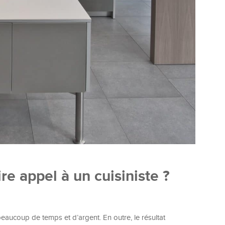
re appel à un cuisiniste ?
eaucoup de temps et d’argent. En outre, le résultat