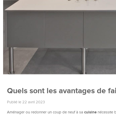
Quels sont les avantages de fai
Publié le 22 avril 2023
cuisine
Aménager ou redonner un coup de neuf à sa
nécessite b