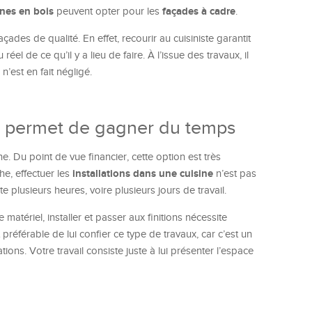
ines en bois
façades à cadre
peuvent opter pour les
.
çades de qualité. En effet, recourir au cuisiniste garantit
el de ce qu’il y a lieu de faire. À l’issue des travaux, il
l n’est en fait négligé.
ste permet de gagner du temps
 Du point de vue financier, cette option est très
installations dans une cuisine
e, effectuer les
n’est pas
te plusieurs heures, voire plusieurs jours de travail.
matériel, installer et passer aux finitions nécessite
nt préférable de lui confier ce type de travaux, car c’est un
ons. Votre travail consiste juste à lui présenter l’espace