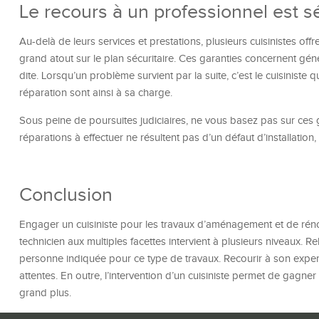
Le recours à un professionnel est s
Au-delà de leurs services et prestations, plusieurs cuisinistes offr
grand atout sur le plan sécuritaire. Ces garanties concernent génér
dite. Lorsqu’un problème survient par la suite, c’est le cuisiniste 
réparation sont ainsi à sa charge.
Sous peine de poursuites judiciaires, ne vous basez pas sur ces g
réparations à effectuer ne résultent pas d’un défaut d’installation, c
Conclusion
Engager un cuisiniste pour les travaux d’aménagement et de réno
technicien aux multiples facettes intervient à plusieurs niveaux. Rel
personne indiquée pour ce type de travaux. Recourir à son expert
attentes. En outre, l’intervention d’un cuisiniste permet de gagner
grand plus.