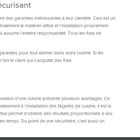
écurisant
ent des garanties intéressantes à leur clientèle. Ceci est un
alement le matériel utilisé et l’installation proprement
qui assume l’entière responsabilité. Tous les frais de
aranties pour tout abîmer dans votre cuisine. Si les
’est le client qui s’acquitte des frais.
vation d’une cuisine présente plusieurs avantages. Ce
ativement à l’installation des façades de cuisine, il est la
ise permet d’obtenir des résultats proportionnels à vos
 en temps. Du point de vue sécuritaire, c’est aussi un