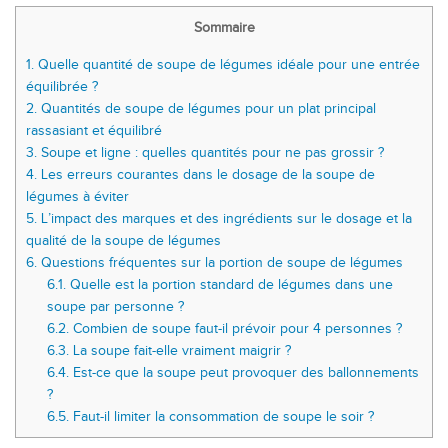
Sommaire
1.
Quelle quantité de soupe de légumes idéale pour une entrée
équilibrée ?
2.
Quantités de soupe de légumes pour un plat principal
rassasiant et équilibré
3.
Soupe et ligne : quelles quantités pour ne pas grossir ?
4.
Les erreurs courantes dans le dosage de la soupe de
légumes à éviter
5.
L’impact des marques et des ingrédients sur le dosage et la
qualité de la soupe de légumes
6.
Questions fréquentes sur la portion de soupe de légumes
6.1.
Quelle est la portion standard de légumes dans une
soupe par personne ?
6.2.
Combien de soupe faut-il prévoir pour 4 personnes ?
6.3.
La soupe fait-elle vraiment maigrir ?
6.4.
Est-ce que la soupe peut provoquer des ballonnements
?
6.5.
Faut-il limiter la consommation de soupe le soir ?