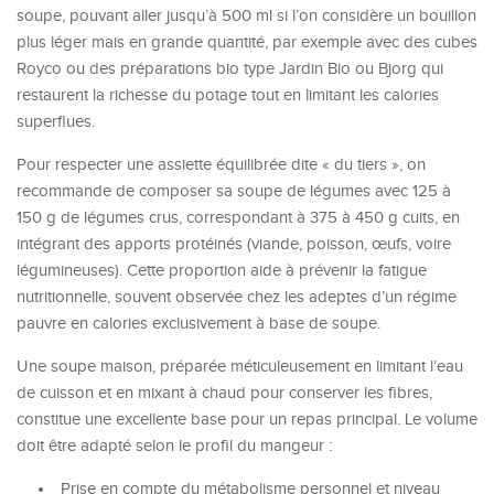
soupe, pouvant aller jusqu’à 500 ml si l’on considère un bouillon
plus léger mais en grande quantité, par exemple avec des cubes
Royco ou des préparations bio type Jardin Bio ou Bjorg qui
restaurent la richesse du potage tout en limitant les calories
superflues.
Pour respecter une assiette équilibrée dite « du tiers », on
recommande de composer sa soupe de légumes avec 125 à
150 g de légumes crus, correspondant à 375 à 450 g cuits, en
intégrant des apports protéinés (viande, poisson, œufs, voire
légumineuses). Cette proportion aide à prévenir la fatigue
nutritionnelle, souvent observée chez les adeptes d’un régime
pauvre en calories exclusivement à base de soupe.
Une soupe maison, préparée méticuleusement en limitant l’eau
de cuisson et en mixant à chaud pour conserver les fibres,
constitue une excellente base pour un repas principal. Le volume
doit être adapté selon le profil du mangeur :
Prise en compte du métabolisme personnel et niveau