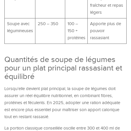
fraîcheur et repas
légers
Soupe avec
250 – 350
100 –
Apporte plus de
légumineuses
150 +
pouvoir
protéines
rassasiant
Quantités de soupe de légumes
pour un plat principal rassasiant et
équilibré
Lorsqu’elle devient plat principal, la soupe de légumes doit
assurer un réel équilibre nutritionnel, en combinant fibres,
protéines et féculents. En 2025, adopter une ration adéquate
est encore plus essentiel pour maîtriser son apport calorique
tout en restant rassasié.
La portion classique conseillée oscille entre 300 et 400 ml de