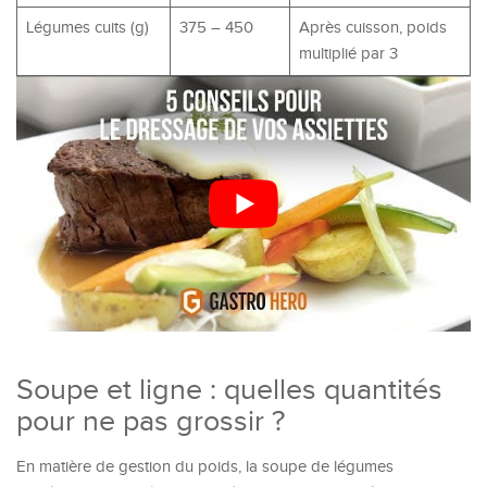
Légumes cuits (g)
375 – 450
Après cuisson, poids
multiplié par 3
Soupe et ligne : quelles quantités
pour ne pas grossir ?
En matière de gestion du poids, la soupe de légumes