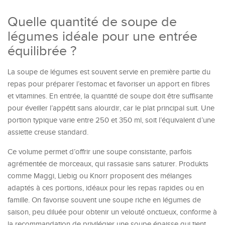
Quelle quantité de soupe de
légumes idéale pour une entrée
équilibrée ?
La soupe de légumes est souvent servie en première partie du
repas pour préparer l’estomac et favoriser un apport en fibres
et vitamines. En entrée, la quantité de soupe doit être suffisante
pour éveiller l’appétit sans alourdir, car le plat principal suit. Une
portion typique varie entre 250 et 350 ml, soit l’équivalent d’une
assiette creuse standard.
Ce volume permet d’offrir une soupe consistante, parfois
agrémentée de morceaux, qui rassasie sans saturer. Produkts
comme Maggi, Liebig ou Knorr proposent des mélanges
adaptés à ces portions, idéaux pour les repas rapides ou en
famille. On favorise souvent une soupe riche en légumes de
saison, peu diluée pour obtenir un velouté onctueux, conforme à
la recommandation de privilégier une soupe épaisse qui tient