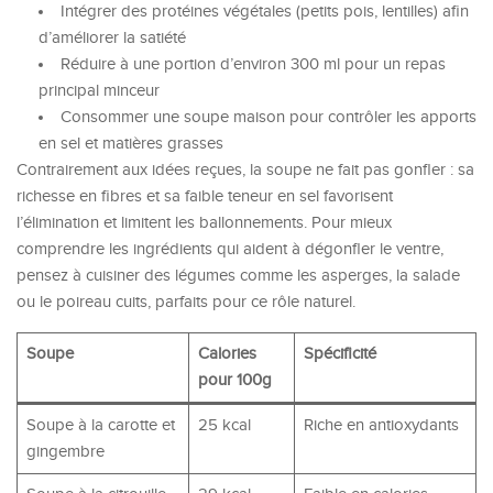
Intégrer des protéines végétales (petits pois, lentilles) afin
d’améliorer la satiété
Réduire à une portion d’environ 300 ml pour un repas
principal minceur
Consommer une soupe maison pour contrôler les apports
en sel et matières grasses
Contrairement aux idées reçues, la soupe ne fait pas gonfler : sa
richesse en fibres et sa faible teneur en sel favorisent
l’élimination et limitent les ballonnements. Pour mieux
comprendre les ingrédients qui aident à dégonfler le ventre,
pensez à cuisiner des légumes comme les asperges, la salade
ou le poireau cuits, parfaits pour ce rôle naturel.
Soupe
Calories
Spécificité
pour 100g
Soupe à la carotte et
25 kcal
Riche en antioxydants
gingembre