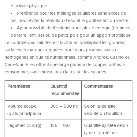
d’activité physique
Préférence pour les mélanges équilibrés sans excès de
sel, pour éviter la rétention d’eau et le gonflement du ventre
Ajout possible de féculents pour plus d’énergie (pommes
de terre, lentilles) ou de petits pois pour un apport protéique
Le contrôle des calories est facilité en privilégiant les grandes
surfaces et marques réputées pour leurs produits sains et
homogènes en qualité nutritionnelle, comme Andros, Casino ou
Carrefour. Elles offrent une large gamme de soupes prêtes à
consommer, avec indications claires sur les calories.
Paramètres
Quantité
Commentaires
recommandée
Volume soupe
300 – 500 ml
Selon la densité:
(plats principaux)
velouté ou bouillon
Légumes crus (g)
125 – 150
Quantité ajustée selon
type et protéines