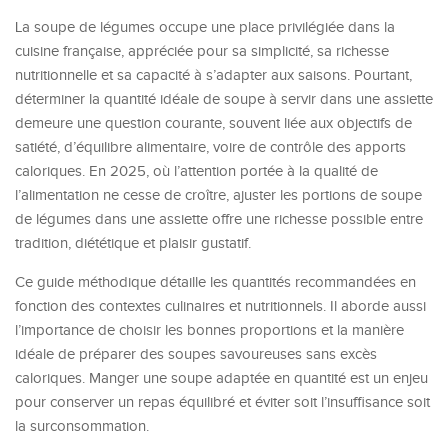
La soupe de légumes occupe une place privilégiée dans la
cuisine française, appréciée pour sa simplicité, sa richesse
nutritionnelle et sa capacité à s’adapter aux saisons. Pourtant,
déterminer la quantité idéale de soupe à servir dans une assiette
demeure une question courante, souvent liée aux objectifs de
satiété, d’équilibre alimentaire, voire de contrôle des apports
caloriques. En 2025, où l’attention portée à la qualité de
l’alimentation ne cesse de croître, ajuster les portions de soupe
de légumes dans une assiette offre une richesse possible entre
tradition, diététique et plaisir gustatif.
Ce guide méthodique détaille les quantités recommandées en
fonction des contextes culinaires et nutritionnels. Il aborde aussi
l’importance de choisir les bonnes proportions et la manière
idéale de préparer des soupes savoureuses sans excès
caloriques. Manger une soupe adaptée en quantité est un enjeu
pour conserver un repas équilibré et éviter soit l’insuffisance soit
la surconsommation.