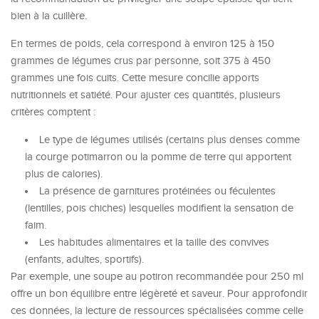
bien à la cuillère.
En termes de poids, cela correspond à environ 125 à 150
grammes de légumes crus par personne, soit 375 à 450
grammes une fois cuits. Cette mesure concilie apports
nutritionnels et satiété. Pour ajuster ces quantités, plusieurs
critères comptent :
Le type de légumes utilisés (certains plus denses comme
la courge potimarron ou la pomme de terre qui apportent
plus de calories).
La présence de garnitures protéinées ou féculentes
(lentilles, pois chiches) lesquelles modifient la sensation de
faim.
Les habitudes alimentaires et la taille des convives
(enfants, adultes, sportifs).
Par exemple, une soupe au potiron recommandée pour 250 ml
offre un bon équilibre entre légèreté et saveur. Pour approfondir
ces données, la lecture de ressources spécialisées comme celle