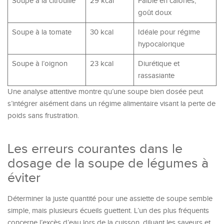
Soupe à la citrouille
29 kcal
Faible en calories,
goût doux
Soupe à la tomate
30 kcal
Idéale pour régime
hypocalorique
Soupe à l’oignon
23 kcal
Diurétique et
rassasiante
Une analyse attentive montre qu’une soupe bien dosée peut
s’intégrer aisément dans un régime alimentaire visant la perte de
poids sans frustration.
Les erreurs courantes dans le
dosage de la soupe de légumes à
éviter
Déterminer la juste quantité pour une assiette de soupe semble
simple, mais plusieurs écueils guettent. L’un des plus fréquents
concerne l’excès d’eau lors de la cuisson, diluant les saveurs et