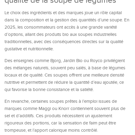
qualité de la soupe de légumes
Le choix des ingrédients et des marques joue un rôle capital
dans la composition et la gestion des quantités d’une soupe. En
2025, les consommateurs ont accès à une grande variété
d’options, allant des produits bio aux soupes industrielles
traditionnelles, avec des conséquences directes sur la qualité
gustative et nutritionnelle.
Des enseignes comme Bjorg, Jardin Bio ou Royco privilégient
des mélanges naturels, souvent peu salés, à base de légumes
locaux et de qualité. Ces soupes offrent une meilleure densité
nutritive et permettent de réduire la quantité d’eau ajoutée, ce
qui favorise la bonne consistance et la satiété.
En revanche, certaines soupes prêtes à l’emploi issues de
marques comme Maggi ou Knorr contiennent souvent plus de
sel et d’additifs. Ces produits nécessitent un ajustement
rigoureux des portions, car la sensation de faim peut être
trompeuse, et l’apport calorique moins contrôlé.