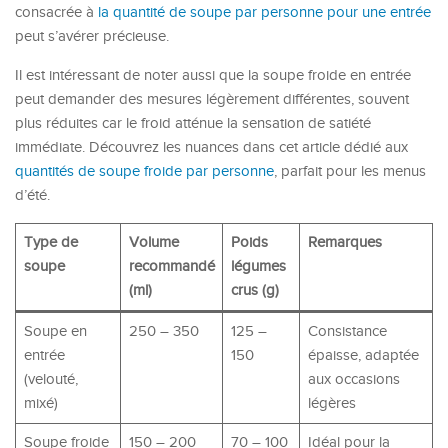
consacrée à
la quantité de soupe par personne pour une entrée
peut s’avérer précieuse.
Il est intéressant de noter aussi que la soupe froide en entrée
peut demander des mesures légèrement différentes, souvent
plus réduites car le froid atténue la sensation de satiété
immédiate. Découvrez les nuances dans cet article dédié aux
quantités de soupe froide par personne
, parfait pour les menus
d’été.
Type de
Volume
Poids
Remarques
soupe
recommandé
légumes
(ml)
crus (g)
Soupe en
250 – 350
125 –
Consistance
entrée
150
épaisse, adaptée
(velouté,
aux occasions
mixé)
légères
Soupe froide
150 – 200
70 – 100
Idéal pour la