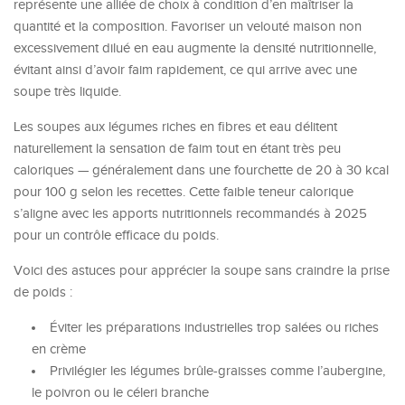
représente une alliée de choix à condition d’en maîtriser la
quantité et la composition. Favoriser un velouté maison non
excessivement dilué en eau augmente la densité nutritionnelle,
évitant ainsi d’avoir faim rapidement, ce qui arrive avec une
soupe très liquide.
Les soupes aux légumes riches en fibres et eau délitent
naturellement la sensation de faim tout en étant très peu
caloriques — généralement dans une fourchette de 20 à 30 kcal
pour 100 g selon les recettes. Cette faible teneur calorique
s’aligne avec les apports nutritionnels recommandés à 2025
pour un contrôle efficace du poids.
Voici des astuces pour apprécier la soupe sans craindre la prise
de poids :
Éviter les préparations industrielles trop salées ou riches
en crème
Privilégier les légumes brûle-graisses comme l’aubergine,
le poivron ou le céleri branche