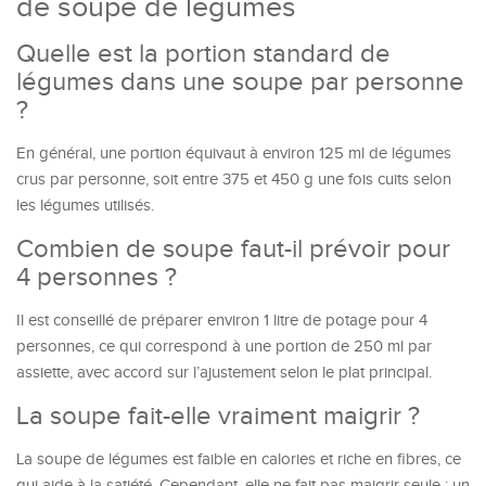
de soupe de légumes
Quelle est la portion standard de
légumes dans une soupe par personne
?
En général, une portion équivaut à environ 125 ml de légumes
crus par personne, soit entre 375 et 450 g une fois cuits selon
les légumes utilisés.
Combien de soupe faut-il prévoir pour
4 personnes ?
Il est conseillé de préparer environ 1 litre de potage pour 4
personnes, ce qui correspond à une portion de 250 ml par
assiette, avec accord sur l’ajustement selon le plat principal.
La soupe fait-elle vraiment maigrir ?
La soupe de légumes est faible en calories et riche en fibres, ce
qui aide à la satiété. Cependant, elle ne fait pas maigrir seule ; un