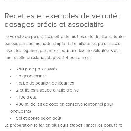
Recettes et exemples de velouté :
dosages précis et associatifs
Le velouté de pois cassés offre de multiples déclinaisons, toutes
basées sur une méthode simple : faire mijoter les pois cassés
avec des légumes puis mixer pour une texture veloutée. Voici
une recette classique adaptée à 4 personnes :
250 g
de pois cassés
1 oignon émincé
1 cube de bouillon de légumes
2 cuillères à soupe d’huile d’olive
1 litre d’eau
400 ml de lait de coco en conserve (optionnel pour
onctuosité)
Sel et poivre selon goût
La préparation se fait en plusieurs étapes : rincer les pois, faire