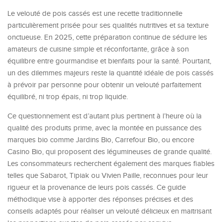
Le velouté de pois cassés est une recette traditionnelle
particulièrement prisée pour ses qualités nutritives et sa texture
onctueuse. En 2025, cette préparation continue de séduire les
amateurs de cuisine simple et réconfortante, grâce à son
équilibre entre gourmandise et bienfaits pour la santé. Pourtant,
un des dilemmes majeurs reste la quantité idéale de pois cassés
à prévoir par personne pour obtenir un velouté parfaitement
équilibré, ni trop épais, ni trop liquide.
Ce questionnement est d’autant plus pertinent à l’heure où la
qualité des produits prime, avec la montée en puissance des
marques bio comme Jardins Bio, Carrefour Bio, ou encore
Casino Bio, qui proposent des légumineuses de grande qualité.
Les consommateurs recherchent également des marques fiables
telles que Sabarot, Tipiak ou Vivien Paille, reconnues pour leur
rigueur et la provenance de leurs pois cassés. Ce guide
méthodique vise à apporter des réponses précises et des
conseils adaptés pour réaliser un velouté délicieux en maitrisant