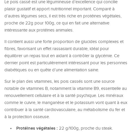
Le pois cassé est une légumineuse d’excellence qui concilie
plaisir gustatif et apport nutritionnel important. Comparé à
d’autres légumes secs, il est très riche en protéines végétales,
proche de 22g pour 100g, ce qui en fait une alternative
intéressante aux protéines animales.
Il contient aussi une forte proportion de glucides complexes et
fibres, favorisant un effet rassasiant durable, idéal pour
équilibrer un repas tout en aidant à contrôler la glycémie. Ce
dernier point est particulièrement intéressant pour les personnes
diabétiques ou en quête d’une alimentation saine.
Sur le plan des vitamines, les pois cassés sont une source
notable de vitamines B, notamment la vitamine B9, essentielle au
renouvellement cellulaire et à la santé psychique. Les minéraux
comme le cuivre, le manganèse et le potassium vont quant à eux
contribuer à la santé cardiovasculaire, au métabolisme du fer et
à la protection osseuse.
Protéines végétales :
22 g/100g, proche du steak.