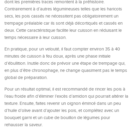
dont les premières traces remontent à la préhistoire.
Contrairement à d’autres légumineuses telles que les haricots
secs, les pois cassés ne nécessitent pas obligatoirement un
trempage préalable car ils sont déjà décortiqués et cassés en
deux. Cette caractéristique facilite leur cuisson en réduisant le
temps nécessaire à leur cuisson.
En pratique, pour un velouté, il faut compter environ 35 à 40
minutes de cuisson à feu doux, après une phase initiale
d’ébullition. Inutile donc de prévoir une étape de trempage qui,
en plus d’être chronophage, ne change quasiment pas le temps
global de préparation.
Pour un résultat optimal, il est recommandé de rincer les pois à
l’eau froide afin d’éliminer l’excès d’amidon qui pourrait altérer la
texture. Ensuite, faites revenir un oignon émincé dans un peu
d’huile d’olive avant d’ajouter les pois, et complétez avec un
bouquet garni et un cube de bouillon de légumes pour
rehausser la saveur.