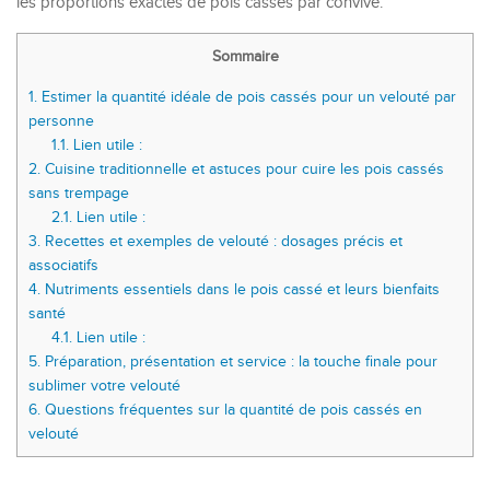
les proportions exactes de pois cassés par convive.
Sommaire
1.
Estimer la quantité idéale de pois cassés pour un velouté par
personne
1.1.
Lien utile :
2.
Cuisine traditionnelle et astuces pour cuire les pois cassés
sans trempage
2.1.
Lien utile :
3.
Recettes et exemples de velouté : dosages précis et
associatifs
4.
Nutriments essentiels dans le pois cassé et leurs bienfaits
santé
4.1.
Lien utile :
5.
Préparation, présentation et service : la touche finale pour
sublimer votre velouté
6.
Questions fréquentes sur la quantité de pois cassés en
velouté