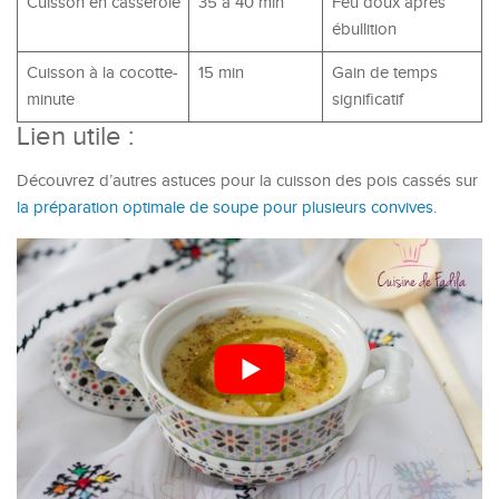
Cuisson en casserole
35 à 40 min
Feu doux après
ébullition
Cuisson à la cocotte-
15 min
Gain de temps
minute
significatif
Lien utile :
Découvrez d’autres astuces pour la cuisson des pois cassés sur
la préparation optimale de soupe pour plusieurs convives
.