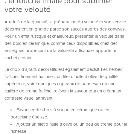
: la touche finale pour sublimer
votre velouté
Au-delà de la quantité, la préparation du velouté et son service
déterminent en grande partie son succès auprès des convives.
Pour un effet rustique et chaleureux, présenter le velouté dans
des bols en céramique, comme ceux disponibles chez des
enseignes proposant de la vaisselle artisanale, apporte un
cachet certain.
Le choix d’ajouts décoratifs est également décisif. Les herbes
fraîches finement hachées, un filet d’huile d’olive de qualité
supérieure, voire quelques copeaux de parmesan ou une
cuillère de crème fraîche, relèvent la saveur tout en créant un
contraste visuel attrayant.
Favoriser des bols à soupe en céramique ou en
porcelaine épaisse.
Ajouter un filet d’huile d’olive ou un peu de crème pour la
richesse.