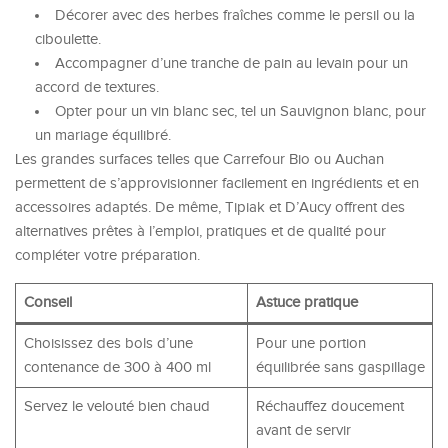
Décorer avec des herbes fraîches comme le persil ou la
ciboulette.
Accompagner d’une tranche de pain au levain pour un
accord de textures.
Opter pour un vin blanc sec, tel un Sauvignon blanc, pour
un mariage équilibré.
Les grandes surfaces telles que Carrefour Bio ou Auchan
permettent de s’approvisionner facilement en ingrédients et en
accessoires adaptés. De même, Tipiak et D’Aucy offrent des
alternatives prêtes à l’emploi, pratiques et de qualité pour
compléter votre préparation.
Conseil
Astuce pratique
Choisissez des bols d’une
Pour une portion
contenance de 300 à 400 ml
équilibrée sans gaspillage
Servez le velouté bien chaud
Réchauffez doucement
avant de servir