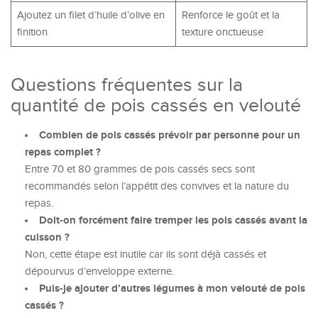
Ajoutez un filet d’huile d’olive en
Renforce le goût et la
finition
texture onctueuse
Questions fréquentes sur la
quantité de pois cassés en velouté
Combien de pois cassés prévoir par personne pour un
repas complet ?
Entre 70 et 80 grammes de pois cassés secs sont
recommandés selon l’appétit des convives et la nature du
repas.
Doit-on forcément faire tremper les pois cassés avant la
cuisson ?
Non, cette étape est inutile car ils sont déjà cassés et
dépourvus d’enveloppe externe.
Puis-je ajouter d’autres légumes à mon velouté de pois
cassés ?