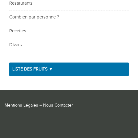
Restaurants
Combien par personne ?
Recettes
Divers
LISTE DES FRUITS ▼
Mentions Légales
–
Nous Contacter