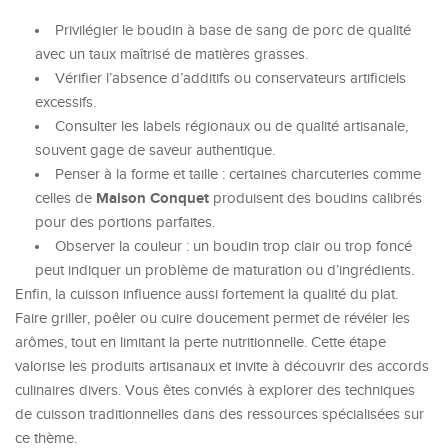
Privilégier le boudin à base de sang de porc de qualité
avec un taux maîtrisé de matières grasses.
Vérifier l’absence d’additifs ou conservateurs artificiels
excessifs.
Consulter les labels régionaux ou de qualité artisanale,
souvent gage de saveur authentique.
Penser à la forme et taille : certaines charcuteries comme
Maison Conquet
celles de
produisent des boudins calibrés
pour des portions parfaites.
Observer la couleur : un boudin trop clair ou trop foncé
peut indiquer un problème de maturation ou d’ingrédients.
Enfin, la cuisson influence aussi fortement la qualité du plat.
Faire griller, poêler ou cuire doucement permet de révéler les
arômes, tout en limitant la perte nutritionnelle. Cette étape
valorise les produits artisanaux et invite à découvrir des accords
culinaires divers. Vous êtes conviés à explorer des techniques
de cuisson traditionnelles dans des ressources spécialisées sur
ce thème.