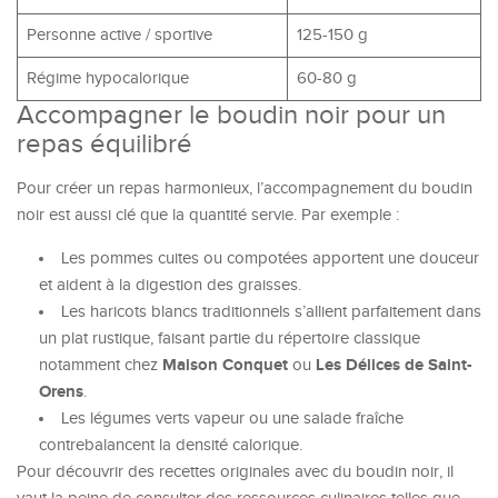
Personne active / sportive
125-150 g
Régime hypocalorique
60-80 g
Accompagner le boudin noir pour un
repas équilibré
Pour créer un repas harmonieux, l’accompagnement du boudin
noir est aussi clé que la quantité servie. Par exemple :
Les pommes cuites ou compotées apportent une douceur
et aident à la digestion des graisses.
Les haricots blancs traditionnels s’allient parfaitement dans
un plat rustique, faisant partie du répertoire classique
Maison Conquet
Les Délices de Saint-
notamment chez
ou
Orens
.
Les légumes verts vapeur ou une salade fraîche
contrebalancent la densité calorique.
Pour découvrir des recettes originales avec du boudin noir, il