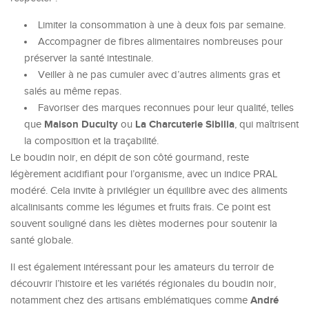
Limiter la consommation à une à deux fois par semaine.
Accompagner de fibres alimentaires nombreuses pour
préserver la santé intestinale.
Veiller à ne pas cumuler avec d’autres aliments gras et
salés au même repas.
Favoriser des marques reconnues pour leur qualité, telles
Maison Duculty
La Charcuterie Sibilia
que
ou
, qui maîtrisent
la composition et la traçabilité.
Le boudin noir, en dépit de son côté gourmand, reste
légèrement acidifiant pour l’organisme, avec un indice PRAL
modéré. Cela invite à privilégier un équilibre avec des aliments
alcalinisants comme les légumes et fruits frais. Ce point est
souvent souligné dans les diètes modernes pour soutenir la
santé globale.
Il est également intéressant pour les amateurs du terroir de
découvrir l’histoire et les variétés régionales du boudin noir,
André
notamment chez des artisans emblématiques comme