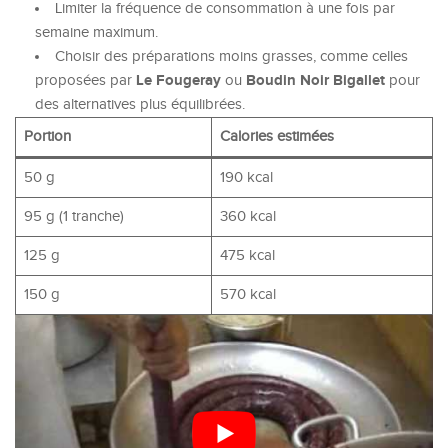
Limiter la fréquence de consommation à une fois par
semaine maximum.
Choisir des préparations moins grasses, comme celles
Le Fougeray
Boudin Noir Bigallet
proposées par
ou
pour
des alternatives plus équilibrées.
Portion
Calories estimées
50 g
190 kcal
95 g (1 tranche)
360 kcal
125 g
475 kcal
150 g
570 kcal