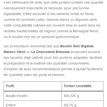
Il est intéressant de noter que cette portion contient une quantité
caloriquement importante et nécessite, pour une bonne
digestibilité, d’être associée à des aliments riches en fibres
comme les pommes cuites, haricots blancs ou légumes verts.
Cette compatibilité culinaire est souvent mise en avant dans les
recettes traditionnelles de régions comme la Montagne Noire,
où le boudin noir est un symbole gastronomique.
Boudin Noir Bigallet
Les producteurs renommés tels que
,
Maison Vérot
La Charcuterie Bobosse
ou
proposent souvent
des boudins déjà calibrés pour des portions adaptées, facilitant
la préparation et la maîtrise des quantités consommées.
S’inspirer de leurs recommandations permet d’ajuster facilement
les quantités selon les goûts et besoins.
Profil
Portion conseillée
Adulte moyen
100-125 g
Enfant
50-75 g