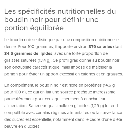
Les spécificités nutritionnelles du
boudin noir pour définir une
portion équilibrée
Le boudin noir se distingue par une composition nutritionnelle
379 calories
dense. Pour 100 grammes, il apporte environ
dont
34,5 grammes de lipides
, avec une forte proportion de
graisses saturées (13,4 g). Ce profil gras donne au boudin noir
son onctuosité caractéristique, mais impose de maîtriser la
portion pour éviter un apport excessif en calories et en graisses.
En complément, le boudin noir est riche en protéines (14,6 g
pour 100 g), ce qui en fait une source protéique intéressante,
particulièrement pour ceux qui cherchent à enrichir leur
alimentation. Sa teneur quasi nulle en glucides (1,29 g) le rend
compatible avec certains régimes alimentaires où la surveillance
des sucres est essentielle, notamment dans le cadre d’une diète
pauvre en glucides.