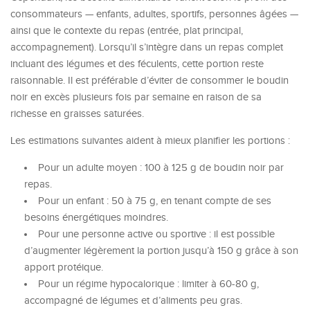
consommateurs — enfants, adultes, sportifs, personnes âgées —
ainsi que le contexte du repas (entrée, plat principal,
accompagnement). Lorsqu’il s’intègre dans un repas complet
incluant des légumes et des féculents, cette portion reste
raisonnable. Il est préférable d’éviter de consommer le boudin
noir en excès plusieurs fois par semaine en raison de sa
richesse en graisses saturées.
Les estimations suivantes aident à mieux planifier les portions :
Pour un adulte moyen : 100 à 125 g de boudin noir par
repas.
Pour un enfant : 50 à 75 g, en tenant compte de ses
besoins énergétiques moindres.
Pour une personne active ou sportive : il est possible
d’augmenter légèrement la portion jusqu’à 150 g grâce à son
apport protéique.
Pour un régime hypocalorique : limiter à 60-80 g,
accompagné de légumes et d’aliments peu gras.