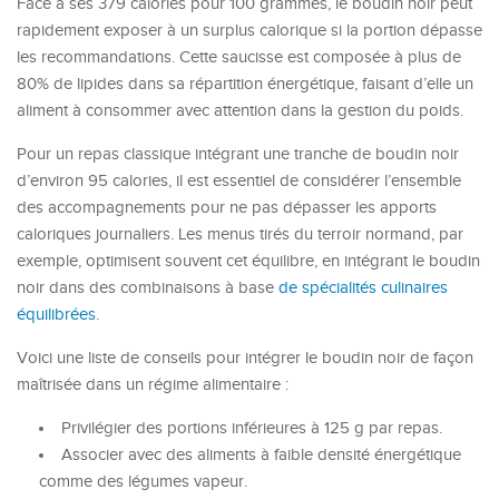
Face à ses 379 calories pour 100 grammes, le boudin noir peut
rapidement exposer à un surplus calorique si la portion dépasse
les recommandations. Cette saucisse est composée à plus de
80% de lipides dans sa répartition énergétique, faisant d’elle un
aliment à consommer avec attention dans la gestion du poids.
Pour un repas classique intégrant une tranche de boudin noir
d’environ 95 calories, il est essentiel de considérer l’ensemble
des accompagnements pour ne pas dépasser les apports
caloriques journaliers. Les menus tirés du terroir normand, par
exemple, optimisent souvent cet équilibre, en intégrant le boudin
noir dans des combinaisons à base
de spécialités culinaires
équilibrées
.
Voici une liste de conseils pour intégrer le boudin noir de façon
maîtrisée dans un régime alimentaire :
Privilégier des portions inférieures à 125 g par repas.
Associer avec des aliments à faible densité énergétique
comme des légumes vapeur.