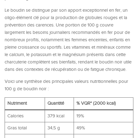
Le boudin se distingue par son apport exceptionnel en fer, un
oligo-élément clé pour la production de globules rouges et la
prévention des carences. Une portion de 100 g couvre
largement les besoins journaliers recommandés en fer pour de
nombreux profils, notamment les femmes enceintes, enfants en
pleine croissance ou sportifs. Les vitamines et minéraux comme
le calcium, le potassium et le magnésium présents dans cette
charcuterie complètent ses bienfaits, rendant le boudin noir utile
dans des contextes de récupération ou de fatigue chronique.
Voici une synthèse des principales valeurs nutritionnelles pour
100 g de boudin noir :
Nutriment
Quantité
% VQR* (2000 kcal)
Calories
379 kcal
19%
Gras total
34,5 g
49%