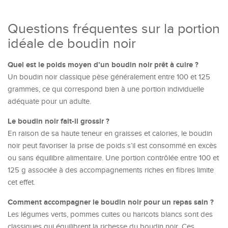
Questions fréquentes sur la portion
idéale de boudin noir
Quel est le poids moyen d’un boudin noir prêt à cuire ?
Un boudin noir classique pèse généralement entre 100 et 125
grammes, ce qui correspond bien à une portion individuelle
adéquate pour un adulte.
Le boudin noir fait-il grossir ?
En raison de sa haute teneur en graisses et calories, le boudin
noir peut favoriser la prise de poids s’il est consommé en excès
ou sans équilibre alimentaire. Une portion contrôlée entre 100 et
125 g associée à des accompagnements riches en fibres limite
cet effet.
Comment accompagner le boudin noir pour un repas sain ?
Les légumes verts, pommes cuites ou haricots blancs sont des
classiques qui équilibrent la richesse du boudin noir. Ces