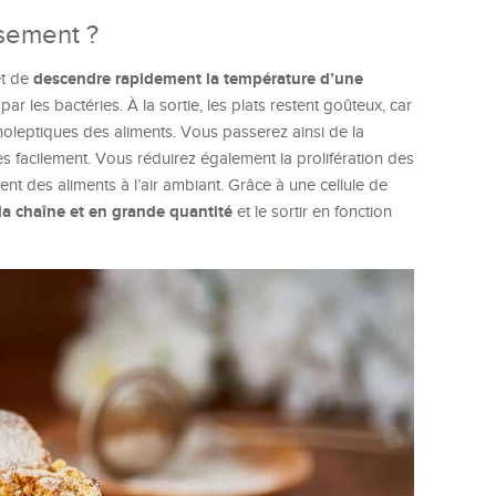
ssement ?
descendre rapidement la température d’une
et de
 les bactéries. À la sortie, les plats restent goûteux, car
noleptiques des aliments. Vous passerez ainsi de la
 facilement. Vous réduirez également la prolifération des
ent des aliments à l’air ambiant. Grâce à une cellule de
la chaîne et en grande quantité
et le sortir en fonction