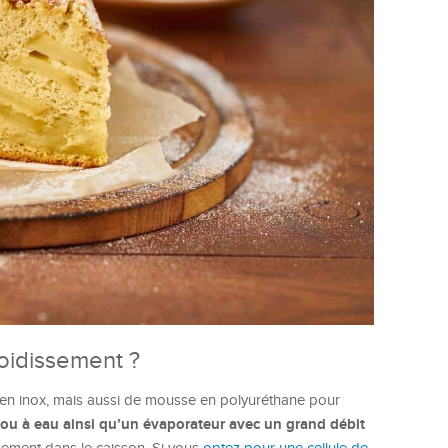
oidissement ?
 en inox, mais aussi de mousse en polyuréthane pour
r ou à eau ainsi qu’un évaporateur avec un grand débit