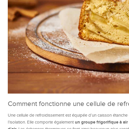
Comment fonctionne une cellule de refr
Une cellule de refroidissement est équipée d’un caisson étanche
un groupe frigorifique à ai
l’isolation. Elle comporte également