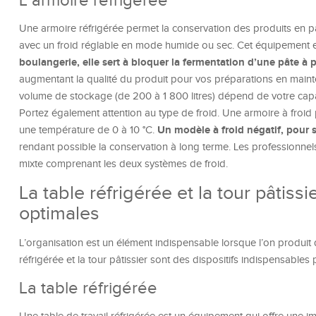
L’armoire réfrigérée
Une armoire réfrigérée permet la conservation des produits en p
avec un froid réglable en mode humide ou sec. Cet équipement e
boulangerie, elle sert à bloquer la fermentation d’une pâte à 
augmentant la qualité du produit pour vos préparations en maint
volume de stockage (de 200 à 1 800 litres) dépend de votre capa
Portez également attention au type de froid. Une armoire à froid po
Un modèle à froid négatif, pour s
une température de 0 à 10 °C.
rendant possible la conservation à long terme. Les professionnels
mixte comprenant les deux systèmes de froid.
La table réfrigérée et la tour pâtiss
optimales
L’organisation est un élément indispensable lorsque l’on produit d
réfrigérée et la tour pâtissier sont des dispositifs indispensables
La table réfrigérée