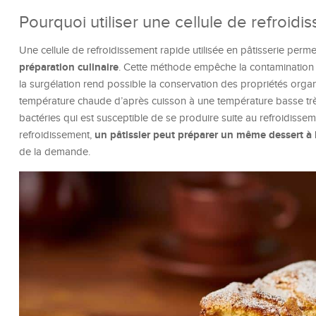
Pourquoi utiliser une cellule de refroidi
Une cellule de refroidissement rapide utilisée en pâtisserie perm
préparation culinaire
. Cette méthode empêche la contamination par
la surgélation rend possible la conservation des propriétés orga
température chaude d’après cuisson à une température basse très
bactéries qui est susceptible de se produire suite au refroidissem
un pâtissier peut préparer un même dessert à 
refroidissement,
de la demande.