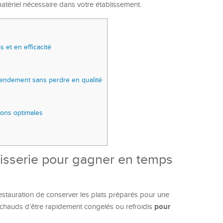
matériel nécessaire dans votre établissement.
 et en efficacité
 rendement sans perdre en qualité
tions optimales
tisserie pour gagner en temps
estauration de conserver les plats préparés pour une
pour
 chauds d’être rapidement congelés ou refroidis