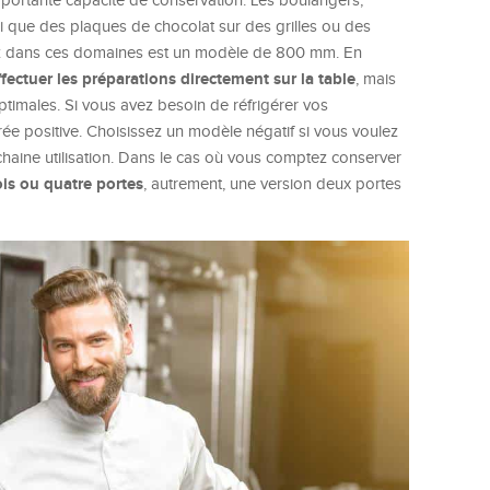
importante capacité de conservation. Les boulangers,
nsi que des plaques de chocolat sur des grilles ou des
rez dans ces domaines est un modèle de 800 mm. En
fectuer les préparations directement sur la table
, mais
timales. Si vous avez besoin de réfrigérer vos
rée positive. Choisissez un modèle négatif si vous voulez
haine utilisation. Dans le cas où vous comptez conserver
ois ou quatre portes
, autrement, une version deux portes