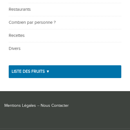
Restaurants
Combien par personne ?
Recettes
Divers
LISTE DES FRUITS ▼
Mentions Légales
–
Nous Contacter