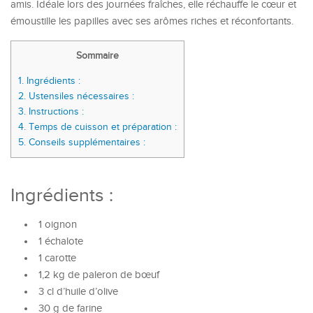
amis. Idéale lors des journées fraîches, elle réchauffe le cœur et
émoustille les papilles avec ses arômes riches et réconfortants.
Sommaire
1.
Ingrédients :
2.
Ustensiles nécessaires :
3.
Instructions :
4.
Temps de cuisson et préparation :
5.
Conseils supplémentaires :
Ingrédients :
1 oignon
1 échalote
1 carotte
1,2 kg de paleron de bœuf
3 cl d’huile d’olive
30 g de farine