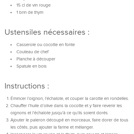
15 cl de vin rouge
1 brin de thym
Ustensiles nécessaires :
Casserole ou cocotte en fonte
Couteau de chef
Planche à découper
Spatule en bois
Instructions :
Émincer l’oignon, l’échalote, et couper la carotte en rondelles.
Chauffer l’huile d’olive dans la cocotte et y faire revenir les
oignons et l’échalote jusqu’à ce qu’ils soient dorés.
Ajouter le paleron découpé en morceaux, faire dorer de tous
les côtés, puis ajouter la farine et mélanger.