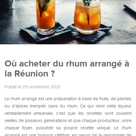
Où acheter du rhum arrangé à
la Réunion ?
Publié le 25 novembre 2021
Le rhum arrangé est une préparation à base de fruits, de plantes
ou d’épices trempés dans du rhum. Ce qui rend cette liqueur
véritablement artisanale, c’est que les recettes sont souvent
vieilles de plusieurs générations et que chaque producteur, voire
chaque foyer, possède sa propre recette unique. Le rhum
arrangé est une boisson célèbre, en raison de la renommée de