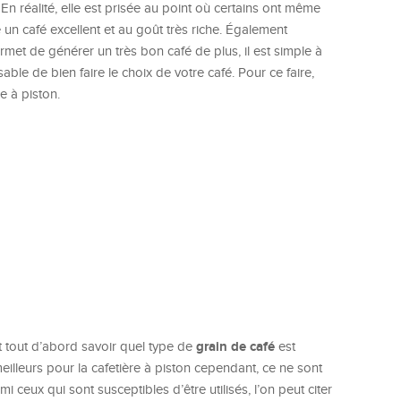
En réalité, elle est prisée au point où certains ont même
 un café excellent et au goût très riche. Également
rmet de générer un très bon café de plus, il est simple à
able de bien faire le choix de votre café. Pour ce faire,
e à piston.
grain de café
aut tout d’abord savoir quel type de
est
meilleurs pour la cafetière à piston cependant, ce ne sont
i ceux qui sont susceptibles d’être utilisés, l’on peut citer