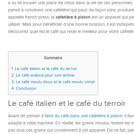
a su se trouver une place de choix dans la vie de ces personnes. 
pensé à concevoir une cafetière qui peut, de façon sûre, produire
cafetière à piston
appelée french press, la
est un appareil qui pe
utiliser. Mais pour bénéficier d’une bonne boisson, il est indispens
découvrez quel est le café qui reste le meilleur pour votre cafetièr
Sommaire
1.
Le café italien et le café du terroir
2.
Le café arabica pour son arôme
3.
Le café moulu doux et le café moulu corsé
4.
Conclusion
Le café italien et le café du terroir
Avant de penser à
faire du café dans une cafetière à piston
, il f
adapté à cette machine. En réalité, les grains moulus restent les 
pas tous ces grains qui conviennent à cet appareil. De ce fait, parm