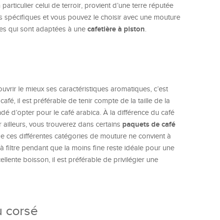
particulier celui de terroir, provient d’une terre réputée
rès spécifiques et vous pouvez le choisir avec une mouture
cafetière à piston
elles qui sont adaptées à une
.
uvrir le mieux ses caractéristiques aromatiques, c’est
café, il est préférable de tenir compte de la taille de la
dé d’opter pour le café arabica. À la différence du café
paquets de café
 ailleurs, vous trouverez dans certains
e ces différentes catégories de mouture ne convient à
 à filtre pendant que la moins fine reste idéale pour une
lente boisson, il est préférable de privilégier une
u corsé