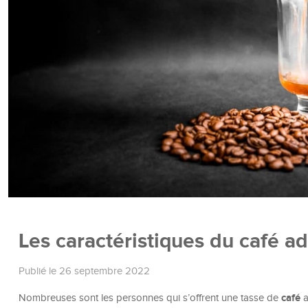
Les caractéristiques du café ad
Publié le 26 septembre 2022
café
Nombreuses sont les personnes qui s’offrent une tasse de
a