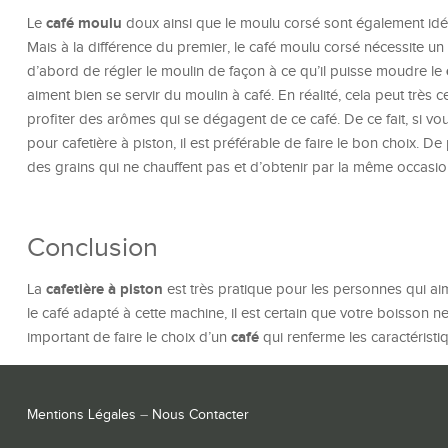
café moulu
Le
doux ainsi que le moulu corsé sont également idéal
Mais à la différence du premier, le café moulu corsé nécessite un pe
d’abord de régler le moulin de façon à ce qu’il puisse moudre le
aiment bien se servir du moulin à café. En réalité, cela peut très ce
profiter des arômes qui se dégagent de ce café. De ce fait, si v
pour cafetière à piston, il est préférable de faire le bon choix. D
des grains qui ne chauffent pas et d’obtenir par la même occa
Conclusion
cafetière à piston
La
est très pratique pour les personnes qui aim
le café adapté à cette machine, il est certain que votre boisson n
café
important de faire le choix d’un
qui renferme les caractéristiq
Mentions Légales
–
Nous Contacter