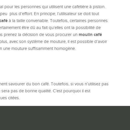
 pour les personnes qui utilisent une cafetière à piston.
u plus d’effort. En principe, l’utilisateur se doit tout
café
à la taille convenable. Toutefois, certaines personnes
rtainement être dû au fait qu’elles ont la possibilité de
moulin café
ous prenez la décision de vous procurer un
e plus, avec son système de mouture, il est possible d’avoir
sion une mouture suffisamment homogène.
ent savourer du bon café. Toutefois, si vous n’utilisez pas
e sera pas de bonne qualité. C’est pourquoi il est
ues citées.