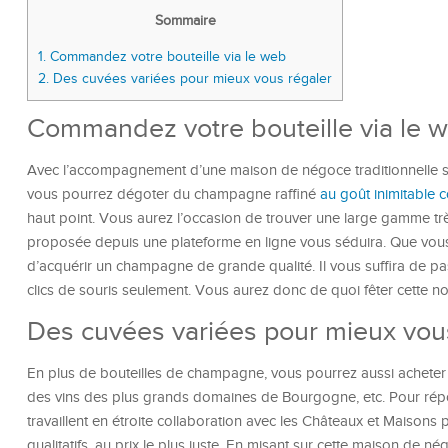
Sommaire
1.
Commandez votre bouteille via le web
2.
Des cuvées variées pour mieux vous régaler
Commandez votre bouteille via le 
Avec l’accompagnement d’une maison de négoce traditionnelle s
vous pourrez dégoter du champagne raffiné
au goût inimitabl
haut point. Vous aurez l’occasion de trouver une large gamme très d
proposée depuis une plateforme en ligne vous séduira. Que vou
d’acquérir un champagne de grande qualité. Il vous suffira de p
clics de souris seulement. Vous aurez donc de quoi fêter cette n
Des cuvées variées pour mieux vou
En plus de bouteilles de champagne, vous pourrez aussi acheter
des vins des plus grands domaines de Bourgogne, etc. Pour répo
travaillent en étroite collaboration avec les Châteaux et Maisons
qualitatifs, au prix le plus juste. En misant sur cette maison de né