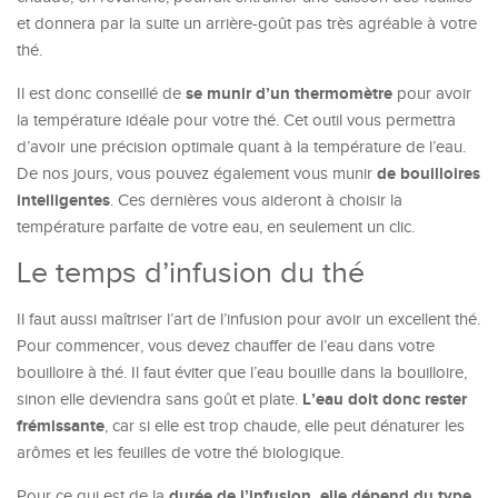
et donnera par la suite un arrière-goût pas très agréable à votre
thé.
se munir d’un thermomètre
Il est donc conseillé de
pour avoir
la température idéale pour votre thé. Cet outil vous permettra
d’avoir une précision optimale quant à la température de l’eau.
de bouilloires
De nos jours, vous pouvez également vous munir
intelligentes
. Ces dernières vous aideront à choisir la
température parfaite de votre eau, en seulement un clic.
Le temps d’infusion du thé
Il faut aussi maîtriser l’art de l’infusion pour avoir un excellent thé.
Pour commencer, vous devez chauffer de l’eau dans votre
bouilloire à thé. Il faut éviter que l’eau bouille dans la bouilloire,
L’eau doit donc rester
sinon elle deviendra sans goût et plate.
frémissante
, car si elle est trop chaude, elle peut dénaturer les
arômes et les feuilles de votre thé biologique.
durée de l’infusion, elle dépend du type
Pour ce qui est de la