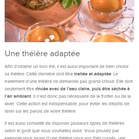
Une théière adaptée
Afin d’obtenir un bon thé, il est aussi important de bien choisir
traitée et adaptée
sa théière. Cette dernière doit être
. Le
traitement d’une théière ne demande pas grand-chose. Elle doit
rincée avec de l’eau claire, puis être séchée à
seulement être
l’air ambiant
. Il n’est donc pas nécessaire de la frotter ou de la
laver. Cette action est indispensable, pour éviter les dépôts de
tanin sur les parois de votre théière.
Il est aussi conseillé de disposer plusieurs types de théières
selon le goût que vous souhaitez avoir. Vous pouvez par
exemple vous munir d’une théière pour vos thés corsés, une