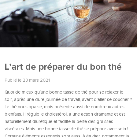
L’art de préparer du bon thé
Publié le 23 mars 2021
Quoi de mieux qu’une bonne tasse de thé pour se relaxer le
soir, après une dure journée de travail, avant d’aller se coucher ?
Le thé nous apaise, mais présente aussi de nombreux autres
bienfaits. Il régule le cholestérol, a une action drainante et est
naturellement diurétique et facilite la perte des graisses
viscérales. Mais une bonne tasse de thé se prépare avec soin !
Certains éléments essentiels sont aussi à étudier, notamment la