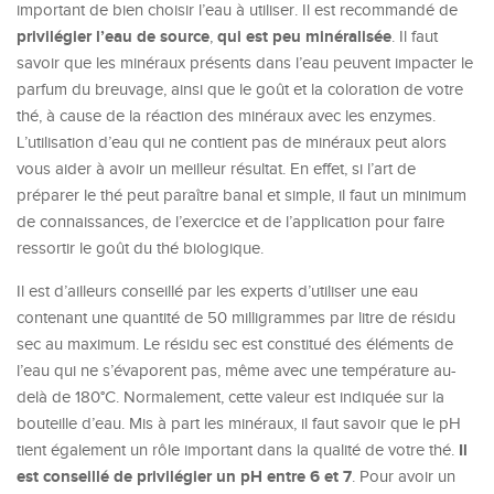
important de bien choisir l’eau à utiliser. Il est recommandé de
privilégier l’eau de source
qui est peu minéralisée
,
. Il faut
savoir que les minéraux présents dans l’eau peuvent impacter le
parfum du breuvage, ainsi que le goût et la coloration de votre
thé, à cause de la réaction des minéraux avec les enzymes.
L’utilisation d’eau qui ne contient pas de minéraux peut alors
vous aider à avoir un meilleur résultat. En effet, si l’art de
préparer le thé peut paraître banal et simple, il faut un minimum
de connaissances, de l’exercice et de l’application pour faire
ressortir le goût du thé biologique.
Il est d’ailleurs conseillé par les experts d’utiliser une eau
contenant une quantité de 50 milligrammes par litre de résidu
sec au maximum. Le résidu sec est constitué des éléments de
l’eau qui ne s’évaporent pas, même avec une température au-
delà de 180°C. Normalement, cette valeur est indiquée sur la
bouteille d’eau. Mis à part les minéraux, il faut savoir que le pH
Il
tient également un rôle important dans la qualité de votre thé.
est conseillé de privilégier un pH entre 6 et 7
. Pour avoir un