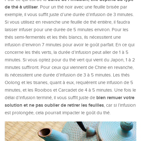
de thé à utiliser
. Pour un thé noir avec une feuille brisée par
exemple, il vous suffit juste d’une durée d’infusion de 3 minutes.
Si vous utilisez en revanche une feuille de thé entière, il faudra
laisser infuser pour une durée de 5 minutes environ. Pour les
thés semi-fermentés et les thés blancs, ils nécessitent une
infusion d’environ 7 minutes pour avoir le goût parfait. En ce qui
concerne les thés verts, la durée d’infusion peut aller de 1 à 5
minutes. Si vous optez pour du thé vert qui vient du Japon, 1 à 2
minutes suffiront. Pour ceux qui viennent de Chine en revanche,
ils nécessitent une durée d’infusion de 3 à 5 minutes. Les thés
Oolong et les tisanes, quant à eux, requièrent une infusion de 5
minutes, et les Rooibos et Carcadet de 4 à 5 minutes. Une fois le
bien remuer votre
délai d’infusion terminé, il vous suffit juste de
solution et ne pas oublier de retirer les feuilles
, car si l’infusion
est prolongée, cela pourrait impacter le goût du thé.