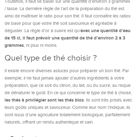
Toutefois, il faut se baser sur une quantité d’environ 3 grammes
/ tasse. La dernière règle de l’art de la préparation du thé est
ainsi de maîtriser le ratio pour son thé. Il faut connaître les ratios
de base pour que votre thé soit savoureux et agréable à
avec une quantité d’eau
déguster. La règle d’or à suivre est qu’
de 15 cl, il faut prévoir une quantité de thé d’environ 2 à 3
grammes
, ni plus ni moins.
Quel type de thé choisir ?
Il existe encore diverses astuces pour préparer un bon thé. Par
exemple, il ne faut jamais ajouter d’autres ingrédients à votre
préparation, que ce soit du citron, du lait, ou du sucre, au risque
de dénaturer le goût. En ce qui concerne le type de thé à choisir,
les thés à privilégier sont les thés bios
. Ils sont très prisés avec
leurs goûts uniques et savoureux. Comme leur nom l’indique, ils
sont issus d’une agriculture totalement biologique, parfaitement
naturels, offrant un rendu authentique et sain.