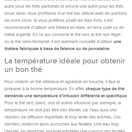
autre pour les thés parfumés et encore une autre pour les thés
doux. Ainsi, vous profiterez d’un thé bio délicat avec les parfums
de votre choix. Si vous préférez plutôt les thés forts, il est
recommandé d’utiliser une théière en étain, en terre cuite ou en
métal argenté. En ce qui concerne le thé vert, le thé noir léger,
une
ou le thé semi-fermenté, il est vivement conseillé d’utiliser
théière fabriquée à base de faïence ou de porcelaine
.
La température idéale pour obtenir
un bon thé
Pour obtenir un thé délicieux et agréable en bouche, il faut le
chaque type de thé
préparer à la bonne température. En effet,
demande une température d’infusion différente et spécifique
.
Pour le thé vert, blanc, noir et autres infusions par exemple, la
température ne doit pas être très élevée, car l’eau aura une
réaction de diffusion imparfaite et trop lente des arômes. Ces
derniers resteront alors accrochés aux feuilles. Une eau trop
chaude, en revanche, pourrait entraîner une cuisson des feuilles