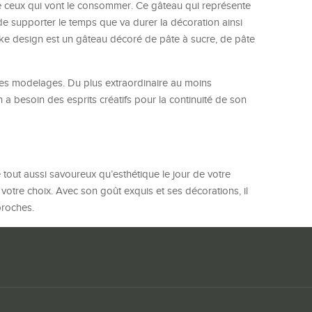
 de ceux qui vont le consommer. Ce gâteau qui représente
de supporter le temps que va durer la décoration ainsi
ake design est un gâteau décoré de pâte à sucre, de pâte
des modelages. Du plus extraordinaire au moins
n a besoin des esprits créatifs pour la continuité de son
out aussi savoureux qu’esthétique le jour de votre
votre choix. Avec son goût exquis et ses décorations, il
proches.