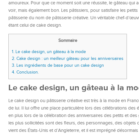
amoureux. Pour que ce moment soit une réussite, le gâteau qui
voir, mais également bon. Les pâtissiers, pour satisfaire les petit
pâtisserie du nom de pâtisserie créative. Un véritable chef-d’œuvr
étant celui de cake design.
Sommaire
1.
Le cake design, un gâteau à la mode
2.
Cake design : un meilleur gâteau pour les anniversaires
3.
Les ingrédients de base pour un cake design
4.
Conclusion.
Le cake design, un gâteau à la m
Le cake design ou pâtisserie créative est très à la mode en Franc
de lui. Il lui offre une place particulière lors des célébrations d
en plus lors de la célébration des anniversaires des petits et de
les plus sollicitées sont des fleurs, des personnages, des objets
vient des États-Unis et d’Angleterre, et il est imprégné désormais