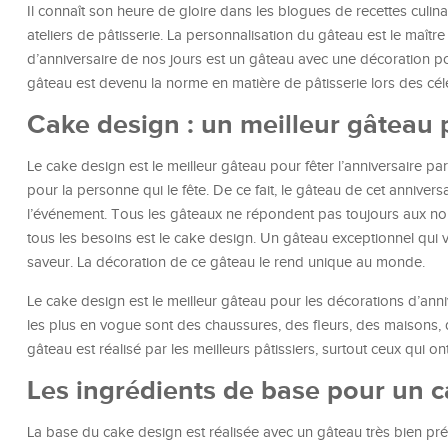
Il connaît son heure de gloire dans les blogues de recettes culinair
ateliers de pâtisserie. La personnalisation du gâteau est le maîtr
d’anniversaire de nos jours est un gâteau avec une décoration p
gâteau est devenu la norme en matière de pâtisserie lors des cé
Cake design : un meilleur gâteau 
Le cake design est le meilleur gâteau pour fêter l’anniversaire pa
pour la personne qui le fête. De ce fait, le gâteau de cet annive
l’événement. Tous les gâteaux ne répondent pas toujours aux no
tous les besoins est le cake design. Un gâteau exceptionnel qui 
saveur. La décoration de ce gâteau le rend unique au monde.
Le cake design est le meilleur gâteau pour les décorations d’anniv
les plus en vogue sont des chaussures, des fleurs, des maisons, 
gâteau est réalisé par les meilleurs pâtissiers, surtout ceux qui ont 
Les ingrédients de base pour un 
La base du cake design est réalisée avec un gâteau très bien prépa