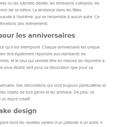
es ou les tutoriels dédiés, les émissions culinaires, les
e mot de ce délice. La tendance dans les fêtes
oussée à l’extrême, qui ne ressemble à aucun autre. Ce
lébrations des événements.
pour les anniversaires
rce qu’il est intemporel. Chaque anniversaire est unique
rsaire doit également répondre aux standards de
rmes, et le seul qui semble être en mesure de répondre à
va vous ébahir tant pour sa décoration que pour sa
ersaire. Ses décorations qui sont toujours particulières et
des objets de tout genre et les animaux. De plus, ce
un esprit créatif.
cake design
ré dont les recettes varient d’un pâtissier à un autre. Il