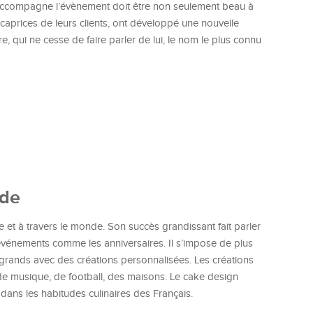
 accompagne l’évènement doit être non seulement beau à
s caprices de leurs clients, ont développé une nouvelle
e, qui ne cesse de faire parler de lui, le nom le plus connu
ode
e et à travers le monde. Son succès grandissant fait parler
es événements comme les anniversaires. Il s’impose de plus
s grands avec des créations personnalisées. Les créations
 de musique, de football, des maisons. Le cake design
 dans les habitudes culinaires des Français.