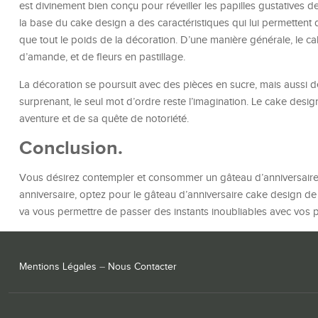
est divinement bien conçu pour réveiller les papilles gustatives
la base du cake design a des caractéristiques qui lui permettent 
que tout le poids de la décoration. D’une manière générale, le c
d’amande, et de fleurs en pastillage.
La décoration se poursuit avec des pièces en sucre, mais aussi 
surprenant, le seul mot d’ordre reste l’imagination. Le cake desig
aventure et de sa quête de notoriété.
Conclusion.
Vous désirez contempler et consommer un gâteau d’anniversaire t
anniversaire, optez pour le gâteau d’anniversaire cake design de 
va vous permettre de passer des instants inoubliables avec vos 
Mentions Légales
–
Nous Contacter