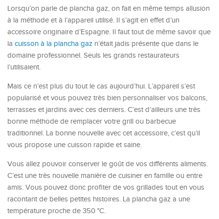
Lorsqu’on parle de plancha gaz, on fait en même temps allusion
à la méthode et à l’appareil utilisé. Il s’agit en effet d’un
accessoire originaire d’Espagne. Il faut tout de même savoir que
la
cuisson à la plancha gaz
n’était jadis présente que dans le
domaine professionnel. Seuls les grands restaurateurs
l’utilisaient.
Mais ce n’est plus du tout le cas aujourd’hui. L’appareil s’est
popularisé et vous pouvez très bien personnaliser vos balcons,
terrasses et jardins avec ces derniers. C’est d’ailleurs une très
bonne méthode de remplacer votre grill ou barbecue
traditionnel. La bonne nouvelle avec cet accessoire, c’est qu’il
vous propose une cuisson rapide et saine.
Vous allez pouvoir conserver le goût de vos différents aliments.
C’est une très nouvelle manière de cuisiner en famille ou entre
amis. Vous pouvez donc profiter de vos grillades tout en vous
racontant de belles petites histoires. La plancha gaz a une
température proche de 350 °C.