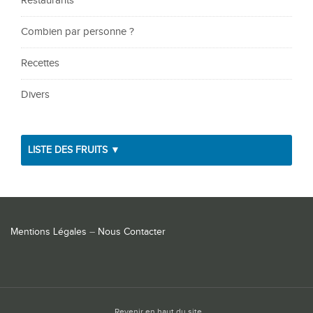
Restaurants
Combien par personne ?
Recettes
Divers
LISTE DES FRUITS ▼
Mentions Légales
–
Nous Contacter
Revenir en haut du site