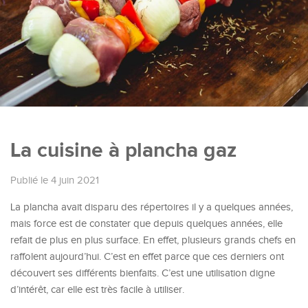
La cuisine à plancha gaz
Publié le 4 juin 2021
La plancha avait disparu des répertoires il y a quelques années,
mais force est de constater que depuis quelques années, elle
refait de plus en plus surface. En effet, plusieurs grands chefs en
raffolent aujourd’hui. C’est en effet parce que ces derniers ont
découvert ses différents bienfaits. C’est une utilisation digne
d’intérêt, car elle est très facile à utiliser.