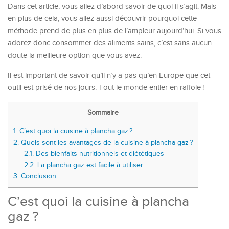
Dans cet article, vous allez d’abord savoir de quoi il s’agit. Mais
en plus de cela, vous allez aussi découvrir pourquoi cette
méthode prend de plus en plus de l’ampleur aujourd’hui. Si vous
adorez donc consommer des aliments sains, c’est sans aucun
doute la meilleure option que vous avez.
Il est important de savoir qu’il n’y a pas qu’en Europe que cet
outil est prisé de nos jours. Tout le monde entier en raffole !
Sommaire
1.
C’est quoi la cuisine à plancha gaz ?
2.
Quels sont les avantages de la cuisine à plancha gaz ?
2.1.
Des bienfaits nutritionnels et diététiques
2.2.
La plancha gaz est facile à utiliser
3.
Conclusion
C’est quoi la cuisine à plancha
gaz ?