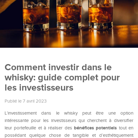
Comment investir dans le
whisky: guide complet pour
les investisseurs
Publié le 7 avril 2023
L’investissement dans le whisky peut être une option
intéressante pour les investisseurs qui cherchent à diversifier
bénéfices potentiels
leur portefeuille et à réaliser des
tout en
possédant quelque chose de tangible et d’esthétiquement