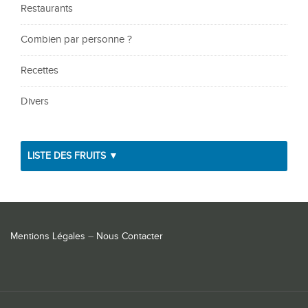
Restaurants
Combien par personne ?
Recettes
Divers
LISTE DES FRUITS ▼
Mentions Légales
–
Nous Contacter