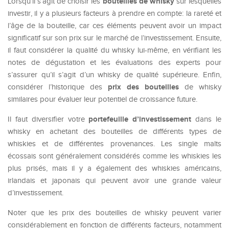
bouteilles de whisky
Lorsqu’il s’agit de choisir les
sur lesquelles
investir, il y a plusieurs facteurs à prendre en compte: la rareté et
l’âge de la bouteille, car ces éléments peuvent avoir un impact
significatif sur son prix sur le marché de l’investissement. Ensuite,
il faut considérer la qualité du whisky lui-même, en vérifiant les
notes de dégustation et les évaluations des experts pour
s’assurer qu’il s’agit d’un whisky de qualité supérieure. Enfin,
prix des bouteilles
considérer l’historique des
de whisky
similaires pour évaluer leur potentiel de croissance future.
portefeuille d’investissement
Il faut diversifier votre
dans le
whisky en achetant des bouteilles de différents types de
whiskies et de différentes provenances. Les single malts
écossais sont généralement considérés comme les whiskies les
plus prisés, mais il y a également des whiskies américains,
irlandais et japonais qui peuvent avoir une grande valeur
d’investissement.
Noter que les prix des bouteilles de whisky peuvent varier
considérablement en fonction de différents facteurs, notamment