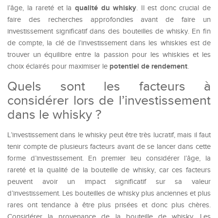
qualité du whisky
l’âge, la rareté et la
. Il est donc crucial de
faire des recherches approfondies avant de faire un
investissement significatif dans des bouteilles de whisky. En fin
de compte, la clé de l’investissement dans les whiskies est de
trouver un équilibre entre la passion pour les whiskies et les
potentiel de rendement
choix éclairés pour maximiser le
.
Quels sont les facteurs à
considérer lors de l’investissement
dans le whisky ?
L’investissement dans le whisky peut être très lucratif, mais il faut
tenir compte de plusieurs facteurs avant de se lancer dans cette
forme d’investissement. En premier lieu considérer l’âge, la
rareté et la qualité de la bouteille de whisky, car ces facteurs
peuvent avoir un impact significatif sur sa valeur
d’investissement. Les bouteilles de whisky plus anciennes et plus
rares ont tendance à être plus prisées et donc plus chères.
Considérer la provenance de la bouteille de whisky. Les