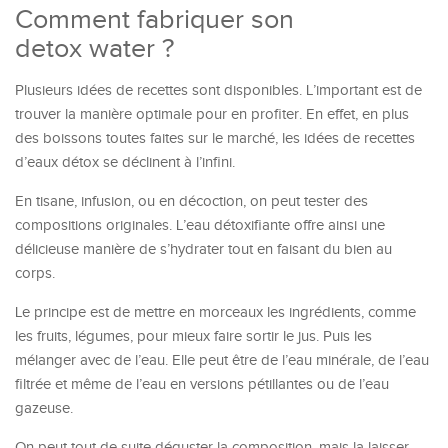
Comment fabriquer son
detox water ?
Plusieurs idées de recettes sont disponibles. L’important est de
trouver la manière optimale pour en profiter. En effet, en plus
des boissons toutes faites sur le marché, les idées de recettes
d’eaux détox se déclinent à l’infini.
En tisane, infusion, ou en décoction, on peut tester des
compositions originales. L’eau détoxifiante offre ainsi une
délicieuse manière de s’hydrater tout en faisant du bien au
corps.
Le principe est de mettre en morceaux les ingrédients, comme
les fruits, légumes, pour mieux faire sortir le jus. Puis les
mélanger avec de l’eau. Elle peut être de l’eau minérale, de l’eau
filtrée et même de l’eau en versions pétillantes ou de l’eau
gazeuse.
On peut tout de suite déguster la composition, mais la laisser