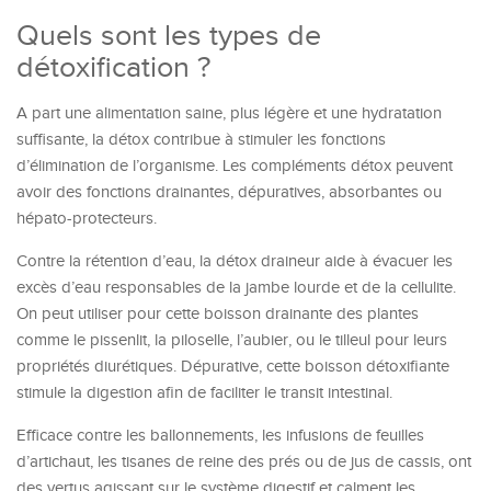
Quels sont les types de
détoxification ?
A part une alimentation saine, plus légère et une hydratation
suffisante, la détox contribue à stimuler les fonctions
d’élimination de l’organisme. Les compléments détox peuvent
avoir des fonctions drainantes, dépuratives, absorbantes ou
hépato-protecteurs.
Contre la rétention d’eau, la détox draineur aide à évacuer les
excès d’eau responsables de la jambe lourde et de la cellulite.
On peut utiliser pour cette boisson drainante des plantes
comme le pissenlit, la piloselle, l’aubier, ou le tilleul pour leurs
propriétés diurétiques. Dépurative, cette boisson détoxifiante
stimule la digestion afin de faciliter le transit intestinal.
Efficace contre les ballonnements, les infusions de feuilles
d’artichaut, les tisanes de reine des prés ou de jus de cassis, ont
des vertus agissant sur le système digestif et calment les