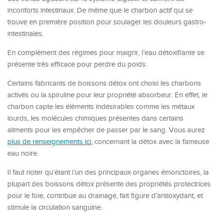
inconforts intestinaux. De même que le charbon actif qui se
trouve en première position pour soulager les douleurs gastro-
intestinales.
En complément des régimes pour maigrir, l’eau détoxifiante se
présente très efficace pour perdre du poids.
Certains fabricants de boissons détox ont choisi les charbons
activés ou la spiruline pour leur propriété absorbeur. En effet, le
charbon capte les éléments indésirables comme les métaux
lourds, les molécules chimiques présentes dans certains
aliments pour les empêcher de passer par le sang. Vous aurez
plus de renseignements ici
, concernant la détox avec la fameuse
eau noire.
Il faut noter qu’étant l’un des principaux organes émonctoires, la
plupart des boissons détox présente des propriétés protectrices
pour le foie, contribue au drainage, fait figure d’antioxydant, et
stimule la circulation sanguine.