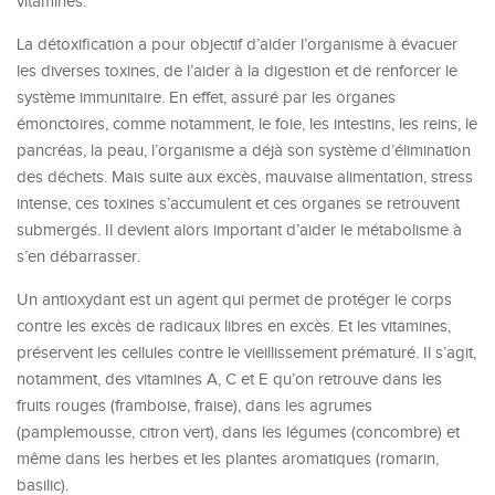
vitamines.
La détoxification a pour objectif d’aider l’organisme à évacuer
les diverses toxines, de l’aider à la digestion et de renforcer le
système immunitaire. En effet, assuré par les organes
émonctoires, comme notamment, le foie, les intestins, les reins, le
pancréas, la peau, l’organisme a déjà son système d’élimination
des déchets. Mais suite aux excès, mauvaise alimentation, stress
intense, ces toxines s’accumulent et ces organes se retrouvent
submergés. Il devient alors important d’aider le métabolisme à
s’en débarrasser.
Un antioxydant est un agent qui permet de protéger le corps
contre les excès de radicaux libres en excès. Et les vitamines,
préservent les cellules contre le vieillissement prématuré. Il s’agit,
notamment, des vitamines A, C et E qu’on retrouve dans les
fruits rouges (framboise, fraise), dans les agrumes
(pamplemousse, citron vert), dans les légumes (concombre) et
même dans les herbes et les plantes aromatiques (romarin,
basilic).