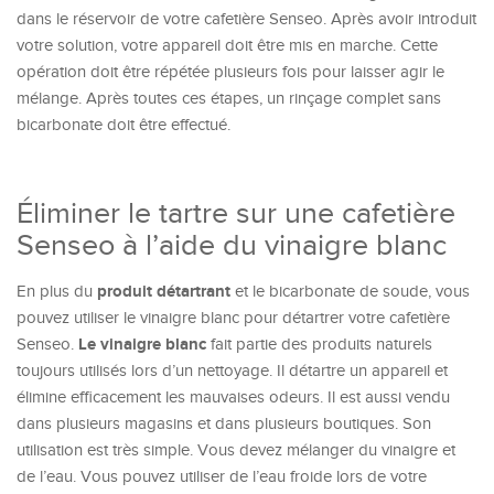
dans le réservoir de votre cafetière Senseo. Après avoir introduit
votre solution, votre appareil doit être mis en marche. Cette
opération doit être répétée plusieurs fois pour laisser agir le
mélange. Après toutes ces étapes, un rinçage complet sans
bicarbonate doit être effectué.
Éliminer le tartre sur une cafetière
Senseo à l’aide du vinaigre blanc
produit détartrant
En plus du
et le bicarbonate de soude, vous
pouvez utiliser le vinaigre blanc pour détartrer votre cafetière
Le vinaigre blanc
Senseo.
fait partie des produits naturels
toujours utilisés lors d’un nettoyage. Il détartre un appareil et
élimine efficacement les mauvaises odeurs. Il est aussi vendu
dans plusieurs magasins et dans plusieurs boutiques. Son
utilisation est très simple. Vous devez mélanger du vinaigre et
de l’eau. Vous pouvez utiliser de l’eau froide lors de votre