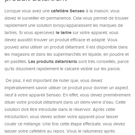
cafetière Senseo
Lorsque vous avez une
à la maison, vous
devez le surveiller en permanence. Cela vous permet de trouver
rapidement une solution lorsqu’apparaissent les marques de
le tartre
tartres. Si vous apercevez
sur votre appareil, vous
devez aussitôt trouver un produit efficace et adapté. Vous
pouvez ainsi utiliser un produit détartrant. Il est disponible dans
les magasins et dans les supermarchés en liquide, en poudre et
Les produits détartrants
en pastilles.
sont très conseillés, parce
qu’ils dissolvent rapidement le calcaire visible sur les parois.
De plus, il est important de noter que, vous devez
impérativement savoir utiliser ce produit pour donner un aspect
neuf à votre appareil Senseo. En effet, vous devez premièrement
diluer votre produit détartrant dans un demi-verre d’eau. Cette
solution doit être introduite dans le réservoir. Après cette
introduction, vous devez activer votre appareil pour laisser
couler ce mélange. Une fois cette étape effectuée, vous devez
laisser votre cafetière au repos. Vous le rallumerez après