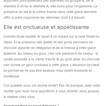
apportent principalement des vitamines du groupe B, de la
vitamine D et de la vitamine A, très bons pour l’organisme. La
présence du lait et la crème fraiche dans cette glace viennent
offrir à votre organisme les vitamines dont il a besoin.
Elle est onctueuse et appétissante
Comme toute recette, le visuel a un impact sur la note finale du
repas. Et la présence des (petits et des gros) morceaux de
chocolat apporte de l’élégance et de la finesse à cette glace
italienne. Au niveau du gout, c’est une explosion de saveur : la
vanille associée à la crème fraiche et au goût amer du chocolat
noir donne un gout onctueux à cette glace. L’absence de l’œuf
lui permet de ne pas être épaisse, mais plutôt fondante et
moelleuse.
Ces qualités vous ont donné envie? Pas de panique, avec cette
recette que nous nous apprêtons à vous donner, vous pouvez
la réaliser chez vous.