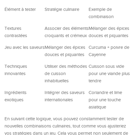
Élément à tester
Stratégie culinaire
Exemple de
combinaison
Textures
Associer des éléments
Mélanger des épices
contrastées
croquants et crémeux
douces et piquantes
Jeu avec les saveurs
Mélanger des épices
Curcuma + poivre de
douces et piquantes
Cayenne
Techniques
Utiliser des méthodes
Cuisson sous vide
innovantes
de cuisson
pour une viande plus
inhabituelles
tendre
Ingrédients
Intégrer des saveurs
Coriandre et lime
exotiques
internationales
pour une touche
asiatique
En suivant cette logique, vous pouvez constamment tester de
nouvelles combinaisons culinaires, tout comme vous ajusteriez
vos stratégies dans un jeu. Cela vous permet non seulement de