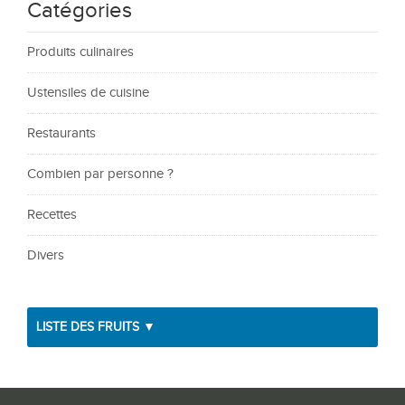
Catégories
Produits culinaires
Ustensiles de cuisine
Restaurants
Combien par personne ?
Recettes
Divers
LISTE DES FRUITS ▼