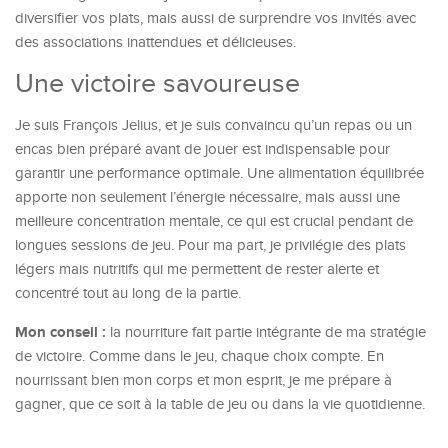
diversifier vos plats, mais aussi de surprendre vos invités avec
des associations inattendues et délicieuses.
Une victoire savoureuse
Je suis François Jelius, et je suis convaincu qu’un repas ou un
encas bien préparé avant de jouer est indispensable pour
garantir une performance optimale. Une alimentation équilibrée
apporte non seulement l’énergie nécessaire, mais aussi une
meilleure concentration mentale, ce qui est crucial pendant de
longues sessions de jeu. Pour ma part, je privilégie des plats
légers mais nutritifs qui me permettent de rester alerte et
concentré tout au long de la partie.
Mon conseil :
la nourriture fait partie intégrante de ma stratégie
de victoire. Comme dans le jeu, chaque choix compte. En
nourrissant bien mon corps et mon esprit, je me prépare à
gagner, que ce soit à la table de jeu ou dans la vie quotidienne.