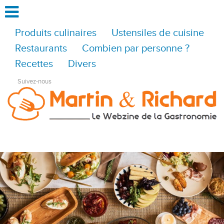
Produits culinaires
Ustensiles de cuisine
Restaurants
Combien par personne ?
Recettes
Divers
Suivez-nous