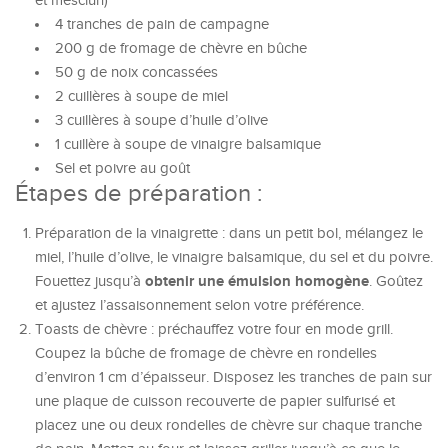
et mesclun)
4 tranches de pain de campagne
200 g de fromage de chèvre en bûche
50 g de noix concassées
2 cuillères à soupe de miel
3 cuillères à soupe d’huile d’olive
1 cuillère à soupe de vinaigre balsamique
Sel et poivre au goût
Étapes de préparation :
Préparation de la vinaigrette : dans un petit bol, mélangez le
miel, l’huile d’olive, le vinaigre balsamique, du sel et du poivre.
obtenir une émulsion homogène
Fouettez jusqu’à
. Goûtez
et ajustez l’assaisonnement selon votre préférence.
Toasts de chèvre : préchauffez votre four en mode grill.
Coupez la bûche de fromage de chèvre en rondelles
d’environ 1 cm d’épaisseur. Disposez les tranches de pain sur
une plaque de cuisson recouverte de papier sulfurisé et
placez une ou deux rondelles de chèvre sur chaque tranche