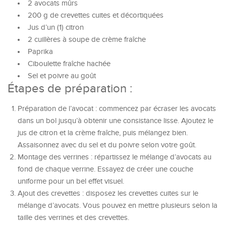
2 avocats mûrs
200 g de crevettes cuites et décortiquées
Jus d’un (1) citron
2 cuillères à soupe de crème fraîche
Paprika
Ciboulette fraîche hachée
Sel et poivre au goût
Étapes de préparation :
Préparation de l’avocat : commencez par écraser les avocats
dans un bol jusqu’à obtenir une consistance lisse. Ajoutez le
jus de citron et la crème fraîche, puis mélangez bien.
Assaisonnez avec du sel et du poivre selon votre goût.
Montage des verrines : répartissez le mélange d’avocats au
fond de chaque verrine. Essayez de créer une couche
uniforme pour un bel effet visuel.
Ajout des crevettes : disposez les crevettes cuites sur le
mélange d’avocats. Vous pouvez en mettre plusieurs selon la
taille des verrines et des crevettes.