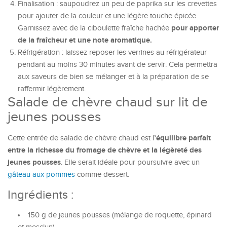
Finalisation : saupoudrez un peu de paprika sur les crevettes
pour ajouter de la couleur et une légère touche épicée.
pour apporter
Garnissez avec de la ciboulette fraîche hachée
de la fraîcheur et une note aromatique.
Réfrigération : laissez reposer les verrines au réfrigérateur
pendant au moins 30 minutes avant de servir. Cela permettra
aux saveurs de bien se mélanger et à la préparation de se
raffermir légèrement.
Salade de chèvre chaud sur lit de
jeunes pousses
’équilibre parfait
Cette entrée de salade de chèvre chaud est l
entre la richesse du fromage de chèvre et la légèreté des
jeunes pousses
. Elle serait idéale pour poursuivre avec un
gâteau aux pommes
comme dessert.
Ingrédients :
150 g de jeunes pousses (mélange de roquette, épinard