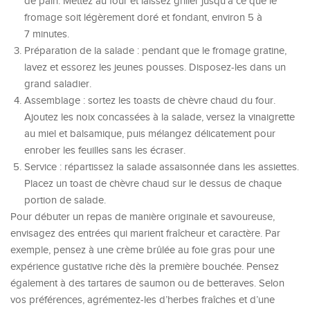
de pain. Mettez au four et laissez griller jusqu’à ce que le
fromage soit légèrement doré et fondant, environ 5 à
7 minutes.
Préparation de la salade : pendant que le fromage gratine,
lavez et essorez les jeunes pousses. Disposez-les dans un
grand saladier.
Assemblage : sortez les toasts de chèvre chaud du four.
Ajoutez les noix concassées à la salade, versez la vinaigrette
au miel et balsamique, puis mélangez délicatement pour
enrober les feuilles sans les écraser.
Service : répartissez la salade assaisonnée dans les assiettes.
Placez un toast de chèvre chaud sur le dessus de chaque
portion de salade.
Pour débuter un repas de manière originale et savoureuse,
envisagez des entrées qui marient fraîcheur et caractère. Par
exemple, pensez à une crème brûlée au foie gras pour une
expérience gustative riche dès la première bouchée. Pensez
également à des tartares de saumon ou de betteraves. Selon
vos préférences, agrémentez-les d’herbes fraîches et d’une