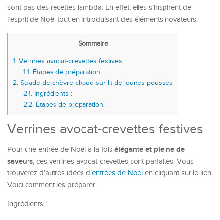
sont pas des recettes lambda. En effet, elles s’inspirent de
l’esprit de Noël tout en introduisant des éléments novateurs.
Sommaire
1.
Verrines avocat-crevettes festives
1.1.
Étapes de préparation :
2.
Salade de chèvre chaud sur lit de jeunes pousses
2.1.
Ingrédients :
2.2.
Étapes de préparation :
Verrines avocat-crevettes festives
élégante et pleine de
Pour une entrée de Noël à la fois
saveurs
, ces verrines avocat-crevettes sont parfaites. Vous
trouverez d’autres idées d’
entrées de Noël
en cliquant sur le lien.
Voici comment les préparer.
Ingrédients :