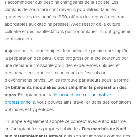
s’accommoder aux besoins changeants de la société. Les
camions de nourriture sont devenus populaires dans les
grandes villes des années 1950, offrant des repas à des prix
abordables aux citadins pressés. Avec l’essor de la culture
culinaire et des manifestations gastronomiques, ils ont gagné en
sophistication.
Aujourd’hui, ils sont équipés de matériel de pointe qui simplifie
la préparation des plats. Cette progression a été soutenue par
une demande croissante pour des expériences uniques et
personnalisées, que ce soit au cours de festivals ou
d’événements privés. On les retrouve par ailleurs sous la forme
bâtiments modulaires pour simplifier la préparation des
de
repas
. En optant pour la
location d’une cuisine mobile
professionnelle
, vous pouvez ainsi travailler dans des conditions
optimales et hygiéniques.
L’Europe a également adopté ce concept avec enthousiasme,
Des marchés de Noël
en l’adaptant à ses propres habitudes.
aux rassemblements estivaux
, ils se sont imposés comme des