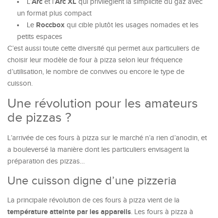
Arc
Arc XL
L’
et l’
qui privilégient la simplicité du gaz avec
un format plus compact
Roccbox
Le
qui cible plutôt les usages nomades et les
petits espaces
C’est aussi toute cette diversité qui permet aux particuliers de
choisir leur modèle de four à pizza selon leur fréquence
d’utilisation, le nombre de convives ou encore le type de
cuisson.
Une révolution pour les amateurs
de pizzas ?
L’arrivée de ces fours à pizza sur le marché n’a rien d’anodin, et
a bouleversé la manière dont les particuliers envisagent la
préparation des pizzas…
Une cuisson digne d’une pizzeria
La principale révolution de ces fours à pizza vient de la
température atteinte par les appareils
. Les fours à pizza à