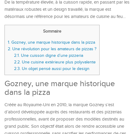
De la température élevée, à la cuisson rapide, en passant par les
matériaux robustes et un design travaillé, la marque est
désormais une référence pour les amateurs de cuisine au feu…
Sommaire
1.
Gozney, une marque historique dans la pizza
2.
Une révolution pour les amateurs de pizzas ?
2.1.
Une cuisson digne d’une pizzeria
2.2.
Une cuisine extérieure plus polyvalente
2.3.
Un objet pensé aussi pour le design
Gozney, une marque historique
dans la pizza
Créée au Royaume-Uni en 2010, la marque Gozney s’est
d’abord développée auprès des restaurants et des pizzerias
professionnelles, avant de proposer des modèles destinés au
grand public. Son objectif était alors de rendre accessible une
cuisson professionnelle, sans sacrifier les performances de ces