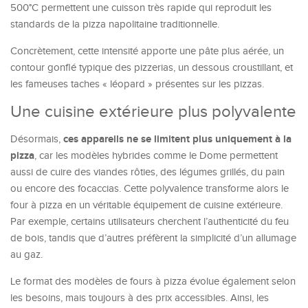
500°C permettent une cuisson très rapide qui reproduit les
standards de la pizza napolitaine traditionnelle.
Concrètement, cette intensité apporte une pâte plus aérée, un
contour gonflé typique des pizzerias, un dessous croustillant, et
les fameuses taches « léopard » présentes sur les pizzas.
Une cuisine extérieure plus polyvalente
ces appareils ne se limitent plus uniquement à la
Désormais,
pizza
, car les modèles hybrides comme le Dome permettent
aussi de cuire des viandes rôties, des légumes grillés, du pain
ou encore des focaccias. Cette polyvalence transforme alors le
four à pizza en un véritable équipement de cuisine extérieure.
Par exemple, certains utilisateurs cherchent l’authenticité du feu
de bois, tandis que d’autres préfèrent la simplicité d’un allumage
au gaz.
Le format des modèles de fours à pizza évolue également selon
les besoins, mais toujours à des prix accessibles. Ainsi, les