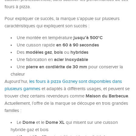
fours à pizza.
Pour expliquer ce succès, la marque s’appuie sur plusieurs
caractéristiques qui expliquent son succès :
jusqu’à 500°C
Une montée en température
en 60 à 90 secondes
Une cuisson rapide
modèles gaz
bois
hybrides
Des
,
ou
acier inoxydable
Une fabrication en
pierre en cordiérite de 30 mm
Une
pour conserver la
chaleur
Aujourd’hui,
les fours à pizza Gozney sont disponibles dans
plusieurs gammes
et adaptés à différents usages, et peuvent se
Maison du Barbecue
trouver chez certains revendeurs comme
.
Actuellement, l’offre de la marque se découpe en trois grandes
familles :
Dome
Dome XL
Le
et le
qui misent sur une cuisson
hybride gaz et bois