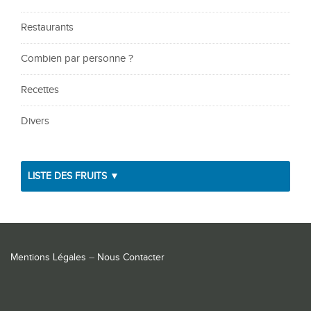
Restaurants
Combien par personne ?
Recettes
Divers
LISTE DES FRUITS ▼
Mentions Légales
–
Nous Contacter