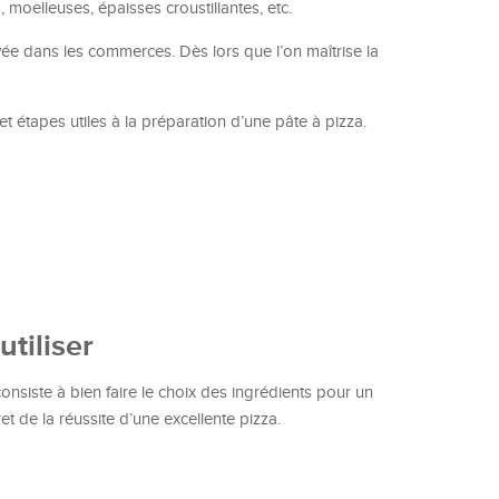
, moelleuses, épaisses croustillantes, etc.
uvée dans les commerces. Dès lors que l’on maîtrise la
t étapes utiles à la préparation d’une pâte à pizza.
utiliser
onsiste à bien faire le choix des ingrédients pour un
et de la réussite d’une excellente pizza.