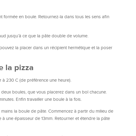
ent formée en boule. Retournez-la dans tous les sens afin
haud jusqu’à ce que la pâte double de volume.
 pouvez la placer dans un récipient hermétique et la poser
e la pizza
four à 230 C (de préférence une heure).
ez deux boules, que vous placerez dans un bol chacune.
nutes. Enfin travailler une boule à la fois.
os mains la boule de pâte. Commencez à partir du milieu de
pâte à une épaisseur de 13mm. Retourner et étendre la pâte