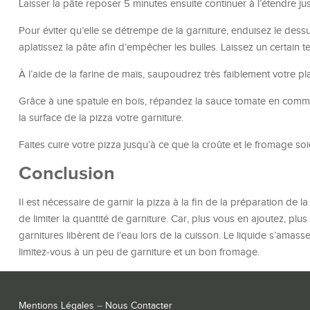
Laisser la pâte reposer 5 minutes ensuite continuer à l’étendre j
Pour éviter qu’elle se détrempe de la garniture, enduisez le dessus
aplatissez la pâte afin d’empêcher les bulles. Laissez un certain
À l’aide de la farine de maïs, saupoudrez très faiblement votre pl
Grâce à une spatule en bois, répandez la sauce tomate en comme
la surface de la pizza votre garniture.
Faites cuire votre pizza jusqu’à ce que la croûte et le fromage so
Conclusion
Il est nécessaire de garnir la pizza à la fin de la préparation de 
de limiter la quantité de garniture. Car, plus vous en ajoutez, plus
garnitures libèrent de l’eau lors de la cuisson. Le liquide s’amass
limitez-vous à un peu de garniture et un bon fromage.
Mentions Légales
–
Nous Contacter