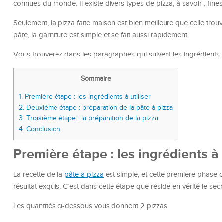
connues du monde. Il existe divers types de pizza, à savoir : fines
Seulement, la pizza faite maison est bien meilleure que celle tro
pâte, la garniture est simple et se fait aussi rapidement.
Vous trouverez dans les paragraphes qui suivent les ingrédients e
Sommaire
1.
Première étape : les ingrédients à utiliser
2.
Deuxième étape : préparation de la pâte à pizza
3.
Troisième étape : la préparation de la pizza
4.
Conclusion
Première étape : les ingrédients à 
La recette de la
pâte à pizza
est simple, et cette première phase c
résultat exquis. C’est dans cette étape que réside en vérité le secr
Les quantités ci-dessous vous donnent 2 pizzas