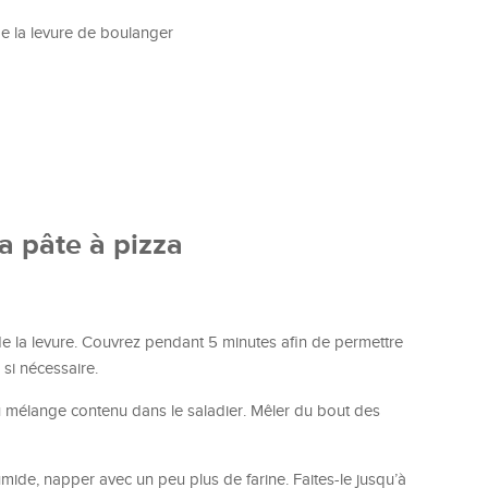
 de la levure de boulanger
a pâte à pizza
 de la levure. Couvrez pendant 5 minutes afin de permettre
 si nécessaire.
es au mélange contenu dans le saladier. Mêler du bout des
umide, napper avec un peu plus de farine. Faites-le jusqu’à