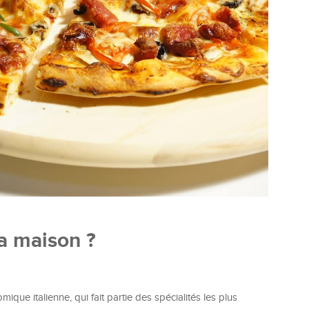
a maison ?
ique italienne, qui fait partie des spécialités les plus