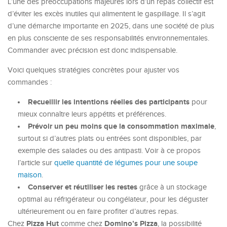
L’une des préoccupations majeures lors d’un repas collectif est
d’éviter les excès inutiles qui alimentent le gaspillage. Il s’agit
d’une démarche importante en 2025, dans une société de plus
en plus consciente de ses responsabilités environnementales.
Commander avec précision est donc indispensable.
Voici quelques stratégies concrètes pour ajuster vos
commandes :
Recueillir les intentions réelles des participants
pour
mieux connaître leurs appétits et préférences.
Prévoir un peu moins que la consommation maximale
,
surtout si d’autres plats ou entrées sont disponibles, par
exemple des salades ou des antipasti. Voir à ce propos
l’article sur
quelle quantité de légumes pour une soupe
maison
.
Conserver et réutiliser les restes
grâce à un stockage
optimal au réfrigérateur ou congélateur, pour les déguster
ultérieurement ou en faire profiter d’autres repas.
Pizza Hut
Domino’s Pizza
Chez
comme chez
, la possibilité