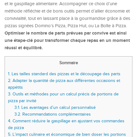
et le gaspillage alimentaire. Accompagner ce choix d’une
méthode réfléchie et de bons outils permet d’allier économie et
convivialité, tout en laissant place à la gourmandise grâce à des
pizzas signées Domino’s Pizza, Pizza Hut, ou La Boîte à Pizza.
Optimiser le nombre de parts prévues par convive est ainsi
une étape-clé pour transformer chaque repas en un moment
réussi et équilibré.
Sommaire
1.
Les tailles standard des pizzas et le découpage des parts
2.
Adapter la quantité de pizza aux différentes occasions et
appétits
3.
Outils et méthodes pour un calcul précis de portions de
pizza par invité
3.1.
Les avantages d’un calcul personnalisé
3.2.
Recommandations complémentaires
4.
Comment réduire le gaspillage en ajustant vos commandes
de pizza
5.
L’impact culinaire et économique de bien doser les portions