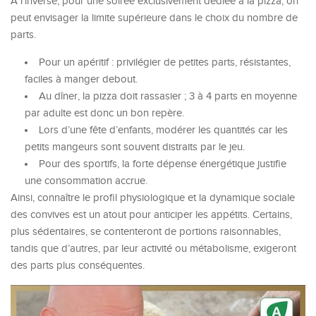
À l’inverse, pour une soirée exclusivement dédiée à la pizza, on
peut envisager la limite supérieure dans le choix du nombre de
parts.
Pour un apéritif : privilégier de petites parts, résistantes,
faciles à manger debout.
Au dîner, la pizza doit rassasier ; 3 à 4 parts en moyenne
par adulte est donc un bon repère.
Lors d’une fête d’enfants, modérer les quantités car les
petits mangeurs sont souvent distraits par le jeu.
Pour des sportifs, la forte dépense énergétique justifie
une consommation accrue.
Ainsi, connaître le profil physiologique et la dynamique sociale
des convives est un atout pour anticiper les appétits. Certains,
plus sédentaires, se contenteront de portions raisonnables,
tandis que d’autres, par leur activité ou métabolisme, exigeront
des parts plus conséquentes.