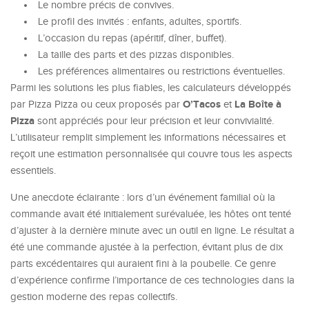
Le nombre précis de convives.
Le profil des invités : enfants, adultes, sportifs.
L’occasion du repas (apéritif, dîner, buffet).
La taille des parts et des pizzas disponibles.
Les préférences alimentaires ou restrictions éventuelles.
Parmi les solutions les plus fiables, les calculateurs développés
O’Tacos
La Boîte à
par Pizza Pizza ou ceux proposés par
et
Pizza
sont appréciés pour leur précision et leur convivialité.
L’utilisateur remplit simplement les informations nécessaires et
reçoit une estimation personnalisée qui couvre tous les aspects
essentiels.
Une anecdote éclairante : lors d’un événement familial où la
commande avait été initialement surévaluée, les hôtes ont tenté
d’ajuster à la dernière minute avec un outil en ligne. Le résultat a
été une commande ajustée à la perfection, évitant plus de dix
parts excédentaires qui auraient fini à la poubelle. Ce genre
d’expérience confirme l’importance de ces technologies dans la
gestion moderne des repas collectifs.