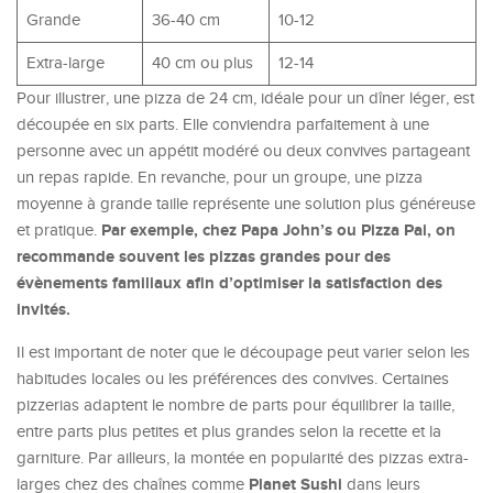
Grande
36-40 cm
10-12
Extra-large
40 cm ou plus
12-14
Pour illustrer, une pizza de 24 cm, idéale pour un dîner léger, est
découpée en six parts. Elle conviendra parfaitement à une
personne avec un appétit modéré ou deux convives partageant
un repas rapide. En revanche, pour un groupe, une pizza
moyenne à grande taille représente une solution plus généreuse
Par exemple, chez Papa John’s ou Pizza Pai, on
et pratique.
recommande souvent les pizzas grandes pour des
évènements familiaux afin d’optimiser la satisfaction des
invités.
Il est important de noter que le découpage peut varier selon les
habitudes locales ou les préférences des convives. Certaines
pizzerias adaptent le nombre de parts pour équilibrer la taille,
entre parts plus petites et plus grandes selon la recette et la
garniture. Par ailleurs, la montée en popularité des pizzas extra-
Planet Sushi
larges chez des chaînes comme
dans leurs