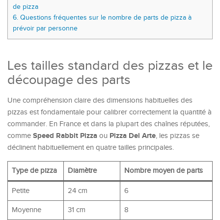
de pizza
6.
Questions fréquentes sur le nombre de parts de pizza à
prévoir par personne
Les tailles standard des pizzas et le
découpage des parts
Une compréhension claire des dimensions habituelles des
pizzas est fondamentale pour calibrer correctement la quantité à
commander. En France et dans la plupart des chaînes réputées,
Speed Rabbit Pizza
Pizza Del Arte
comme
ou
, les pizzas se
déclinent habituellement en quatre tailles principales.
Type de pizza
Diamètre
Nombre moyen de parts
Petite
24 cm
6
Moyenne
31 cm
8