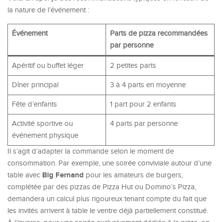
la nature de l’événement :
Événement
Parts de pizza recommandées
par personne
Apéritif ou buffet léger
2 petites parts
Dîner principal
3 à 4 parts en moyenne
Fête d’enfants
1 part pour 2 enfants
Activité sportive ou
4 parts par personne
événement physique
Il s’agit d’adapter la commande selon le moment de
consommation. Par exemple, une soirée conviviale autour d’une
Big Fernand
table avec
pour les amateurs de burgers,
complétée par des pizzas de Pizza Hut ou Domino’s Pizza,
demandera un calcul plus rigoureux tenant compte du fait que
les invités arrivent à table le ventre déjà partiellement constitué.