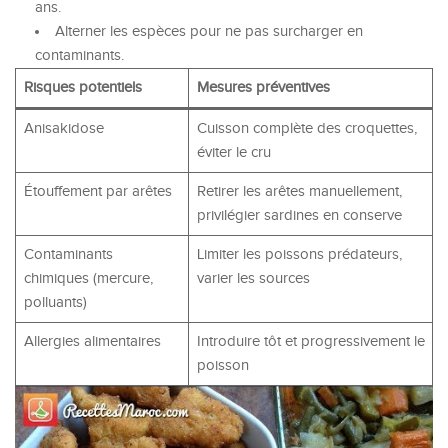
ans.
Alterner les espèces pour ne pas surcharger en
contaminants.
Risques potentiels
Mesures préventives
Anisakidose
Cuisson complète des croquettes,
éviter le cru
Étouffement par arêtes
Retirer les arêtes manuellement,
privilégier sardines en conserve
Contaminants
Limiter les poissons prédateurs,
chimiques (mercure,
varier les sources
polluants)
Allergies alimentaires
Introduire tôt et progressivement le
poisson