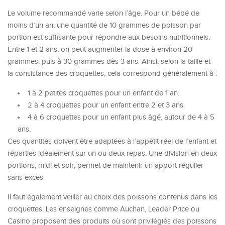
Le volume recommandé varie selon l’âge. Pour un bébé de
moins d’un an, une quantité de 10 grammes de poisson par
portion est suffisante pour répondre aux besoins nutritionnels.
Entre 1 et 2 ans, on peut augmenter la dose à environ 20
grammes, puis à 30 grammes dès 3 ans. Ainsi, selon la taille et
la consistance des croquettes, cela correspond généralement à :
1 à 2 petites croquettes pour un enfant de 1 an.
2 à 4 croquettes pour un enfant entre 2 et 3 ans.
4 à 6 croquettes pour un enfant plus âgé, autour de 4 à 5
ans.
Ces quantités doivent être adaptées à l’appétit réel de l’enfant et
réparties idéalement sur un ou deux repas. Une division en deux
portions, midi et soir, permet de maintenir un apport régulier
sans excès.
Il faut également veiller au choix des poissons contenus dans les
croquettes. Les enseignes comme Auchan, Leader Price ou
Casino proposent des produits où sont privilégiés des poissons