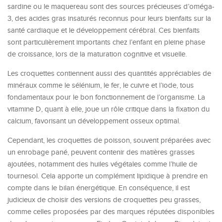
sardine ou le maquereau sont des sources précieuses d’oméga-
3, des acides gras insaturés reconnus pour leurs bienfaits sur la
santé cardiaque et le développement cérébral. Ces bienfaits
sont particulièrement importants chez l’enfant en pleine phase
de croissance, lors de la maturation cognitive et visuelle.
Les croquettes contiennent aussi des quantités appréciables de
minéraux comme le sélénium, le fer, le cuivre et l’iode, tous
fondamentaux pour le bon fonctionnement de l’organisme. La
vitamine D, quant à elle, joue un rôle critique dans la fixation du
calcium, favorisant un développement osseux optimal.
Cependant, les croquettes de poisson, souvent préparées avec
un enrobage pané, peuvent contenir des matières grasses
ajoutées, notamment des huiles végétales comme l’huile de
tournesol. Cela apporte un complément lipidique à prendre en
compte dans le bilan énergétique. En conséquence, il est
judicieux de choisir des versions de croquettes peu grasses,
comme celles proposées par des marques réputées disponibles