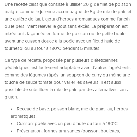
Une recette classique consiste à utiliser 20 g de filet de poisson
maigre comme le julienne accompagné de 5g de mie de pain et
une cuillère de lait. L’ajout d’herbes aromatiques comme l’aneth
ou le persil vient relever le goût sans excès. La préparation est
mixée puis façonnée en forme de poisson ou de petite boule
avant une cuisson douce à la poêle avec un filet d’huile de
tournesol ou au four à 180°C pendant 5 minutes.
Ce type de recette, proposée par plusieurs diététiciennes
pédiatriques, est facilement adaptable avec d’autres ingrédients
comme des légumes râpés, un soupçon de curry ou même une
touche de sauce tomate pour varier les saveurs. Il est aussi
possible de substituer la mie de pain par des alternatives sans
gluten.
Recette de base: poisson blanc, mie de pain, lait, herbes
aromatiques.
Cuisson: poêle avec un peu d’huile ou four à 180°C.
Présentation: formes amusantes (poisson, boulettes,