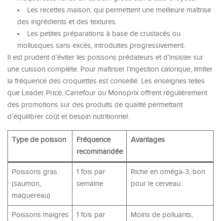
Les recettes maison, qui permettent une meilleure maîtrise
des ingrédients et des textures.
Les petites préparations à base de crustacés ou
mollusques sans excès, introduites progressivement.
Il est prudent d’éviter les poissons prédateurs et d’insister sur
une cuisson complète. Pour maîtriser l’ingestion calorique, limiter
la fréquence des croquettes est conseillé. Les enseignes telles
que Leader Price, Carrefour ou Monoprix offrent régulièrement
des promotions sur des produits de qualité permettant
d’équilibrer coût et besoin nutritionnel.
Type de poisson
Fréquence
Avantages
recommandée
Poissons gras
1 fois par
Riche en oméga-3, bon
(saumon,
semaine
pour le cerveau
maquereau)
Poissons maigres
1 fois par
Moins de polluants,