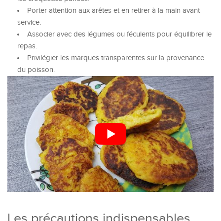
Porter attention aux arêtes et en retirer à la main avant
service.
Associer avec des légumes ou féculents pour équilibrer le
repas.
Privilégier les marques transparentes sur la provenance
du poisson.
Les précautions indispensables