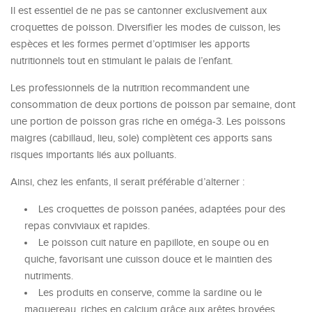
Il est essentiel de ne pas se cantonner exclusivement aux
croquettes de poisson. Diversifier les modes de cuisson, les
espèces et les formes permet d’optimiser les apports
nutritionnels tout en stimulant le palais de l’enfant.
Les professionnels de la nutrition recommandent une
consommation de deux portions de poisson par semaine, dont
une portion de poisson gras riche en oméga-3. Les poissons
maigres (cabillaud, lieu, sole) complètent ces apports sans
risques importants liés aux polluants.
Ainsi, chez les enfants, il serait préférable d’alterner :
Les croquettes de poisson panées, adaptées pour des
repas conviviaux et rapides.
Le poisson cuit nature en papillote, en soupe ou en
quiche, favorisant une cuisson douce et le maintien des
nutriments.
Les produits en conserve, comme la sardine ou le
maquereau, riches en calcium grâce aux arêtes broyées.