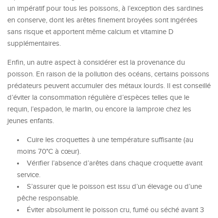
un impératif pour tous les poissons, à l’exception des sardines
en conserve, dont les arêtes finement broyées sont ingérées
sans risque et apportent même calcium et vitamine D
supplémentaires.
Enfin, un autre aspect à considérer est la provenance du
poisson. En raison de la pollution des océans, certains poissons
prédateurs peuvent accumuler des métaux lourds. Il est conseillé
d’éviter la consommation régulière d’espèces telles que le
requin, l’espadon, le marlin, ou encore la lamproie chez les
jeunes enfants.
Cuire les croquettes à une température suffisante (au
moins 70°C à cœur).
Vérifier l’absence d’arêtes dans chaque croquette avant
service.
S’assurer que le poisson est issu d’un élevage ou d’une
pêche responsable.
Éviter absolument le poisson cru, fumé ou séché avant 3