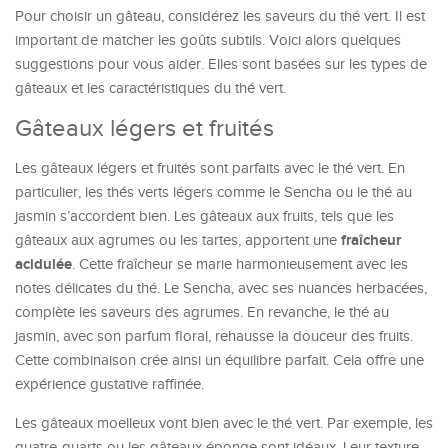
Pour choisir un gâteau, considérez les saveurs du thé vert. Il est
important de matcher les goûts subtils. Voici alors quelques
suggestions pour vous aider. Elles sont basées sur les types de
gâteaux et les caractéristiques du thé vert.
Gâteaux légers et fruités
Les gâteaux légers et fruités sont parfaits avec le thé vert. En
particulier, les thés verts légers comme le Sencha ou le thé au
jasmin s’accordent bien. Les gâteaux aux fruits, tels que les
fraîcheur
gâteaux aux agrumes ou les tartes, apportent une
acidulée
. Cette fraîcheur se marie harmonieusement avec les
notes délicates du thé. Le Sencha, avec ses nuances herbacées,
complète les saveurs des agrumes. En revanche, le thé au
jasmin, avec son parfum floral, rehausse la douceur des fruits.
Cette combinaison crée ainsi un équilibre parfait. Cela offre une
expérience gustative raffinée.
Les gâteaux moelleux vont bien avec le thé vert. Par exemple, les
quatre-quarts ou les gâteaux éponge sont idéaux. Leur texture