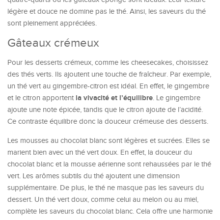
légère et douce ne domine pas le thé. Ainsi, les saveurs du thé
sont pleinement appréciées.
Gâteaux crémeux
Pour les desserts crémeux, comme les cheesecakes, choisissez
des thés verts. Ils ajoutent une touche de fraîcheur. Par exemple,
un thé vert au gingembre-citron est idéal. En effet, le gingembre
la vivacité et l’équilibre
et le citron apportent
. Le gingembre
ajoute une note épicée, tandis que le citron ajoute de l’acidité.
Ce contraste équilibre donc la douceur crémeuse des desserts.
Les mousses au chocolat blanc sont légères et sucrées. Elles se
marient bien avec un thé vert doux. En effet, la douceur du
chocolat blanc et la mousse aérienne sont rehaussées par le thé
vert. Les arômes subtils du thé ajoutent une dimension
supplémentaire. De plus, le thé ne masque pas les saveurs du
dessert. Un thé vert doux, comme celui au melon ou au miel,
complète les saveurs du chocolat blanc. Cela offre une harmonie