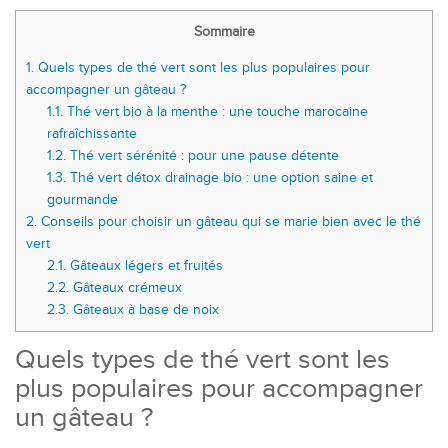
Sommaire
1.
Quels types de thé vert sont les plus populaires pour
accompagner un gâteau ?
1.1.
Thé vert bio à la menthe : une touche marocaine
rafraîchissante
1.2.
Thé vert sérénité : pour une pause détente
1.3.
Thé vert détox drainage bio : une option saine et
gourmande
2.
Conseils pour choisir un gâteau qui se marie bien avec le thé
vert
2.1.
Gâteaux légers et fruités
2.2.
Gâteaux crémeux
2.3.
Gâteaux à base de noix
Quels types de thé vert sont les
plus populaires pour accompagner
un gâteau ?