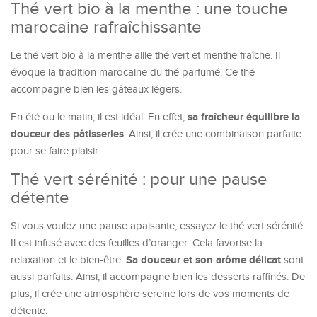
Thé vert bio à la menthe : une touche
marocaine rafraîchissante
Le thé vert bio à la menthe allie thé vert et menthe fraîche. Il
évoque la tradition marocaine du thé parfumé. Ce thé
accompagne bien les gâteaux légers.
sa fraîcheur équilibre la
En été ou le matin, il est idéal. En effet,
douceur des pâtisseries
. Ainsi, il crée une combinaison parfaite
pour se faire plaisir.
Thé vert sérénité : pour une pause
détente
Si vous voulez une pause apaisante, essayez le thé vert sérénité.
Il est infusé avec des feuilles d’oranger. Cela favorise la
Sa douceur et son arôme délicat
relaxation et le bien-être.
sont
aussi parfaits. Ainsi, il accompagne bien les desserts raffinés. De
plus, il crée une atmosphère sereine lors de vos moments de
détente.