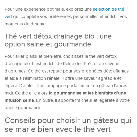
Pour une expérience optimale, explorez une
sélection de thé
vert
qui complète vos préférences personnelles et enrichit vos
moments de détente.
Thé vert détox drainage bio : une
option saine et gourmande
Pour allier plaisir et bien-être, choisissez le thé vert détox
drainage bio. Il est enrichi de Reine des Près et de saveurs
d’agrumes. Ce thé est réputé pour ses propriétés détoxifiantes
et aide à l’élimination rénale. Il offre une saveur agréable et
légère. De plus, il accompagne parfaitement un gâteau l’après-
la gourmandise et les bienfaits d’une
midi. Ce thé allie alors
infusion saine
. En outre, il apporte fraîcheur et légèreté à votre
pause gourmande.
Conseils pour choisir un gâteau qui
se marie bien avec le thé vert