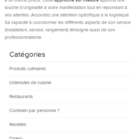
approche sur mesure
à un thème précis. Cette
apporte une
touche d’originalité à votre manifestation tout en répondant à
vos attentes. Accordez une attention spécifique à la logistique.
Sa capacité à coordonner les différents aspects de son service
(installation, service, rangement) témoigne aussi de son
professionnalisme.
Catégories
Produits culinaires
Ustensiles de cuisine
Restaurants
Combien par personne ?
Recettes
Divers